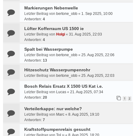
Markierungen Nebenwelle
Letzter Beitrag von
bertone_obb
«
1. Sep 2025, 10:00
Antworten:
4
Lüfter Kofferraum US 1500 ie
Letzter Beitrag von
Holgi
«
31. Aug 2025, 22:03
Antworten:
4
Spalt bei Wasserpumpe
Letzter Beitrag von
bertone_obb
«
25. Aug 2025, 22:06
Antworten:
13
Hitzeschutz Wasserpumpenrohr
Letzter Beitrag von
bertone_obb
«
25. Aug 2025, 22:03
Bosch Relais Ersatz X 1500 US Kat i.e.
Letzter Beitrag von
Lucas
«
21. Aug 2025, 07:34
Antworten:
20
1
2
Verteilerkappe: nur welche?
Letzter Beitrag von
Marc
«
8. Aug 2025, 19:10
Antworten:
7
Kraftstoffpumpenrelais gesucht
Letzter Beitrag von
ToLu
«
8. Aug 2025, 18:20