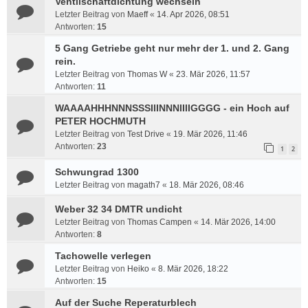
Ventilschaftdichtung wechseln
Letzter Beitrag von
Maeff
«
14. Apr 2026, 08:51
Antworten:
15
5 Gang Getriebe geht nur mehr der 1. und 2. Gang
rein.
Letzter Beitrag von
Thomas W
«
23. Mär 2026, 11:57
Antworten:
11
WAAAAHHHNNNSSSIIINNNIIIIGGGG - ein Hoch auf
PETER HOCHMUTH
Letzter Beitrag von
Test Drive
«
19. Mär 2026, 11:46
Antworten:
23
1
2
Schwungrad 1300
Letzter Beitrag von
magath7
«
18. Mär 2026, 08:46
Weber 32 34 DMTR undicht
Letzter Beitrag von
Thomas Campen
«
14. Mär 2026, 14:00
Antworten:
8
Tachowelle verlegen
Letzter Beitrag von
Heiko
«
8. Mär 2026, 18:22
Antworten:
15
Auf der Suche Reperaturblech