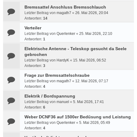
Bremssattel Anschluss Bremsschlauch
Letzter Beitrag von
magath7
«
26. Mai 2026, 20:04
Antworten:
14
Verteiler
Letzter Beitrag von
Querlenker
«
25. Mai 2026, 22:10
Antworten:
1
Elektrische Antenne - Teleskop gesucht da Seele
gebrochen
Letzter Beitrag von
HardyK
«
15. Mai 2026, 06:52
Antworten:
3
Frage zur Bremssattelschraube
Letzter Beitrag von
magath7
«
12. Mai 2026, 07:17
Antworten:
4
Elektrik / Bordspannung
Letzter Beitrag von
manuel
«
5. Mai 2026, 17:41
Antworten:
6
Weber DCNF36 auf 1500er Bedüsung und Leistung
Letzter Beitrag von
Querlenker
«
5. Mai 2026, 05:49
Antworten:
4