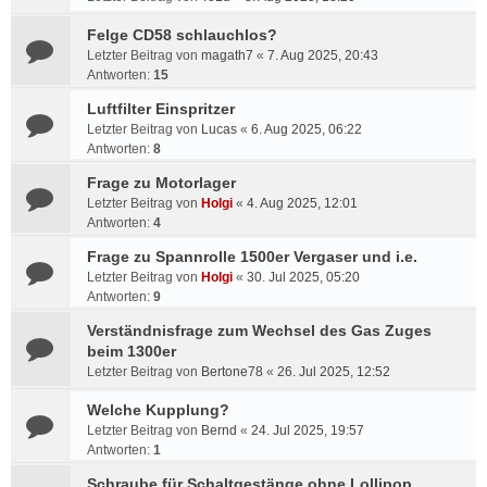
Felge CD58 schlauchlos?
Letzter Beitrag von
magath7
«
7. Aug 2025, 20:43
Antworten:
15
Luftfilter Einspritzer
Letzter Beitrag von
Lucas
«
6. Aug 2025, 06:22
Antworten:
8
Frage zu Motorlager
Letzter Beitrag von
Holgi
«
4. Aug 2025, 12:01
Antworten:
4
Frage zu Spannrolle 1500er Vergaser und i.e.
Letzter Beitrag von
Holgi
«
30. Jul 2025, 05:20
Antworten:
9
Verständnisfrage zum Wechsel des Gas Zuges
beim 1300er
Letzter Beitrag von
Bertone78
«
26. Jul 2025, 12:52
Welche Kupplung?
Letzter Beitrag von
Bernd
«
24. Jul 2025, 19:57
Antworten:
1
Schraube für Schaltgestänge ohne Lollipop