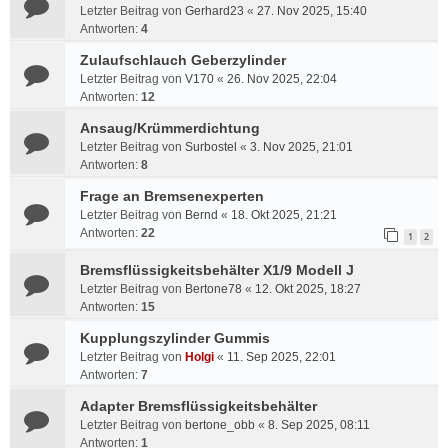
Letzter Beitrag von
Gerhard23
«
27. Nov 2025, 15:40
Antworten:
4
Zulaufschlauch Geberzylinder
Letzter Beitrag von
V170
«
26. Nov 2025, 22:04
Antworten:
12
Ansaug/Krümmerdichtung
Letzter Beitrag von
Surbostel
«
3. Nov 2025, 21:01
Antworten:
8
Frage an Bremsenexperten
Letzter Beitrag von
Bernd
«
18. Okt 2025, 21:21
Antworten:
22
1
2
Bremsflüssigkeitsbehälter X1/9 Modell J
Letzter Beitrag von
Bertone78
«
12. Okt 2025, 18:27
Antworten:
15
Kupplungszylinder Gummis
Letzter Beitrag von
Holgi
«
11. Sep 2025, 22:01
Antworten:
7
Adapter Bremsflüssigkeitsbehälter
Letzter Beitrag von
bertone_obb
«
8. Sep 2025, 08:11
Antworten:
1