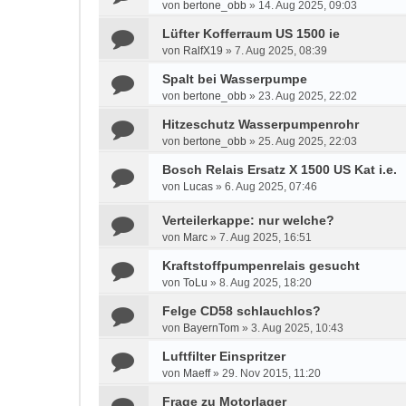
von
bertone_obb
»
14. Aug 2025, 09:03
Lüfter Kofferraum US 1500 ie
von
RalfX19
»
7. Aug 2025, 08:39
Spalt bei Wasserpumpe
von
bertone_obb
»
23. Aug 2025, 22:02
Hitzeschutz Wasserpumpenrohr
von
bertone_obb
»
25. Aug 2025, 22:03
Bosch Relais Ersatz X 1500 US Kat i.e.
von
Lucas
»
6. Aug 2025, 07:46
Verteilerkappe: nur welche?
von
Marc
»
7. Aug 2025, 16:51
Kraftstoffpumpenrelais gesucht
von
ToLu
»
8. Aug 2025, 18:20
Felge CD58 schlauchlos?
von
BayernTom
»
3. Aug 2025, 10:43
Luftfilter Einspritzer
von
Maeff
»
29. Nov 2015, 11:20
Frage zu Motorlager