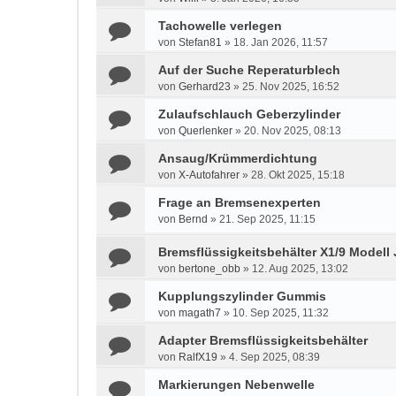
Tachowelle verlegen
von
Stefan81
»
18. Jan 2026, 11:57
Auf der Suche Reperaturblech
von
Gerhard23
»
25. Nov 2025, 16:52
Zulaufschlauch Geberzylinder
von
Querlenker
»
20. Nov 2025, 08:13
Ansaug/Krümmerdichtung
von
X-Autofahrer
»
28. Okt 2025, 15:18
Frage an Bremsenexperten
von
Bernd
»
21. Sep 2025, 11:15
Bremsflüssigkeitsbehälter X1/9 Modell 
von
bertone_obb
»
12. Aug 2025, 13:02
Kupplungszylinder Gummis
von
magath7
»
10. Sep 2025, 11:32
Adapter Bremsflüssigkeitsbehälter
von
RalfX19
»
4. Sep 2025, 08:39
Markierungen Nebenwelle