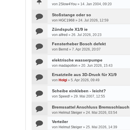
von
2Slow4You
»
14. Jan 2004, 09:20
Stoßstange oder so
von
HGC1968
»
24. Jul 2026, 12:59
Zündspule X1/9 ie
von
alfred
»
26. Jul 2026, 20:23
Fensterheber Bosch defekt
von
Bernd
»
7. Apr 2026, 20:07
elektrische wasserpumpe
von
madapollon
»
20. Jun 2026, 15:43
Ersatzteile aus 3D-Druck für X1/9
von
Holgi
»
5. Apr 2026, 09:49
Scheibe einkleben - leicht?
von
Speed!
»
29. Mai 2007, 12:55
Bremssattel Anschluss Bremsschlauch
von
Helmut Steiger
»
24. Mai 2026, 03:54
Verteiler
von
Helmut Steiger
»
25. Mai 2026, 14:39