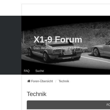
X1-9 Forum
Das deutschsprachige X1/9 Forum
FAQ
Suche
Foren-Übersicht
Technik
Technik
F