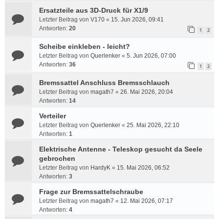
Ersatzteile aus 3D-Druck für X1/9
Letzter Beitrag von
V170
«
15. Jun 2026, 09:41
Antworten:
20
1
2
Scheibe einkleben - leicht?
Letzter Beitrag von
Querlenker
«
5. Jun 2026, 07:00
Antworten:
36
1
2
Bremssattel Anschluss Bremsschlauch
Letzter Beitrag von
magath7
«
26. Mai 2026, 20:04
Antworten:
14
Verteiler
Letzter Beitrag von
Querlenker
«
25. Mai 2026, 22:10
Antworten:
1
Elektrische Antenne - Teleskop gesucht da Seele
gebrochen
Letzter Beitrag von
HardyK
«
15. Mai 2026, 06:52
Antworten:
3
Frage zur Bremssattelschraube
Letzter Beitrag von
magath7
«
12. Mai 2026, 07:17
Antworten:
4