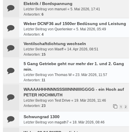
Elektrik / Bordspannung
Letzter Beitrag von
manuel
«
5. Mai 2026, 17:41
Antworten:
6
Weber DCNF36 auf 1500er Bedüsung und Leistung
Letzter Beitrag von
Querlenker
«
5. Mai 2026, 05:49
Antworten:
4
Ventilschaftdichtung wechseln
Letzter Beitrag von
Maeff
«
14. Apr 2026, 08:51
Antworten:
15
5 Gang Getriebe geht nur mehr der 1. und 2. Gang
rein.
Letzter Beitrag von
Thomas W
«
23. Mär 2026, 11:57
Antworten:
11
WAAAAHHHNNNSSSIIINNNIIIIGGGG - ein Hoch auf
PETER HOCHMUTH
Letzter Beitrag von
Test Drive
«
19. Mär 2026, 11:46
Antworten:
23
1
2
Schwungrad 1300
Letzter Beitrag von
magath7
«
18. Mär 2026, 08:46