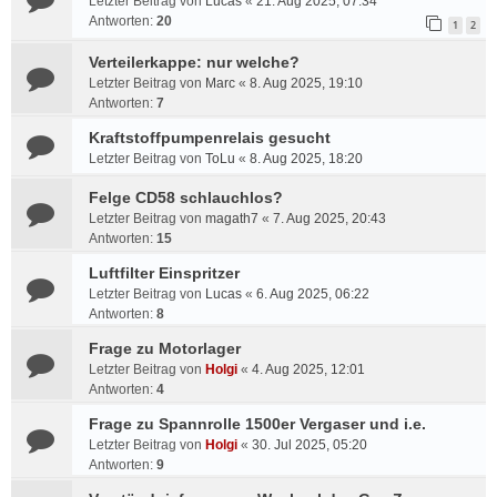
Letzter Beitrag von
Lucas
«
21. Aug 2025, 07:34
Antworten:
20
1
2
Verteilerkappe: nur welche?
Letzter Beitrag von
Marc
«
8. Aug 2025, 19:10
Antworten:
7
Kraftstoffpumpenrelais gesucht
Letzter Beitrag von
ToLu
«
8. Aug 2025, 18:20
Felge CD58 schlauchlos?
Letzter Beitrag von
magath7
«
7. Aug 2025, 20:43
Antworten:
15
Luftfilter Einspritzer
Letzter Beitrag von
Lucas
«
6. Aug 2025, 06:22
Antworten:
8
Frage zu Motorlager
Letzter Beitrag von
Holgi
«
4. Aug 2025, 12:01
Antworten:
4
Frage zu Spannrolle 1500er Vergaser und i.e.
Letzter Beitrag von
Holgi
«
30. Jul 2025, 05:20
Antworten:
9