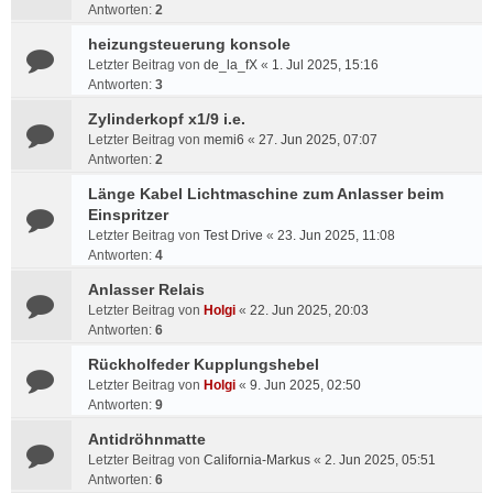
Antworten:
2
heizungsteuerung konsole
Letzter Beitrag von
de_la_fX
«
1. Jul 2025, 15:16
Antworten:
3
Zylinderkopf x1/9 i.e.
Letzter Beitrag von
memi6
«
27. Jun 2025, 07:07
Antworten:
2
Länge Kabel Lichtmaschine zum Anlasser beim
Einspritzer
Letzter Beitrag von
Test Drive
«
23. Jun 2025, 11:08
Antworten:
4
Anlasser Relais
Letzter Beitrag von
Holgi
«
22. Jun 2025, 20:03
Antworten:
6
Rückholfeder Kupplungshebel
Letzter Beitrag von
Holgi
«
9. Jun 2025, 02:50
Antworten:
9
Antidröhnmatte
Letzter Beitrag von
California-Markus
«
2. Jun 2025, 05:51
Antworten:
6