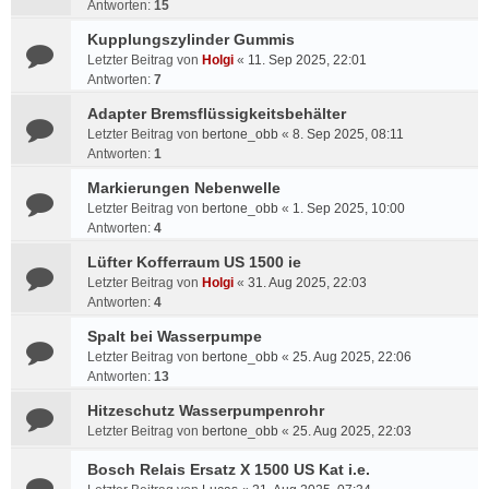
Antworten:
15
Kupplungszylinder Gummis
Letzter Beitrag von
Holgi
«
11. Sep 2025, 22:01
Antworten:
7
Adapter Bremsflüssigkeitsbehälter
Letzter Beitrag von
bertone_obb
«
8. Sep 2025, 08:11
Antworten:
1
Markierungen Nebenwelle
Letzter Beitrag von
bertone_obb
«
1. Sep 2025, 10:00
Antworten:
4
Lüfter Kofferraum US 1500 ie
Letzter Beitrag von
Holgi
«
31. Aug 2025, 22:03
Antworten:
4
Spalt bei Wasserpumpe
Letzter Beitrag von
bertone_obb
«
25. Aug 2025, 22:06
Antworten:
13
Hitzeschutz Wasserpumpenrohr
Letzter Beitrag von
bertone_obb
«
25. Aug 2025, 22:03
Bosch Relais Ersatz X 1500 US Kat i.e.