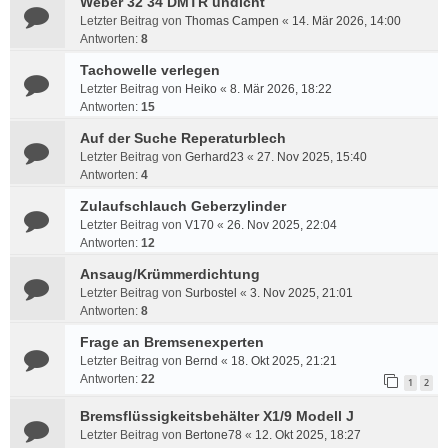
Weber 32 34 DMTR undicht
Letzter Beitrag von
Thomas Campen
«
14. Mär 2026, 14:00
Antworten:
8
Tachowelle verlegen
Letzter Beitrag von
Heiko
«
8. Mär 2026, 18:22
Antworten:
15
Auf der Suche Reperaturblech
Letzter Beitrag von
Gerhard23
«
27. Nov 2025, 15:40
Antworten:
4
Zulaufschlauch Geberzylinder
Letzter Beitrag von
V170
«
26. Nov 2025, 22:04
Antworten:
12
Ansaug/Krümmerdichtung
Letzter Beitrag von
Surbostel
«
3. Nov 2025, 21:01
Antworten:
8
Frage an Bremsenexperten
Letzter Beitrag von
Bernd
«
18. Okt 2025, 21:21
Antworten:
22
1
2
Bremsflüssigkeitsbehälter X1/9 Modell J
Letzter Beitrag von
Bertone78
«
12. Okt 2025, 18:27