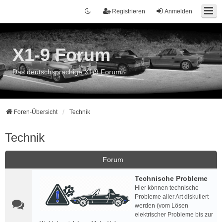
Registrieren
Anmelden
X1-9 Forum
Das deutschsprachige X1/9 Forum
Foren-Übersicht
Technik
Technik
Forum
Technische Probleme
Hier können technische
Probleme aller Art diskutiert
werden (vom Lösen
elektrischer Probleme bis zur