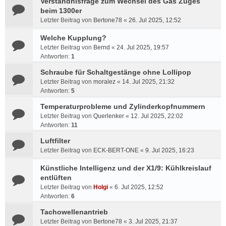
Verständnisfrage zum Wechsel des Gas Zuges
beim 1300er
Letzter Beitrag von
Bertone78
«
26. Jul 2025, 12:52
Welche Kupplung?
Letzter Beitrag von
Bernd
«
24. Jul 2025, 19:57
Antworten:
1
Schraube für Schaltgestänge ohne Lollipop
Letzter Beitrag von
moralez
«
14. Jul 2025, 21:32
Antworten:
5
Temperaturprobleme und Zylinderkopfnummern
Letzter Beitrag von
Querlenker
«
12. Jul 2025, 22:02
Antworten:
11
Luftfilter
Letzter Beitrag von
ECK-BERT-ONE
«
9. Jul 2025, 16:23
Künstliche Intelligenz und der X1/9: Kühlkreislauf
entlüften
Letzter Beitrag von
Holgi
«
6. Jul 2025, 12:52
Antworten:
6
Tachowellenantrieb
Letzter Beitrag von
Bertone78
«
3. Jul 2025, 21:37