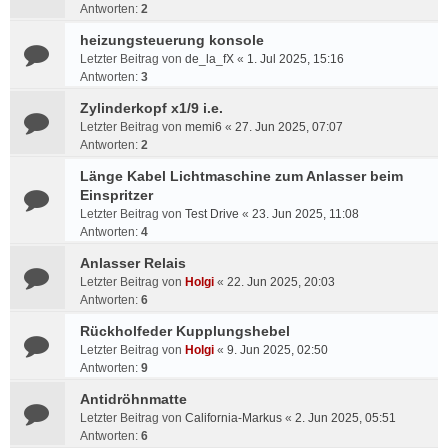
Antworten:
2
heizungsteuerung konsole
Letzter Beitrag von
de_la_fX
«
1. Jul 2025, 15:16
Antworten:
3
Zylinderkopf x1/9 i.e.
Letzter Beitrag von
memi6
«
27. Jun 2025, 07:07
Antworten:
2
Länge Kabel Lichtmaschine zum Anlasser beim
Einspritzer
Letzter Beitrag von
Test Drive
«
23. Jun 2025, 11:08
Antworten:
4
Anlasser Relais
Letzter Beitrag von
Holgi
«
22. Jun 2025, 20:03
Antworten:
6
Rückholfeder Kupplungshebel
Letzter Beitrag von
Holgi
«
9. Jun 2025, 02:50
Antworten:
9
Antidröhnmatte
Letzter Beitrag von
California-Markus
«
2. Jun 2025, 05:51
Antworten:
6