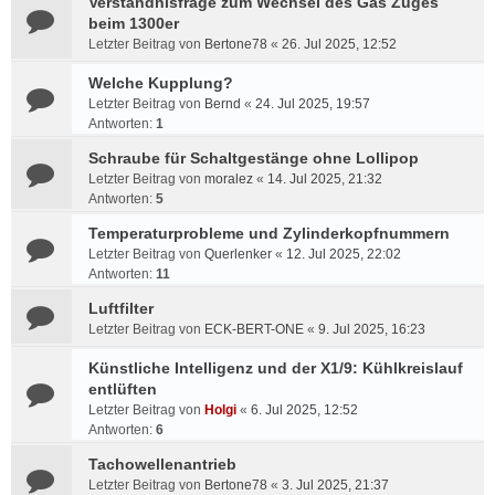
Verständnisfrage zum Wechsel des Gas Zuges
beim 1300er
Letzter Beitrag von
Bertone78
«
26. Jul 2025, 12:52
Welche Kupplung?
Letzter Beitrag von
Bernd
«
24. Jul 2025, 19:57
Antworten:
1
Schraube für Schaltgestänge ohne Lollipop
Letzter Beitrag von
moralez
«
14. Jul 2025, 21:32
Antworten:
5
Temperaturprobleme und Zylinderkopfnummern
Letzter Beitrag von
Querlenker
«
12. Jul 2025, 22:02
Antworten:
11
Luftfilter
Letzter Beitrag von
ECK-BERT-ONE
«
9. Jul 2025, 16:23
Künstliche Intelligenz und der X1/9: Kühlkreislauf
entlüften
Letzter Beitrag von
Holgi
«
6. Jul 2025, 12:52
Antworten:
6
Tachowellenantrieb
Letzter Beitrag von
Bertone78
«
3. Jul 2025, 21:37