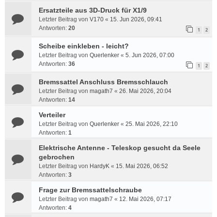
Ersatzteile aus 3D-Druck für X1/9
Letzter Beitrag von
V170
«
15. Jun 2026, 09:41
Antworten:
20
1
2
Scheibe einkleben - leicht?
Letzter Beitrag von
Querlenker
«
5. Jun 2026, 07:00
Antworten:
36
1
2
Bremssattel Anschluss Bremsschlauch
Letzter Beitrag von
magath7
«
26. Mai 2026, 20:04
Antworten:
14
Verteiler
Letzter Beitrag von
Querlenker
«
25. Mai 2026, 22:10
Antworten:
1
Elektrische Antenne - Teleskop gesucht da Seele
gebrochen
Letzter Beitrag von
HardyK
«
15. Mai 2026, 06:52
Antworten:
3
Frage zur Bremssattelschraube
Letzter Beitrag von
magath7
«
12. Mai 2026, 07:17
Antworten:
4