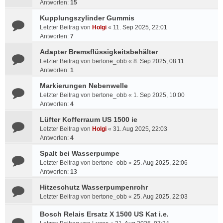
Antworten:
15
Kupplungszylinder Gummis
Letzter Beitrag von
Holgi
«
11. Sep 2025, 22:01
Antworten:
7
Adapter Bremsflüssigkeitsbehälter
Letzter Beitrag von
bertone_obb
«
8. Sep 2025, 08:11
Antworten:
1
Markierungen Nebenwelle
Letzter Beitrag von
bertone_obb
«
1. Sep 2025, 10:00
Antworten:
4
Lüfter Kofferraum US 1500 ie
Letzter Beitrag von
Holgi
«
31. Aug 2025, 22:03
Antworten:
4
Spalt bei Wasserpumpe
Letzter Beitrag von
bertone_obb
«
25. Aug 2025, 22:06
Antworten:
13
Hitzeschutz Wasserpumpenrohr
Letzter Beitrag von
bertone_obb
«
25. Aug 2025, 22:03
Bosch Relais Ersatz X 1500 US Kat i.e.