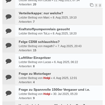
Letzter Beitrag von
Lucas
«
21. Aug 2025, 07:34
Antworten:
20
1
2
Verteilerkappe: nur welche?
Letzter Beitrag von
Marc
«
8. Aug 2025, 19:10
Antworten:
7
Kraftstoffpumpenrelais gesucht
Letzter Beitrag von
ToLu
«
8. Aug 2025, 18:20
Felge CD58 schlauchlos?
Letzter Beitrag von
magath7
«
7. Aug 2025, 20:43
Antworten:
15
Luftfilter Einspritzer
Letzter Beitrag von
Lucas
«
6. Aug 2025, 06:22
Antworten:
8
Frage zu Motorlager
Letzter Beitrag von
Holgi
«
4. Aug 2025, 12:01
Antworten:
4
Frage zu Spannrolle 1500er Vergaser und i.e.
Letzter Beitrag von
Holgi
«
30. Jul 2025, 05:20
Antworten:
9