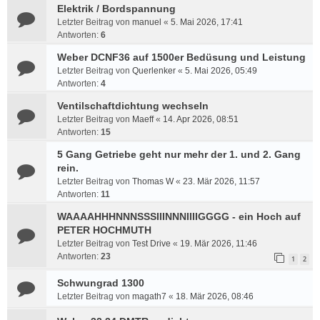
Elektrik / Bordspannung
Letzter Beitrag von
manuel
«
5. Mai 2026, 17:41
Antworten:
6
Weber DCNF36 auf 1500er Bedüsung und Leistung
Letzter Beitrag von
Querlenker
«
5. Mai 2026, 05:49
Antworten:
4
Ventilschaftdichtung wechseln
Letzter Beitrag von
Maeff
«
14. Apr 2026, 08:51
Antworten:
15
5 Gang Getriebe geht nur mehr der 1. und 2. Gang
rein.
Letzter Beitrag von
Thomas W
«
23. Mär 2026, 11:57
Antworten:
11
WAAAAHHHNNNSSSIIINNNIIIIGGGG - ein Hoch auf
PETER HOCHMUTH
Letzter Beitrag von
Test Drive
«
19. Mär 2026, 11:46
Antworten:
23
1
2
Schwungrad 1300
Letzter Beitrag von
magath7
«
18. Mär 2026, 08:46