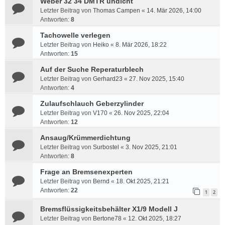
Weber 32 34 DMTR undicht
Letzter Beitrag von
Thomas Campen
«
14. Mär 2026, 14:00
Antworten:
8
Tachowelle verlegen
Letzter Beitrag von
Heiko
«
8. Mär 2026, 18:22
Antworten:
15
Auf der Suche Reperaturblech
Letzter Beitrag von
Gerhard23
«
27. Nov 2025, 15:40
Antworten:
4
Zulaufschlauch Geberzylinder
Letzter Beitrag von
V170
«
26. Nov 2025, 22:04
Antworten:
12
Ansaug/Krümmerdichtung
Letzter Beitrag von
Surbostel
«
3. Nov 2025, 21:01
Antworten:
8
Frage an Bremsenexperten
Letzter Beitrag von
Bernd
«
18. Okt 2025, 21:21
Antworten:
22
1
2
Bremsflüssigkeitsbehälter X1/9 Modell J
Letzter Beitrag von
Bertone78
«
12. Okt 2025, 18:27