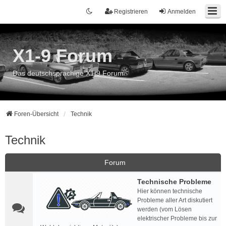
Registrieren
Anmelden
X1-9 Forum
Das deutschsprachige X1/9 Forum
Foren-Übersicht
Technik
Technik
Forum
Technische Probleme
Hier können technische
Probleme aller Art diskutiert
werden (vom Lösen
elektrischer Probleme bis zur