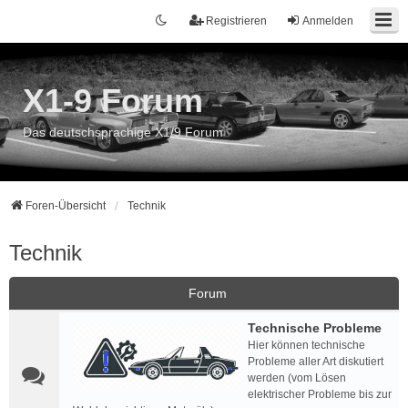
Registrieren
Anmelden
X1-9 Forum
Das deutschsprachige X1/9 Forum
Foren-Übersicht
Technik
Technik
Forum
Technische Probleme
Hier können technische
Probleme aller Art diskutiert
werden (vom Lösen
elektrischer Probleme bis zur