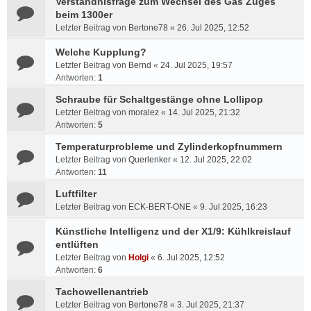
Verständnisfrage zum Wechsel des Gas Zuges
beim 1300er
Letzter Beitrag von
Bertone78
«
26. Jul 2025, 12:52
Welche Kupplung?
Letzter Beitrag von
Bernd
«
24. Jul 2025, 19:57
Antworten:
1
Schraube für Schaltgestänge ohne Lollipop
Letzter Beitrag von
moralez
«
14. Jul 2025, 21:32
Antworten:
5
Temperaturprobleme und Zylinderkopfnummern
Letzter Beitrag von
Querlenker
«
12. Jul 2025, 22:02
Antworten:
11
Luftfilter
Letzter Beitrag von
ECK-BERT-ONE
«
9. Jul 2025, 16:23
Künstliche Intelligenz und der X1/9: Kühlkreislauf
entlüften
Letzter Beitrag von
Holgi
«
6. Jul 2025, 12:52
Antworten:
6
Tachowellenantrieb
Letzter Beitrag von
Bertone78
«
3. Jul 2025, 21:37