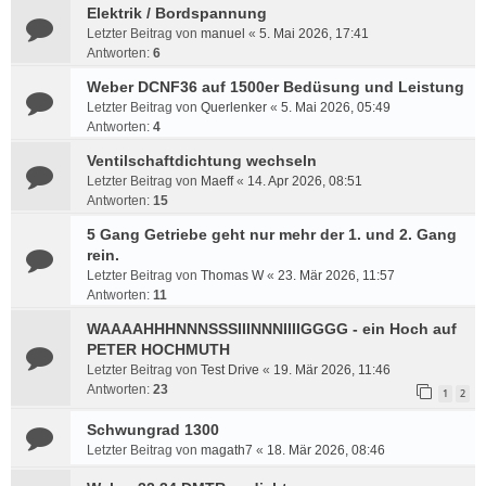
Elektrik / Bordspannung
Letzter Beitrag von
manuel
«
5. Mai 2026, 17:41
Antworten:
6
Weber DCNF36 auf 1500er Bedüsung und Leistung
Letzter Beitrag von
Querlenker
«
5. Mai 2026, 05:49
Antworten:
4
Ventilschaftdichtung wechseln
Letzter Beitrag von
Maeff
«
14. Apr 2026, 08:51
Antworten:
15
5 Gang Getriebe geht nur mehr der 1. und 2. Gang
rein.
Letzter Beitrag von
Thomas W
«
23. Mär 2026, 11:57
Antworten:
11
WAAAAHHHNNNSSSIIINNNIIIIGGGG - ein Hoch auf
PETER HOCHMUTH
Letzter Beitrag von
Test Drive
«
19. Mär 2026, 11:46
Antworten:
23
1
2
Schwungrad 1300
Letzter Beitrag von
magath7
«
18. Mär 2026, 08:46