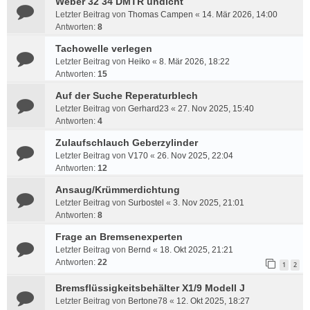
Weber 32 34 DMTR undicht
Letzter Beitrag von
Thomas Campen
«
14. Mär 2026, 14:00
Antworten:
8
Tachowelle verlegen
Letzter Beitrag von
Heiko
«
8. Mär 2026, 18:22
Antworten:
15
Auf der Suche Reperaturblech
Letzter Beitrag von
Gerhard23
«
27. Nov 2025, 15:40
Antworten:
4
Zulaufschlauch Geberzylinder
Letzter Beitrag von
V170
«
26. Nov 2025, 22:04
Antworten:
12
Ansaug/Krümmerdichtung
Letzter Beitrag von
Surbostel
«
3. Nov 2025, 21:01
Antworten:
8
Frage an Bremsenexperten
Letzter Beitrag von
Bernd
«
18. Okt 2025, 21:21
Antworten:
22
1
2
Bremsflüssigkeitsbehälter X1/9 Modell J
Letzter Beitrag von
Bertone78
«
12. Okt 2025, 18:27