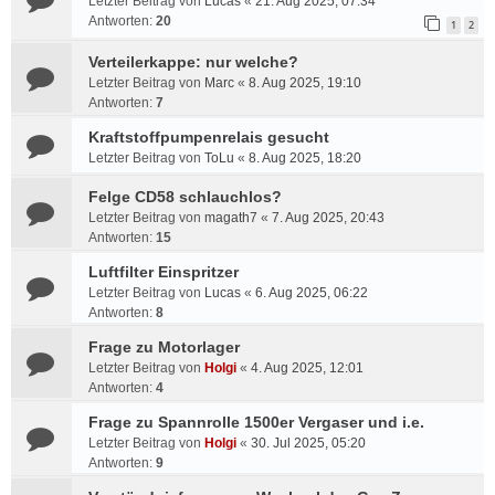
Letzter Beitrag von
Lucas
«
21. Aug 2025, 07:34
Antworten:
20
1
2
Verteilerkappe: nur welche?
Letzter Beitrag von
Marc
«
8. Aug 2025, 19:10
Antworten:
7
Kraftstoffpumpenrelais gesucht
Letzter Beitrag von
ToLu
«
8. Aug 2025, 18:20
Felge CD58 schlauchlos?
Letzter Beitrag von
magath7
«
7. Aug 2025, 20:43
Antworten:
15
Luftfilter Einspritzer
Letzter Beitrag von
Lucas
«
6. Aug 2025, 06:22
Antworten:
8
Frage zu Motorlager
Letzter Beitrag von
Holgi
«
4. Aug 2025, 12:01
Antworten:
4
Frage zu Spannrolle 1500er Vergaser und i.e.
Letzter Beitrag von
Holgi
«
30. Jul 2025, 05:20
Antworten:
9