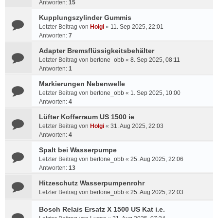
Antworten:
15
Kupplungszylinder Gummis
Letzter Beitrag von
Holgi
«
11. Sep 2025, 22:01
Antworten:
7
Adapter Bremsflüssigkeitsbehälter
Letzter Beitrag von
bertone_obb
«
8. Sep 2025, 08:11
Antworten:
1
Markierungen Nebenwelle
Letzter Beitrag von
bertone_obb
«
1. Sep 2025, 10:00
Antworten:
4
Lüfter Kofferraum US 1500 ie
Letzter Beitrag von
Holgi
«
31. Aug 2025, 22:03
Antworten:
4
Spalt bei Wasserpumpe
Letzter Beitrag von
bertone_obb
«
25. Aug 2025, 22:06
Antworten:
13
Hitzeschutz Wasserpumpenrohr
Letzter Beitrag von
bertone_obb
«
25. Aug 2025, 22:03
Bosch Relais Ersatz X 1500 US Kat i.e.