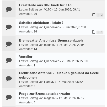
Ersatzteile aus 3D-Druck für X1/9
Letzter Beitrag von
V170
«
15. Jun 2026, 09:41
Antworten:
20
1
2
Scheibe einkleben - leicht?
Letzter Beitrag von
Querlenker
«
5. Jun 2026, 07:00
Antworten:
36
1
2
Bremssattel Anschluss Bremsschlauch
Letzter Beitrag von
magath7
«
26. Mai 2026, 20:04
Antworten:
14
Verteiler
Letzter Beitrag von
Querlenker
«
25. Mai 2026, 22:10
Antworten:
1
Elektrische Antenne - Teleskop gesucht da Seele
gebrochen
Letzter Beitrag von
HardyK
«
15. Mai 2026, 06:52
Antworten:
3
Frage zur Bremssattelschraube
Letzter Beitrag von
magath7
«
12. Mai 2026, 07:17
Antworten:
4