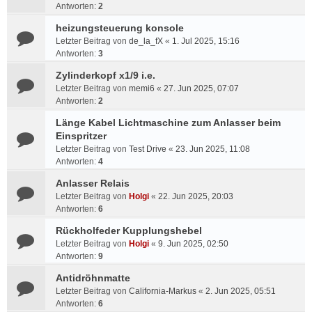
Antworten:
2
heizungsteuerung konsole
Letzter Beitrag von
de_la_fX
«
1. Jul 2025, 15:16
Antworten:
3
Zylinderkopf x1/9 i.e.
Letzter Beitrag von
memi6
«
27. Jun 2025, 07:07
Antworten:
2
Länge Kabel Lichtmaschine zum Anlasser beim
Einspritzer
Letzter Beitrag von
Test Drive
«
23. Jun 2025, 11:08
Antworten:
4
Anlasser Relais
Letzter Beitrag von
Holgi
«
22. Jun 2025, 20:03
Antworten:
6
Rückholfeder Kupplungshebel
Letzter Beitrag von
Holgi
«
9. Jun 2025, 02:50
Antworten:
9
Antidröhnmatte
Letzter Beitrag von
California-Markus
«
2. Jun 2025, 05:51
Antworten:
6