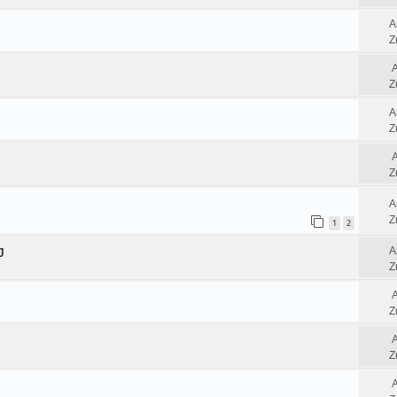
A
Z
Z
A
Z
Z
A
Z
1
2
A
J
Z
Z
Z