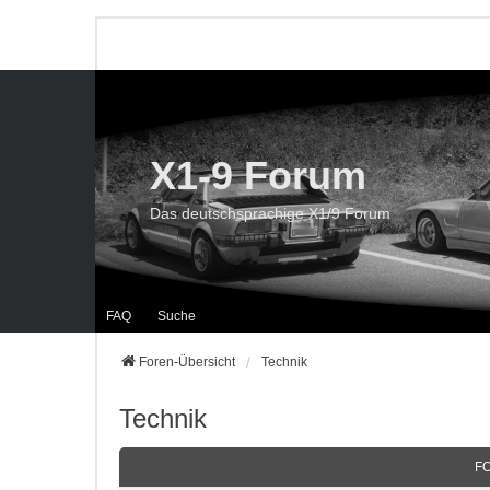
X1-9 Forum
Das deutschsprachige X1/9 Forum
FAQ
Suche
Foren-Übersicht
Technik
Technik
F