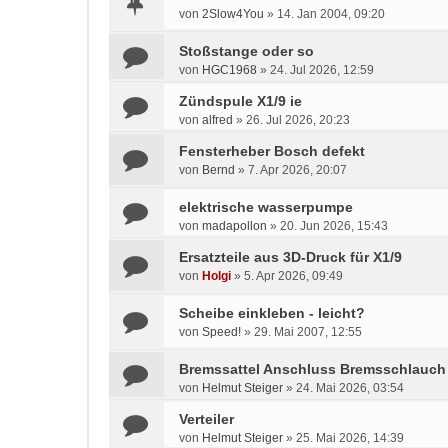
von
2Slow4You
»
14. Jan 2004, 09:20
Stoßstange oder so
von
HGC1968
»
24. Jul 2026, 12:59
Zündspule X1/9 ie
von
alfred
»
26. Jul 2026, 20:23
Fensterheber Bosch defekt
von
Bernd
»
7. Apr 2026, 20:07
elektrische wasserpumpe
von
madapollon
»
20. Jun 2026, 15:43
Ersatzteile aus 3D-Druck für X1/9
von
Holgi
»
5. Apr 2026, 09:49
Scheibe einkleben - leicht?
von
Speed!
»
29. Mai 2007, 12:55
Bremssattel Anschluss Bremsschlauch
von
Helmut Steiger
»
24. Mai 2026, 03:54
Verteiler
von
Helmut Steiger
»
25. Mai 2026, 14:39