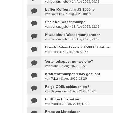
von
bertone_obb
»
14. Aug 2025, 09:03
Lüfter Kofferraum US 1500 ie
von
RalfX19
»
7. Aug 2025, 08:39
Spalt bei Wasserpumpe
von
bertone_obb
»
23. Aug 2025, 22:02
Hitzeschutz Wasserpumpenrohr
von
bertone_obb
»
25. Aug 2025, 22:03
Bosch Relais Ersatz X 1500 US Kat i.e.
von
Lucas
»
6. Aug 2025, 07:46
Verteilerkappe: nur welche?
von
Marc
»
7. Aug 2025, 16:51
Kraftstoffpumpenrelais gesucht
von
ToLu
»
8. Aug 2025, 18:20
Felge CD58 schlauchlos?
von
BayernTom
»
3. Aug 2025, 10:43
Luftfilter Einspritzer
von
Maeff
»
29. Nov 2015, 11:20
Frage zu Motorlager