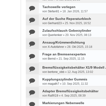
Tachowelle verlegen
von
Stefan81
»
18. Jan 2026, 11:57
Auf der Suche Reperaturblech
von
Gerhard23
»
25. Nov 2025, 16:52
Zulaufschlauch Geberzylinder
von
Querlenker
»
20. Nov 2025, 08:13
Ansaug/Krümmerdichtung
von
X-Autofahrer
»
28. Okt 2025, 15:18
Frage an Bremsenexperten
von
Bernd
»
21. Sep 2025, 11:15
Bremsflüssigkeitsbehälter X1/9 Modell 
von
bertone_obb
»
12. Aug 2025, 13:02
Kupplungszylinder Gummis
von
magath7
»
10. Sep 2025, 11:32
Adapter Bremsflüssigkeitsbehälter
von
RalfX19
»
4. Sep 2025, 08:39
Markierungen Nebenwelle