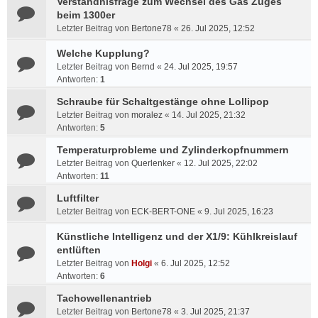
Verständnisfrage zum Wechsel des Gas Zuges
beim 1300er
Letzter Beitrag von
Bertone78
«
26. Jul 2025, 12:52
Welche Kupplung?
Letzter Beitrag von
Bernd
«
24. Jul 2025, 19:57
Antworten:
1
Schraube für Schaltgestänge ohne Lollipop
Letzter Beitrag von
moralez
«
14. Jul 2025, 21:32
Antworten:
5
Temperaturprobleme und Zylinderkopfnummern
Letzter Beitrag von
Querlenker
«
12. Jul 2025, 22:02
Antworten:
11
Luftfilter
Letzter Beitrag von
ECK-BERT-ONE
«
9. Jul 2025, 16:23
Künstliche Intelligenz und der X1/9: Kühlkreislauf
entlüften
Letzter Beitrag von
Holgi
«
6. Jul 2025, 12:52
Antworten:
6
Tachowellenantrieb
Letzter Beitrag von
Bertone78
«
3. Jul 2025, 21:37