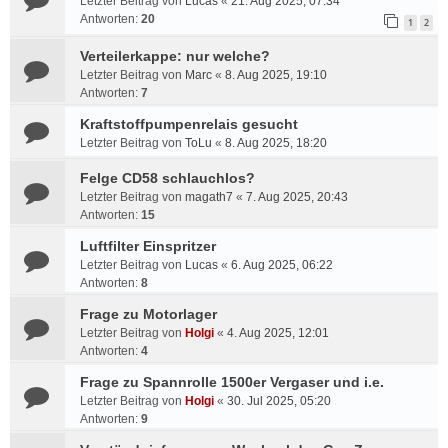
Letzter Beitrag von
Lucas
«
21. Aug 2025, 07:34
Antworten:
20
1
2
Verteilerkappe: nur welche?
Letzter Beitrag von
Marc
«
8. Aug 2025, 19:10
Antworten:
7
Kraftstoffpumpenrelais gesucht
Letzter Beitrag von
ToLu
«
8. Aug 2025, 18:20
Felge CD58 schlauchlos?
Letzter Beitrag von
magath7
«
7. Aug 2025, 20:43
Antworten:
15
Luftfilter Einspritzer
Letzter Beitrag von
Lucas
«
6. Aug 2025, 06:22
Antworten:
8
Frage zu Motorlager
Letzter Beitrag von
Holgi
«
4. Aug 2025, 12:01
Antworten:
4
Frage zu Spannrolle 1500er Vergaser und i.e.
Letzter Beitrag von
Holgi
«
30. Jul 2025, 05:20
Antworten:
9