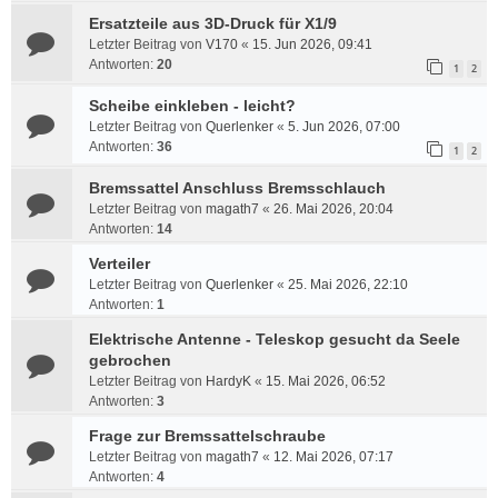
Ersatzteile aus 3D-Druck für X1/9
Letzter Beitrag von
V170
«
15. Jun 2026, 09:41
Antworten:
20
1
2
Scheibe einkleben - leicht?
Letzter Beitrag von
Querlenker
«
5. Jun 2026, 07:00
Antworten:
36
1
2
Bremssattel Anschluss Bremsschlauch
Letzter Beitrag von
magath7
«
26. Mai 2026, 20:04
Antworten:
14
Verteiler
Letzter Beitrag von
Querlenker
«
25. Mai 2026, 22:10
Antworten:
1
Elektrische Antenne - Teleskop gesucht da Seele
gebrochen
Letzter Beitrag von
HardyK
«
15. Mai 2026, 06:52
Antworten:
3
Frage zur Bremssattelschraube
Letzter Beitrag von
magath7
«
12. Mai 2026, 07:17
Antworten:
4