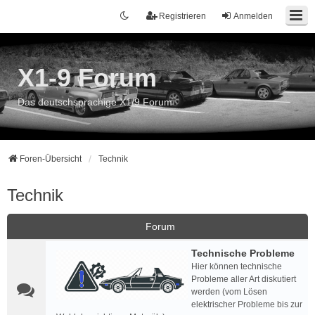
Registrieren
Anmelden
X1-9 Forum
Das deutschsprachige X1/9 Forum
Foren-Übersicht
Technik
Technik
Forum
Technische Probleme
Hier können technische
Probleme aller Art diskutiert
werden (vom Lösen
elektrischer Probleme bis zur