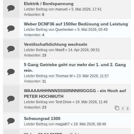
Elektrik / Bordspannung
Letzter Beitrag von
manuel
«
5. Mai 2026, 17:41
Antworten:
6
Weber DCNF36 auf 1500er Bedüsung und Leistung
Letzter Beitrag von
Querlenker
«
5. Mai 2026, 05:49
Antworten:
4
Ventilschaftdichtung wechseln
Letzter Beitrag von
Maeff
«
14. Apr 2026, 08:51
Antworten:
15
5 Gang Getriebe geht nur mehr der 1. und 2. Gang
rein.
Letzter Beitrag von
Thomas W
«
23. Mär 2026, 11:57
Antworten:
11
WAAAAHHHNNNSSSIIINNNIIIIGGGG - ein Hoch auf
PETER HOCHMUTH
Letzter Beitrag von
Test Drive
«
19. Mär 2026, 11:46
Antworten:
23
1
2
Schwungrad 1300
Letzter Beitrag von
magath7
«
18. Mär 2026, 08:46