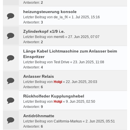
Antworten:
2
heizungsteuerung konsole
Letzter Beitrag von
de_la_fX
«
1. Jul 2025, 15:16
Antworten:
3
Zylinderkopf x1/9 i.e.
Letzter Beitrag von
memi6
«
27. Jun 2025, 07:07
Antworten:
2
Länge Kabel Lichtmaschine zum Anlasser beim
Einspritzer
Letzter Beitrag von
Test Drive
«
23. Jun 2025, 11:08
Antworten:
4
Anlasser Relais
Letzter Beitrag von
Holgi
«
22. Jun 2025, 20:03
Antworten:
6
Rückholfeder Kupplungshebel
Letzter Beitrag von
Holgi
«
9. Jun 2025, 02:50
Antworten:
9
Antidröhnmatte
Letzter Beitrag von
California-Markus
«
2. Jun 2025, 05:51
Antworten:
6