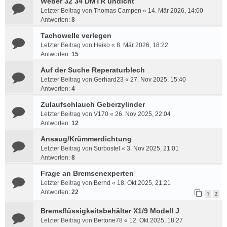
Weber 32 34 DMTR undicht
Letzter Beitrag von
Thomas Campen
«
14. Mär 2026, 14:00
Antworten:
8
Tachowelle verlegen
Letzter Beitrag von
Heiko
«
8. Mär 2026, 18:22
Antworten:
15
Auf der Suche Reperaturblech
Letzter Beitrag von
Gerhard23
«
27. Nov 2025, 15:40
Antworten:
4
Zulaufschlauch Geberzylinder
Letzter Beitrag von
V170
«
26. Nov 2025, 22:04
Antworten:
12
Ansaug/Krümmerdichtung
Letzter Beitrag von
Surbostel
«
3. Nov 2025, 21:01
Antworten:
8
Frage an Bremsenexperten
Letzter Beitrag von
Bernd
«
18. Okt 2025, 21:21
Antworten:
22
1
2
Bremsflüssigkeitsbehälter X1/9 Modell J
Letzter Beitrag von
Bertone78
«
12. Okt 2025, 18:27