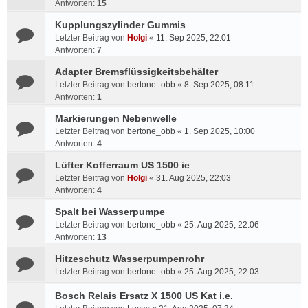
Antworten:
15
Kupplungszylinder Gummis
Letzter Beitrag von
Holgi
«
11. Sep 2025, 22:01
Antworten:
7
Adapter Bremsflüssigkeitsbehälter
Letzter Beitrag von
bertone_obb
«
8. Sep 2025, 08:11
Antworten:
1
Markierungen Nebenwelle
Letzter Beitrag von
bertone_obb
«
1. Sep 2025, 10:00
Antworten:
4
Lüfter Kofferraum US 1500 ie
Letzter Beitrag von
Holgi
«
31. Aug 2025, 22:03
Antworten:
4
Spalt bei Wasserpumpe
Letzter Beitrag von
bertone_obb
«
25. Aug 2025, 22:06
Antworten:
13
Hitzeschutz Wasserpumpenrohr
Letzter Beitrag von
bertone_obb
«
25. Aug 2025, 22:03
Bosch Relais Ersatz X 1500 US Kat i.e.