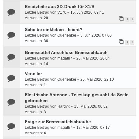
Ersatzteile aus 3D-Druck für X1/9
Letzter Beitrag von
V170
«
15. Jun 2026, 09:41
Antworten:
20
1
2
Scheibe einkleben - leicht?
Letzter Beitrag von
Querlenker
«
5. Jun 2026, 07:00
Antworten:
36
1
2
Bremssattel Anschluss Bremsschlauch
Letzter Beitrag von
magath7
«
26. Mai 2026, 20:04
Antworten:
14
Verteiler
Letzter Beitrag von
Querlenker
«
25. Mai 2026, 22:10
Antworten:
1
Elektrische Antenne - Teleskop gesucht da Seele
gebrochen
Letzter Beitrag von
HardyK
«
15. Mai 2026, 06:52
Antworten:
3
Frage zur Bremssattelschraube
Letzter Beitrag von
magath7
«
12. Mai 2026, 07:17
Antworten:
4