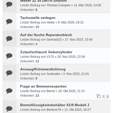
Weber 32 34 DMTR undicht
Letzter Beitrag von
Thomas Campen
«
14. Mär 2026, 14:00
Antworten:
8
Tachowelle verlegen
Letzter Beitrag von
Heiko
«
8. Mär 2026, 18:22
Antworten:
15
Auf der Suche Reperaturblech
Letzter Beitrag von
Gerhard23
«
27. Nov 2025, 15:40
Antworten:
4
Zulaufschlauch Geberzylinder
Letzter Beitrag von
V170
«
26. Nov 2025, 22:04
Antworten:
12
Ansaug/Krümmerdichtung
Letzter Beitrag von
Surbostel
«
3. Nov 2025, 21:01
Antworten:
8
Frage an Bremsenexperten
Letzter Beitrag von
Bernd
«
18. Okt 2025, 21:21
Antworten:
22
1
2
Bremsflüssigkeitsbehälter X1/9 Modell J
Letzter Beitrag von
Bertone78
«
12. Okt 2025, 18:27