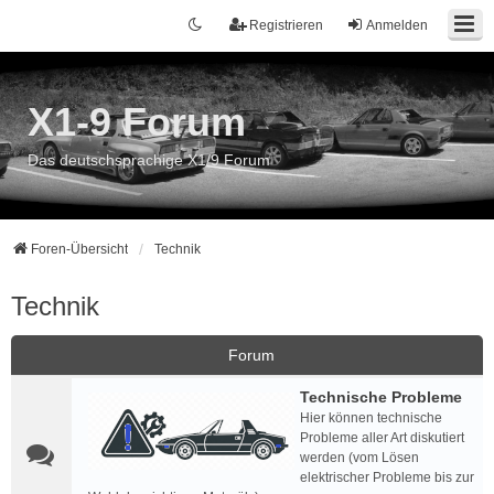
Registrieren
Anmelden
X1-9 Forum
Das deutschsprachige X1/9 Forum
Foren-Übersicht
Technik
Technik
Forum
Technische Probleme
Hier können technische
Probleme aller Art diskutiert
werden (vom Lösen
elektrischer Probleme bis zur