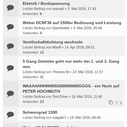
Elektrik / Bordspannung
Letzter Beitrag von
manuel
«
5. Mai 2026, 17:41
Antworten:
6
Weber DCNF36 auf 1500er Bedüsung und Leistung
Letzter Beitrag von
Querlenker
«
5. Mai 2026, 05:49
Antworten:
4
Ventilschaftdichtung wechseln
Letzter Beitrag von
Maeff
«
14. Apr 2026, 08:51
Antworten:
15
5 Gang Getriebe geht nur mehr der 1. und 2. Gang
rein.
Letzter Beitrag von
Thomas W
«
23. Mär 2026, 11:57
Antworten:
11
WAAAAHHHNNNSSSIIINNNIIIIGGGG - ein Hoch auf
PETER HOCHMUTH
Letzter Beitrag von
Test Drive
«
19. Mär 2026, 11:46
Antworten:
23
1
2
Schwungrad 1300
Letzter Beitrag von
magath7
«
18. Mär 2026, 08:46