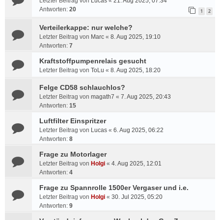
Letzter Beitrag von
Lucas
«
21. Aug 2025, 07:34
Antworten:
20
1
2
Verteilerkappe: nur welche?
Letzter Beitrag von
Marc
«
8. Aug 2025, 19:10
Antworten:
7
Kraftstoffpumpenrelais gesucht
Letzter Beitrag von
ToLu
«
8. Aug 2025, 18:20
Felge CD58 schlauchlos?
Letzter Beitrag von
magath7
«
7. Aug 2025, 20:43
Antworten:
15
Luftfilter Einspritzer
Letzter Beitrag von
Lucas
«
6. Aug 2025, 06:22
Antworten:
8
Frage zu Motorlager
Letzter Beitrag von
Holgi
«
4. Aug 2025, 12:01
Antworten:
4
Frage zu Spannrolle 1500er Vergaser und i.e.
Letzter Beitrag von
Holgi
«
30. Jul 2025, 05:20
Antworten:
9