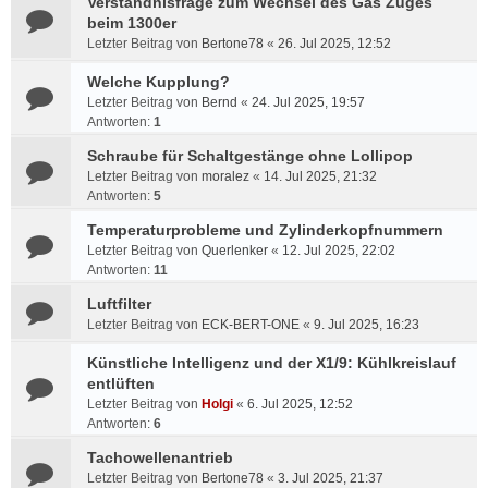
Verständnisfrage zum Wechsel des Gas Zuges
beim 1300er
Letzter Beitrag von
Bertone78
«
26. Jul 2025, 12:52
Welche Kupplung?
Letzter Beitrag von
Bernd
«
24. Jul 2025, 19:57
Antworten:
1
Schraube für Schaltgestänge ohne Lollipop
Letzter Beitrag von
moralez
«
14. Jul 2025, 21:32
Antworten:
5
Temperaturprobleme und Zylinderkopfnummern
Letzter Beitrag von
Querlenker
«
12. Jul 2025, 22:02
Antworten:
11
Luftfilter
Letzter Beitrag von
ECK-BERT-ONE
«
9. Jul 2025, 16:23
Künstliche Intelligenz und der X1/9: Kühlkreislauf
entlüften
Letzter Beitrag von
Holgi
«
6. Jul 2025, 12:52
Antworten:
6
Tachowellenantrieb
Letzter Beitrag von
Bertone78
«
3. Jul 2025, 21:37