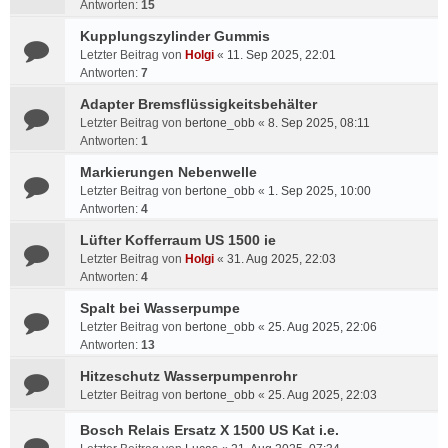
Antworten:
15
Kupplungszylinder Gummis
Letzter Beitrag von
Holgi
«
11. Sep 2025, 22:01
Antworten:
7
Adapter Bremsflüssigkeitsbehälter
Letzter Beitrag von
bertone_obb
«
8. Sep 2025, 08:11
Antworten:
1
Markierungen Nebenwelle
Letzter Beitrag von
bertone_obb
«
1. Sep 2025, 10:00
Antworten:
4
Lüfter Kofferraum US 1500 ie
Letzter Beitrag von
Holgi
«
31. Aug 2025, 22:03
Antworten:
4
Spalt bei Wasserpumpe
Letzter Beitrag von
bertone_obb
«
25. Aug 2025, 22:06
Antworten:
13
Hitzeschutz Wasserpumpenrohr
Letzter Beitrag von
bertone_obb
«
25. Aug 2025, 22:03
Bosch Relais Ersatz X 1500 US Kat i.e.