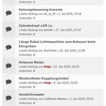
Antworten:
2
heizungsteuerung konsole
Letzter Beitrag von
de_la_fX
«
1. Jul 2025, 15:16
Antworten:
3
Zylinderkopf x1/9 i.e.
Letzter Beitrag von
memi6
«
27. Jun 2025, 07:07
Antworten:
2
Länge Kabel Lichtmaschine zum Anlasser beim
Einspritzer
Letzter Beitrag von
Test Drive
«
23. Jun 2025, 11:08
Antworten:
4
Anlasser Relais
Letzter Beitrag von
Holgi
«
22. Jun 2025, 20:03
Antworten:
6
Rückholfeder Kupplungshebel
Letzter Beitrag von
Holgi
«
9. Jun 2025, 02:50
Antworten:
9
Antidröhnmatte
Letzter Beitrag von
California-Markus
«
2. Jun 2025, 05:51
Antworten:
6