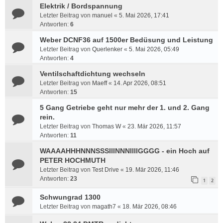
Elektrik / Bordspannung
Letzter Beitrag von
manuel
«
5. Mai 2026, 17:41
Antworten:
6
Weber DCNF36 auf 1500er Bedüsung und Leistung
Letzter Beitrag von
Querlenker
«
5. Mai 2026, 05:49
Antworten:
4
Ventilschaftdichtung wechseln
Letzter Beitrag von
Maeff
«
14. Apr 2026, 08:51
Antworten:
15
5 Gang Getriebe geht nur mehr der 1. und 2. Gang
rein.
Letzter Beitrag von
Thomas W
«
23. Mär 2026, 11:57
Antworten:
11
WAAAAHHHNNNSSSIIINNNIIIIGGGG - ein Hoch auf
PETER HOCHMUTH
Letzter Beitrag von
Test Drive
«
19. Mär 2026, 11:46
Antworten:
23
1
2
Schwungrad 1300
Letzter Beitrag von
magath7
«
18. Mär 2026, 08:46