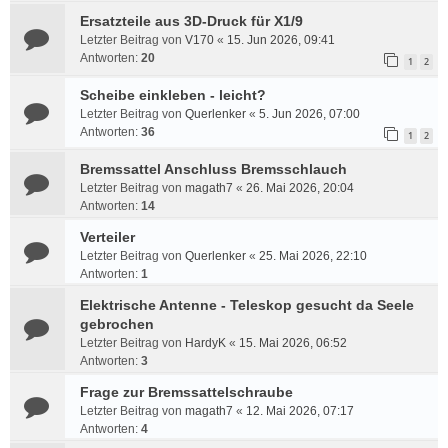
Ersatzteile aus 3D-Druck für X1/9
Letzter Beitrag von
V170
«
15. Jun 2026, 09:41
Antworten:
20
1
2
Scheibe einkleben - leicht?
Letzter Beitrag von
Querlenker
«
5. Jun 2026, 07:00
Antworten:
36
1
2
Bremssattel Anschluss Bremsschlauch
Letzter Beitrag von
magath7
«
26. Mai 2026, 20:04
Antworten:
14
Verteiler
Letzter Beitrag von
Querlenker
«
25. Mai 2026, 22:10
Antworten:
1
Elektrische Antenne - Teleskop gesucht da Seele
gebrochen
Letzter Beitrag von
HardyK
«
15. Mai 2026, 06:52
Antworten:
3
Frage zur Bremssattelschraube
Letzter Beitrag von
magath7
«
12. Mai 2026, 07:17
Antworten:
4