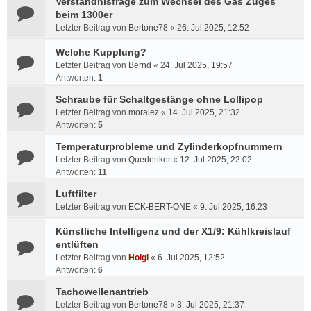
Verständnisfrage zum Wechsel des Gas Zuges
beim 1300er
Letzter Beitrag von
Bertone78
«
26. Jul 2025, 12:52
Welche Kupplung?
Letzter Beitrag von
Bernd
«
24. Jul 2025, 19:57
Antworten:
1
Schraube für Schaltgestänge ohne Lollipop
Letzter Beitrag von
moralez
«
14. Jul 2025, 21:32
Antworten:
5
Temperaturprobleme und Zylinderkopfnummern
Letzter Beitrag von
Querlenker
«
12. Jul 2025, 22:02
Antworten:
11
Luftfilter
Letzter Beitrag von
ECK-BERT-ONE
«
9. Jul 2025, 16:23
Künstliche Intelligenz und der X1/9: Kühlkreislauf
entlüften
Letzter Beitrag von
Holgi
«
6. Jul 2025, 12:52
Antworten:
6
Tachowellenantrieb
Letzter Beitrag von
Bertone78
«
3. Jul 2025, 21:37