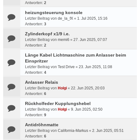
Antworten:
2
heizungsteuerung konsole
Letzter Beitrag von
de_la_fX
«
1. Jul 2025, 15:16
Antworten:
3
Zylinderkopf x1/9 i.e.
Letzter Beitrag von
memi6
«
27. Jun 2025, 07:07
Antworten:
2
Länge Kabel Lichtmaschine zum Anlasser beim
Einspritzer
Letzter Beitrag von
Test Drive
«
23. Jun 2025, 11:08
Antworten:
4
Anlasser Relais
Letzter Beitrag von
Holgi
«
22. Jun 2025, 20:03
Antworten:
6
Rückholfeder Kupplungshebel
Letzter Beitrag von
Holgi
«
9. Jun 2025, 02:50
Antworten:
9
Antidröhnmatte
Letzter Beitrag von
California-Markus
«
2. Jun 2025, 05:51
Antworten:
6