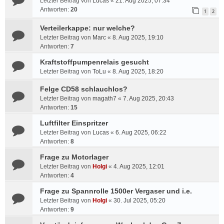
Letzter Beitrag von
Lucas
«
21. Aug 2025, 07:34
Antworten:
20
1
2
Verteilerkappe: nur welche?
Letzter Beitrag von
Marc
«
8. Aug 2025, 19:10
Antworten:
7
Kraftstoffpumpenrelais gesucht
Letzter Beitrag von
ToLu
«
8. Aug 2025, 18:20
Felge CD58 schlauchlos?
Letzter Beitrag von
magath7
«
7. Aug 2025, 20:43
Antworten:
15
Luftfilter Einspritzer
Letzter Beitrag von
Lucas
«
6. Aug 2025, 06:22
Antworten:
8
Frage zu Motorlager
Letzter Beitrag von
Holgi
«
4. Aug 2025, 12:01
Antworten:
4
Frage zu Spannrolle 1500er Vergaser und i.e.
Letzter Beitrag von
Holgi
«
30. Jul 2025, 05:20
Antworten:
9