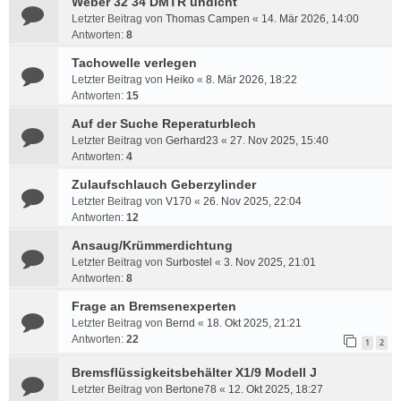
Weber 32 34 DMTR undicht
Letzter Beitrag von
Thomas Campen
«
14. Mär 2026, 14:00
Antworten:
8
Tachowelle verlegen
Letzter Beitrag von
Heiko
«
8. Mär 2026, 18:22
Antworten:
15
Auf der Suche Reperaturblech
Letzter Beitrag von
Gerhard23
«
27. Nov 2025, 15:40
Antworten:
4
Zulaufschlauch Geberzylinder
Letzter Beitrag von
V170
«
26. Nov 2025, 22:04
Antworten:
12
Ansaug/Krümmerdichtung
Letzter Beitrag von
Surbostel
«
3. Nov 2025, 21:01
Antworten:
8
Frage an Bremsenexperten
Letzter Beitrag von
Bernd
«
18. Okt 2025, 21:21
Antworten:
22
1
2
Bremsflüssigkeitsbehälter X1/9 Modell J
Letzter Beitrag von
Bertone78
«
12. Okt 2025, 18:27