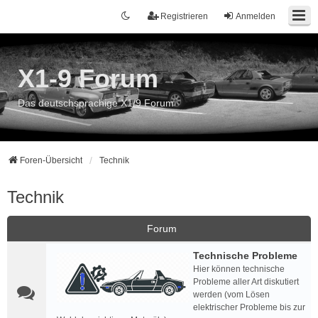
Registrieren
Anmelden
X1-9 Forum
Das deutschsprachige X1/9 Forum
Foren-Übersicht
Technik
Technik
Forum
Technische Probleme
Hier können technische
Probleme aller Art diskutiert
werden (vom Lösen
elektrischer Probleme bis zur