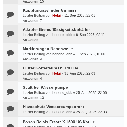
Antworten:
15
Kupplungszylinder Gummis
Letzter Beitrag von
Holgi
«
11. Sep 2025, 22:01
Antworten:
7
Adapter Bremsflüssigkeitsbehälter
Letzter Beitrag von
bertone_obb
«
8. Sep 2025, 08:11
Antworten:
1
Markierungen Nebenwelle
Letzter Beitrag von
bertone_obb
«
1. Sep 2025, 10:00
Antworten:
4
Lüfter Kofferraum US 1500 ie
Letzter Beitrag von
Holgi
«
31. Aug 2025, 22:03
Antworten:
4
Spalt bei Wasserpumpe
Letzter Beitrag von
bertone_obb
«
25. Aug 2025, 22:06
Antworten:
13
Hitzeschutz Wasserpumpenrohr
Letzter Beitrag von
bertone_obb
«
25. Aug 2025, 22:03
Bosch Relais Ersatz X 1500 US Kat i.e.