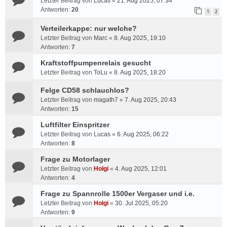
Letzter Beitrag von
Lucas
«
21. Aug 2025, 07:34
Antworten:
20
1
2
Verteilerkappe: nur welche?
Letzter Beitrag von
Marc
«
8. Aug 2025, 19:10
Antworten:
7
Kraftstoffpumpenrelais gesucht
Letzter Beitrag von
ToLu
«
8. Aug 2025, 18:20
Felge CD58 schlauchlos?
Letzter Beitrag von
magath7
«
7. Aug 2025, 20:43
Antworten:
15
Luftfilter Einspritzer
Letzter Beitrag von
Lucas
«
6. Aug 2025, 06:22
Antworten:
8
Frage zu Motorlager
Letzter Beitrag von
Holgi
«
4. Aug 2025, 12:01
Antworten:
4
Frage zu Spannrolle 1500er Vergaser und i.e.
Letzter Beitrag von
Holgi
«
30. Jul 2025, 05:20
Antworten:
9