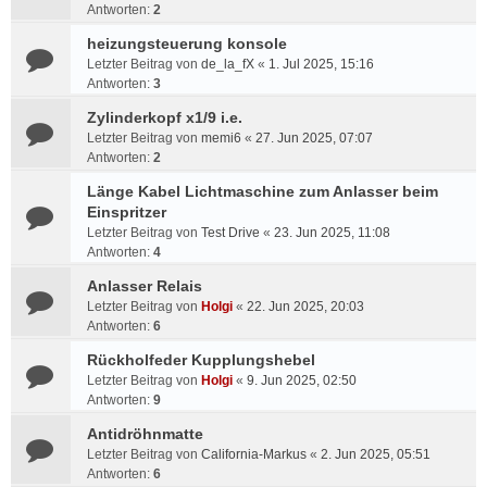
Antworten:
2
heizungsteuerung konsole
Letzter Beitrag von
de_la_fX
«
1. Jul 2025, 15:16
Antworten:
3
Zylinderkopf x1/9 i.e.
Letzter Beitrag von
memi6
«
27. Jun 2025, 07:07
Antworten:
2
Länge Kabel Lichtmaschine zum Anlasser beim
Einspritzer
Letzter Beitrag von
Test Drive
«
23. Jun 2025, 11:08
Antworten:
4
Anlasser Relais
Letzter Beitrag von
Holgi
«
22. Jun 2025, 20:03
Antworten:
6
Rückholfeder Kupplungshebel
Letzter Beitrag von
Holgi
«
9. Jun 2025, 02:50
Antworten:
9
Antidröhnmatte
Letzter Beitrag von
California-Markus
«
2. Jun 2025, 05:51
Antworten:
6