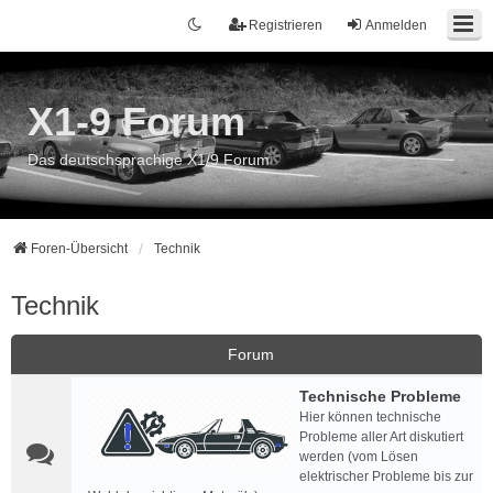
Registrieren
Anmelden
X1-9 Forum
Das deutschsprachige X1/9 Forum
Foren-Übersicht
Technik
Technik
Forum
Technische Probleme
Hier können technische
Probleme aller Art diskutiert
werden (vom Lösen
elektrischer Probleme bis zur