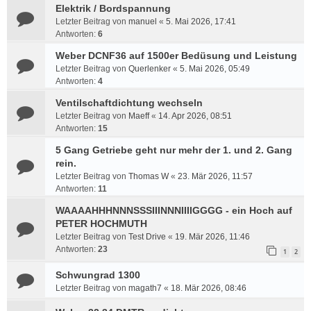
Elektrik / Bordspannung
Letzter Beitrag von
manuel
«
5. Mai 2026, 17:41
Antworten:
6
Weber DCNF36 auf 1500er Bedüsung und Leistung
Letzter Beitrag von
Querlenker
«
5. Mai 2026, 05:49
Antworten:
4
Ventilschaftdichtung wechseln
Letzter Beitrag von
Maeff
«
14. Apr 2026, 08:51
Antworten:
15
5 Gang Getriebe geht nur mehr der 1. und 2. Gang
rein.
Letzter Beitrag von
Thomas W
«
23. Mär 2026, 11:57
Antworten:
11
WAAAAHHHNNNSSSIIINNNIIIIGGGG - ein Hoch auf
PETER HOCHMUTH
Letzter Beitrag von
Test Drive
«
19. Mär 2026, 11:46
Antworten:
23
1
2
Schwungrad 1300
Letzter Beitrag von
magath7
«
18. Mär 2026, 08:46