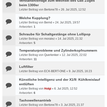
Verständnisfrage zum Wechsel des Gas Zuges
beim 1300er
Letzter Beitrag von
Bertone78
«
26. Jul 2025, 12:52
Welche Kupplung?
Letzter Beitrag von
Bernd
«
24. Jul 2025, 19:57
Antworten:
1
Schraube für Schaltgestänge ohne Lollipop
Letzter Beitrag von
moralez
«
14. Jul 2025, 21:32
Antworten:
5
Temperaturprobleme und Zylinderkopfnummern
Letzter Beitrag von
Querlenker
«
12. Jul 2025, 22:02
Antworten:
11
Luftfilter
Letzter Beitrag von
ECK-BERT-ONE
«
9. Jul 2025, 16:23
Künstliche Intelligenz und der X1/9: Kühlkreislauf
entlüften
Letzter Beitrag von
Holgi
«
6. Jul 2025, 12:52
Antworten:
6
Tachowellenantrieb
Letzter Beitrag von
Bertone78
«
3. Jul 2025, 21:37