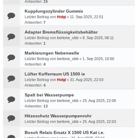
Antworten:
15
Kupplungszylinder Gummis
Letzter Beitrag von
Holgi
«
11. Sep 2025, 22:01
Antworten:
7
Adapter Bremsflüssigkeitsbehälter
Letzter Beitrag von
bertone_obb
«
8. Sep 2025, 08:11
Antworten:
1
Markierungen Nebenwelle
Letzter Beitrag von
bertone_obb
«
1. Sep 2025, 10:00
Antworten:
4
Lüfter Kofferraum US 1500 ie
Letzter Beitrag von
Holgi
«
31. Aug 2025, 22:03
Antworten:
4
Spalt bei Wasserpumpe
Letzter Beitrag von
bertone_obb
«
25. Aug 2025, 22:06
Antworten:
13
Hitzeschutz Wasserpumpenrohr
Letzter Beitrag von
bertone_obb
«
25. Aug 2025, 22:03
Bosch Relais Ersatz X 1500 US Kat i.e.