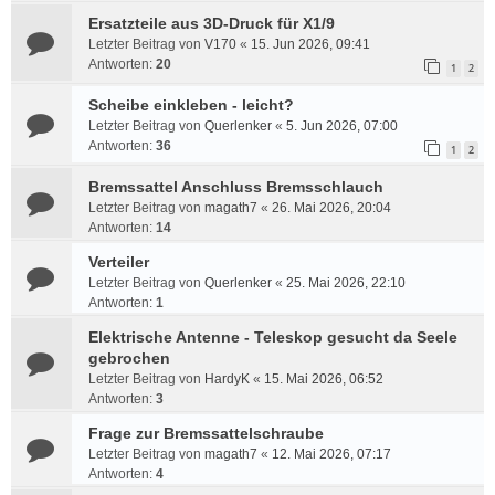
Ersatzteile aus 3D-Druck für X1/9
Letzter Beitrag von
V170
«
15. Jun 2026, 09:41
Antworten:
20
1
2
Scheibe einkleben - leicht?
Letzter Beitrag von
Querlenker
«
5. Jun 2026, 07:00
Antworten:
36
1
2
Bremssattel Anschluss Bremsschlauch
Letzter Beitrag von
magath7
«
26. Mai 2026, 20:04
Antworten:
14
Verteiler
Letzter Beitrag von
Querlenker
«
25. Mai 2026, 22:10
Antworten:
1
Elektrische Antenne - Teleskop gesucht da Seele
gebrochen
Letzter Beitrag von
HardyK
«
15. Mai 2026, 06:52
Antworten:
3
Frage zur Bremssattelschraube
Letzter Beitrag von
magath7
«
12. Mai 2026, 07:17
Antworten:
4