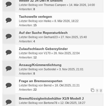
Weber 32 34 DMTR undicht
Letzter Beitrag von
Thomas Campen
«
14. Mär 2026, 14:00
Antworten:
8
Tachowelle verlegen
Letzter Beitrag von
Heiko
«
8. Mär 2026, 18:22
Antworten:
15
Auf der Suche Reperaturblech
Letzter Beitrag von
Gerhard23
«
27. Nov 2025, 15:40
Antworten:
4
Zulaufschlauch Geberzylinder
Letzter Beitrag von
V170
«
26. Nov 2025, 22:04
Antworten:
12
Ansaug/Krümmerdichtung
Letzter Beitrag von
Surbostel
«
3. Nov 2025, 21:01
Antworten:
8
Frage an Bremsenexperten
Letzter Beitrag von
Bernd
«
18. Okt 2025, 21:21
Antworten:
22
1
2
Bremsflüssigkeitsbehälter X1/9 Modell J
Letzter Beitrag von
Bertone78
«
12. Okt 2025, 18:27