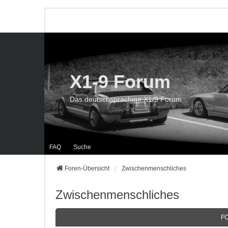
X1-9 Forum
Das deutschsprachige X1/9 Forum
FAQ
Suche
Foren-Übersicht
Zwischenmenschliches
Zwischenmenschliches
F