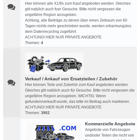
Hier können alle X1/9s zum Kauf angeboten werden. Gleiches
gilt natülich auch fuer Gesuche. Bitte nicht vergessen die
ungefähre Region anzugeben.
Achtung, alle Beiträge zu denen über einen Zeitraum von 60
Tagen nichts mehr geschrieben wurde, werden erbarmungslos
dem Datenrecycling zugeführt.
ACHTUNG! HIER NUR PRIVATE ANGEBOTE
Themen:
4
Verkauf / Ankauf von Ersatzteilen / Zubehör
Hier können Teile und Zubehör zum Kauf angeboten werden.
Gleiches gilt natülich auch für Gesuche. Bitte nicht vergessen die
ungefähre Region anzugeben. WICHTIG: Wenn
gefunden/verkauft wurde, das bitte im Beitrag auch markieren.
ACHTUNG! HIER NUR PRIVATE ANGEBOTE
Themen:
3902
Kommerzielle Angebote
Angebote von Fahrzeugen
und/oder Teilen die nicht von