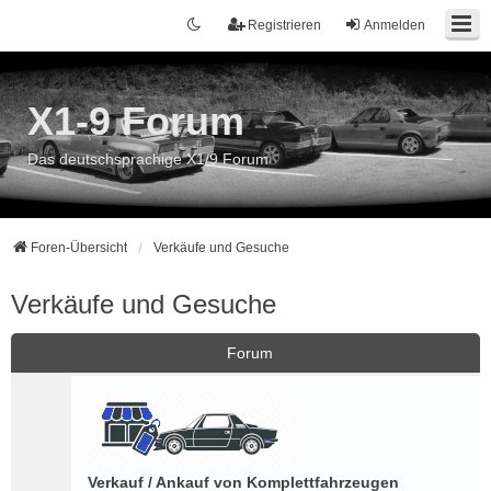
Registrieren
Anmelden
X1-9 Forum
Das deutschsprachige X1/9 Forum
Foren-Übersicht
Verkäufe und Gesuche
Verkäufe und Gesuche
Forum
Verkauf / Ankauf von Komplettfahrzeugen