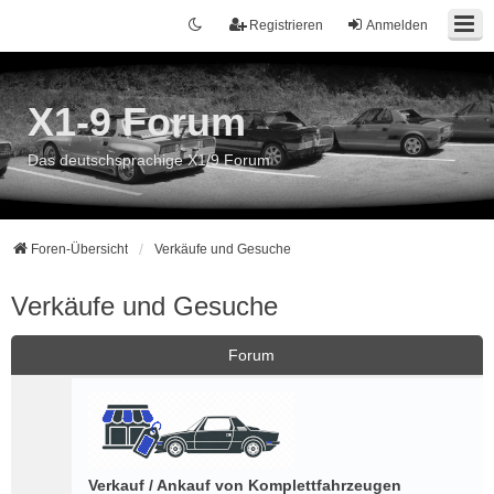
Registrieren
Anmelden
X1-9 Forum
Das deutschsprachige X1/9 Forum
Foren-Übersicht
Verkäufe und Gesuche
Verkäufe und Gesuche
Forum
Verkauf / Ankauf von Komplettfahrzeugen