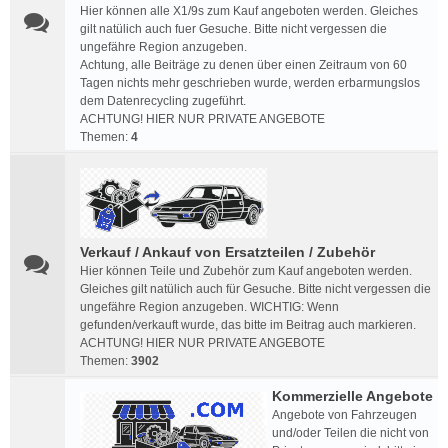
Hier können alle X1/9s zum Kauf angeboten werden. Gleiches
gilt natülich auch fuer Gesuche. Bitte nicht vergessen die
ungefähre Region anzugeben.
Achtung, alle Beiträge zu denen über einen Zeitraum von 60
Tagen nichts mehr geschrieben wurde, werden erbarmungslos
dem Datenrecycling zugeführt.
ACHTUNG! HIER NUR PRIVATE ANGEBOTE
Themen:
4
Verkauf / Ankauf von Ersatzteilen / Zubehör
Hier können Teile und Zubehör zum Kauf angeboten werden.
Gleiches gilt natülich auch für Gesuche. Bitte nicht vergessen die
ungefähre Region anzugeben. WICHTIG: Wenn
gefunden/verkauft wurde, das bitte im Beitrag auch markieren.
ACHTUNG! HIER NUR PRIVATE ANGEBOTE
Themen:
3902
Kommerzielle Angebote
Angebote von Fahrzeugen
und/oder Teilen die nicht von