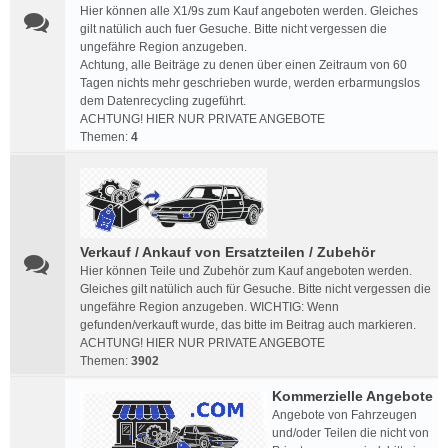
Hier können alle X1/9s zum Kauf angeboten werden. Gleiches
gilt natülich auch fuer Gesuche. Bitte nicht vergessen die
ungefähre Region anzugeben.
Achtung, alle Beiträge zu denen über einen Zeitraum von 60
Tagen nichts mehr geschrieben wurde, werden erbarmungslos
dem Datenrecycling zugeführt.
ACHTUNG! HIER NUR PRIVATE ANGEBOTE
Themen:
4
Verkauf / Ankauf von Ersatzteilen / Zubehör
Hier können Teile und Zubehör zum Kauf angeboten werden.
Gleiches gilt natülich auch für Gesuche. Bitte nicht vergessen die
ungefähre Region anzugeben. WICHTIG: Wenn
gefunden/verkauft wurde, das bitte im Beitrag auch markieren.
ACHTUNG! HIER NUR PRIVATE ANGEBOTE
Themen:
3902
Kommerzielle Angebote
Angebote von Fahrzeugen
und/oder Teilen die nicht von