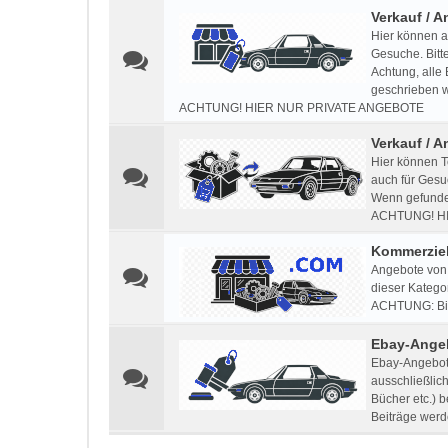
Verkauf / 
Hier können a
Gesuche. Bitt
Achtung, alle
geschrieben w
ACHTUNG! HIER NUR PRIVATE ANGEBOTE
Verkauf / A
Hier können T
auch für Gesu
Wenn gefunden
ACHTUNG! H
Kommerziel
Angebote von 
dieser Kategor
ACHTUNG: Bitt
Ebay-Ange
Ebay-Angebote
ausschließlic
Bücher etc.) 
Beiträge werd