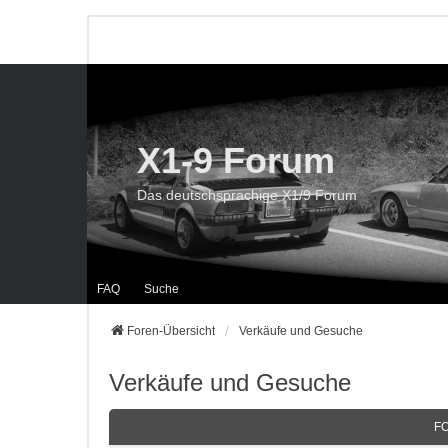
X1-9 Forum
Das deutschsprachige X1/9 Forum
FAQ
Suche
Foren-Übersicht
Verkäufe und Gesuche
Verkäufe und Gesuche
F