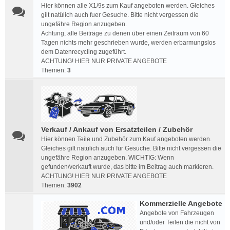
Hier können alle X1/9s zum Kauf angeboten werden. Gleiches
gilt natülich auch fuer Gesuche. Bitte nicht vergessen die
ungefähre Region anzugeben.
Achtung, alle Beiträge zu denen über einen Zeitraum von 60
Tagen nichts mehr geschrieben wurde, werden erbarmungslos
dem Datenrecycling zugeführt.
ACHTUNG! HIER NUR PRIVATE ANGEBOTE
Themen:
3
Verkauf / Ankauf von Ersatzteilen / Zubehör
Hier können Teile und Zubehör zum Kauf angeboten werden.
Gleiches gilt natülich auch für Gesuche. Bitte nicht vergessen die
ungefähre Region anzugeben. WICHTIG: Wenn
gefunden/verkauft wurde, das bitte im Beitrag auch markieren.
ACHTUNG! HIER NUR PRIVATE ANGEBOTE
Themen:
3902
Kommerzielle Angebote
Angebote von Fahrzeugen
und/oder Teilen die nicht von