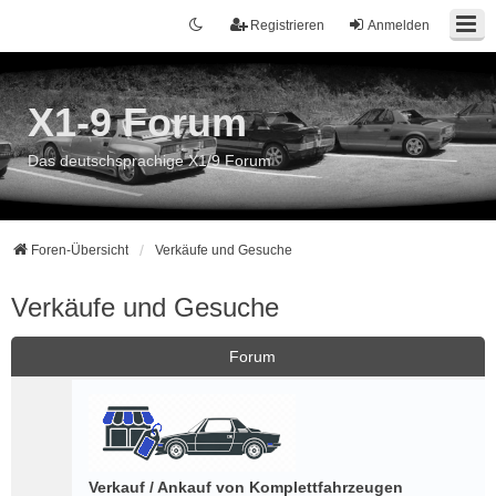
Registrieren
Anmelden
X1-9 Forum
Das deutschsprachige X1/9 Forum
Foren-Übersicht
Verkäufe und Gesuche
Verkäufe und Gesuche
Forum
Verkauf / Ankauf von Komplettfahrzeugen