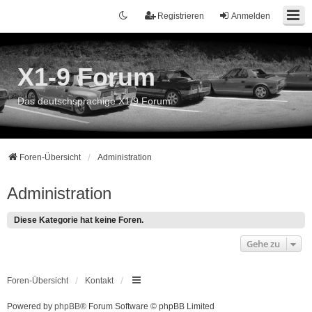
Registrieren
Anmelden
X1-9 Forum
Das deutschsprachige X1/9 Forum
Foren-Übersicht
Administration
Administration
Diese Kategorie hat keine Foren.
Gehe zu
Foren-Übersicht
Kontakt
Powered by
phpBB
® Forum Software © phpBB Limited