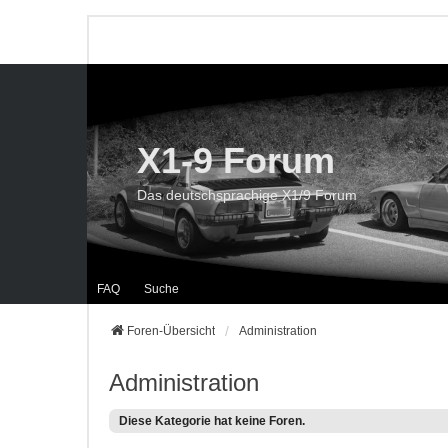
X1-9 Forum
Das deutschsprachige X1/9 Forum
FAQ
Suche
Foren-Übersicht
Administration
Administration
Diese Kategorie hat keine Foren.