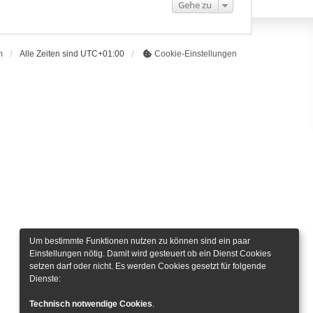
Gehe zu
m
Alle Zeiten sind
UTC+01:00
Cookie-Einstellungen
Um bestimmte Funktionen nutzen zu können sind ein paar
Einstellungen nötig. Damit wird gesteuert ob ein Dienst Cookies
setzen darf oder nicht. Es werden Cookies gesetzt für folgende
Dienste:
Technisch notwendige Cookies
.