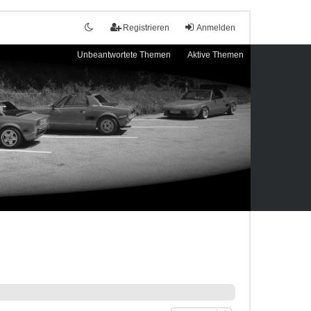
Registrieren
Anmelden
Unbeantwortete Themen
Aktive Themen