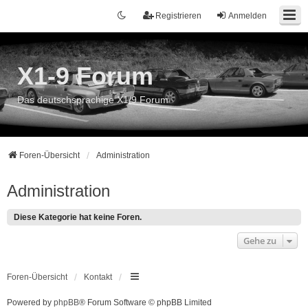
Registrieren
Anmelden
X1-9 Forum
Das deutschsprachige X1/9 Forum
Foren-Übersicht
Administration
Administration
Diese Kategorie hat keine Foren.
Gehe zu
Foren-Übersicht
Kontakt
Powered by
phpBB
® Forum Software © phpBB Limited