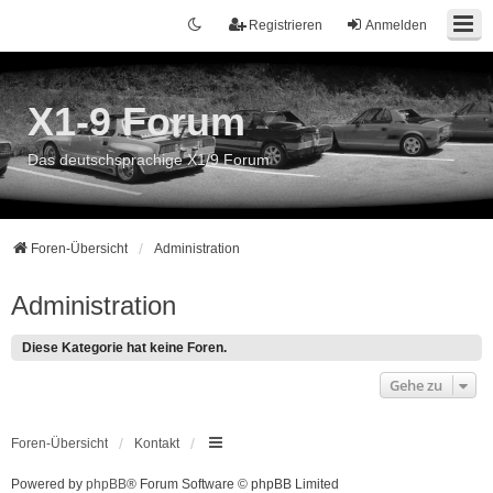
Registrieren
Anmelden
X1-9 Forum
Das deutschsprachige X1/9 Forum
Foren-Übersicht
Administration
Administration
Diese Kategorie hat keine Foren.
Gehe zu
Foren-Übersicht
Kontakt
Powered by
phpBB
® Forum Software © phpBB Limited