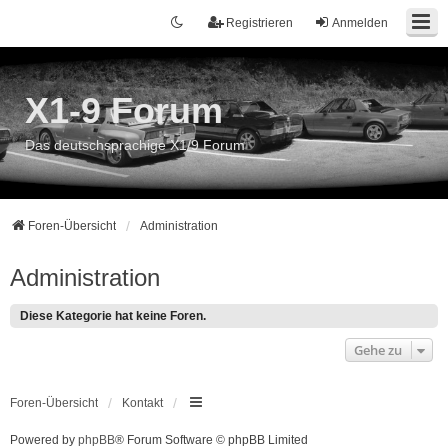
Registrieren
Anmelden
X1-9 Forum
Das deutschsprachige X1/9 Forum
Foren-Übersicht
Administration
Administration
Diese Kategorie hat keine Foren.
Gehe zu
Foren-Übersicht
Kontakt
Powered by
phpBB
® Forum Software © phpBB Limited