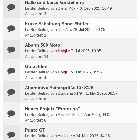
Hallo und kurze Vorstellung
Letzter Beitrag von
StefanK67
«
6. Sep 2025, 10:49
Antworten:
3
Kurze Schaltung Short Shifter
Letzter Beitrag von
Dirk A.
«
28. Jul 2025, 09:25
Antworten:
1
Abarth 500 Motor
Letzter Beitrag von
Holgi
«
7. Jul 2025, 19:05
Antworten:
10
Gutachten
Letzter Beitrag von
Holgi
«
5. Jun 2025, 05:27
Antworten:
4
Alternative Reifengröße für X1/9
Letzter Beitrag von
Scuderia X1/9
«
1. Mai 2025, 08:57
Antworten:
8
Neues Projekt "Prototipo"
Letzter Beitrag von
Atomicbike
«
9. Apr 2025, 04:05
Antworten:
6
Punto GT
Letzter Beitrag von
Alufelge
«
24. Mär 2025, 14:36