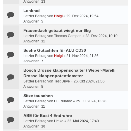
Antworten:
13
Lenkrad
Letzter Beitrag von
Holgi
«
29. Dez 2024, 19:54
Antworten:
5
Frauendach gebaut wiegt nur 6kg
Letzter Beitrag von
Thomas Campen
«
28. Dez 2024, 10:10
Antworten:
11
Suche Gutachten für ALU CD30
Letzter Beitrag von
Holgi
«
21. Nov 2024, 21:36
Antworten:
7
Bosch Drosselklappenschalter / Weber-Marelli
Drosselklappenpotentiometer
Letzter Beitrag von
Test Drive
«
26. Okt 2024, 21:06
Antworten:
5
Sitze tauschen
Letzter Beitrag von
H. Eduardo
«
25. Jul 2024, 13:28
Antworten:
11
ABE für Bosi 4 Endrohre
Letzter Beitrag von
Heiko
«
22. Mai 2024, 17:40
Antworten:
10