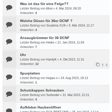
Was ist das für eine Felge??
Letzter Beitrag von
tifosi
«
4. Mai 2024, 09:20
Antworten:
4
Welche Düsen für 36er DCNF ?
Letzter Beitrag von
Scuderia X1/9
«
5. Mär 2024, 11:17
Antworten:
4
Ansaugkrümmer für 36 DCNF
Letzter Beitrag von
Heiko
«
21. Jan 2024, 11:04
Antworten:
7
Uhr
Letzter Beitrag von
HardyK
«
4. Okt 2023, 11:31
Antworten:
32
1
2
Spurplatten
Letzter Beitrag von
hegau-x
«
24. Aug 2023, 18:13
Antworten:
1
Schutzkappen Schrauben
Letzter Beitrag von
Surbostel
«
31. Mai 2023, 22:21
Antworten:
4
Aufkleber Haubenöffner