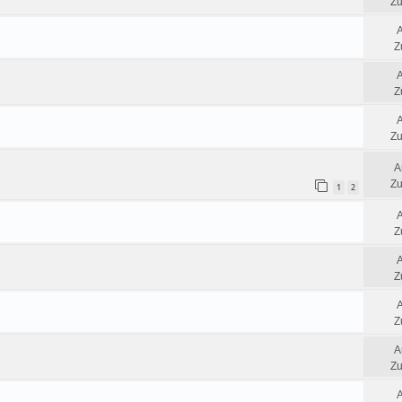
Zu
Z
Z
Zu
A
Zu
1
2
Z
Z
Z
A
Zu