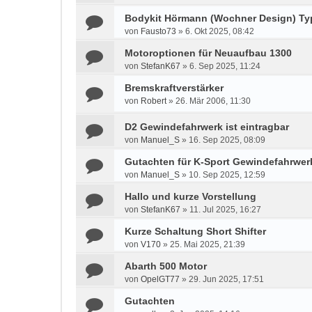
Bodykit Hörmann (Wochner Design) Ty
von
Fausto73
»
6. Okt 2025, 08:42
Motoroptionen für Neuaufbau 1300
von
StefanK67
»
6. Sep 2025, 11:24
Bremskraftverstärker
von
Robert
»
26. Mär 2006, 11:30
D2 Gewindefahrwerk ist eintragbar
von
Manuel_S
»
16. Sep 2025, 08:09
Gutachten für K-Sport Gewindefahrwer
von
Manuel_S
»
10. Sep 2025, 12:59
Hallo und kurze Vorstellung
von
StefanK67
»
11. Jul 2025, 16:27
Kurze Schaltung Short Shifter
von
V170
»
25. Mai 2025, 21:39
Abarth 500 Motor
von
OpelGT77
»
29. Jun 2025, 17:51
Gutachten