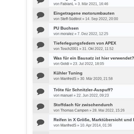
von
FabianL
»
3. Mär 2021, 16:46
Eingetragene motorumbauten
von
Steff-Südtirol
»
14. Sep 2022, 20:00
PU Buchsen
von
moralez
»
7. Dez 2022, 12:25
Tieferlegungsfedern von APEX
von
Tosch2001
»
31. Okt 2022, 11:52
Was für ein Bausatz ist hier verwendet
von
Goldi
»
23. Jul 2022, 18:05
Kühler Tuning
von
ManfredS
»
30. Mär 2020, 21:58
Tröte für Schnitzler-Auspuff?
von
manuel
»
22. Jun 2022, 09:23
Stoffdach für zwischendurch
von
Thomas Campen
»
28. Mai 2022, 15:26
Reifen in X Größe, Marktübersicht und
von
ManfredS
»
10. Apr 2014, 01:36