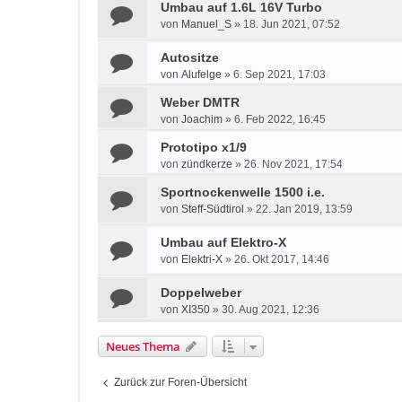
Umbau auf 1.6L 16V Turbo
von
Manuel_S
»
18. Jun 2021, 07:52
Autositze
von
Alufelge
»
6. Sep 2021, 17:03
Weber DMTR
von
Joachim
»
6. Feb 2022, 16:45
Prototipo x1/9
von
zündkerze
»
26. Nov 2021, 17:54
Sportnockenwelle 1500 i.e.
von
Steff-Südtirol
»
22. Jan 2019, 13:59
Umbau auf Elektro-X
von
Elektri-X
»
26. Okt 2017, 14:46
Doppelweber
von
XI350
»
30. Aug 2021, 12:36
Neues Thema
Zurück zur Foren-Übersicht