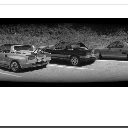
rweiterte Suche