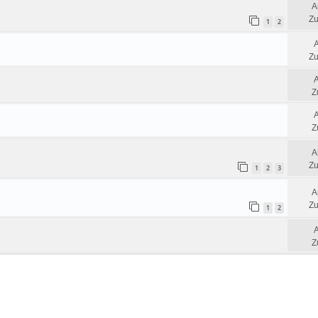
A
Zu
1
2
Zu
Z
Z
A
Zu
1
2
3
A
Zu
1
2
Z