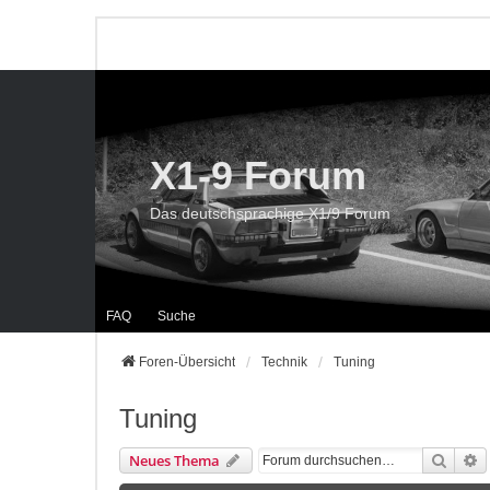
X1-9 Forum
Das deutschsprachige X1/9 Forum
FAQ
Suche
Foren-Übersicht
Technik
Tuning
Tuning
Suche
E
Neues Thema