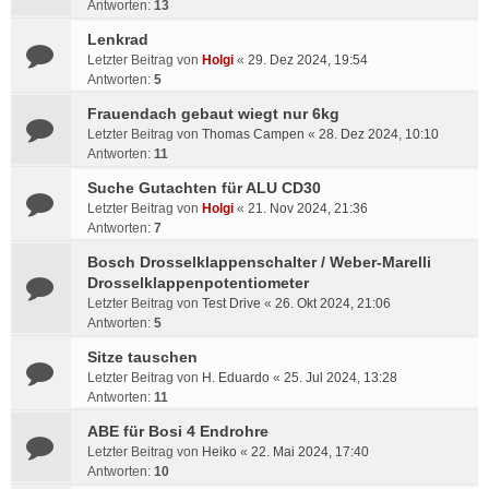
Antworten:
13
Lenkrad
Letzter Beitrag von
Holgi
«
29. Dez 2024, 19:54
Antworten:
5
Frauendach gebaut wiegt nur 6kg
Letzter Beitrag von
Thomas Campen
«
28. Dez 2024, 10:10
Antworten:
11
Suche Gutachten für ALU CD30
Letzter Beitrag von
Holgi
«
21. Nov 2024, 21:36
Antworten:
7
Bosch Drosselklappenschalter / Weber-Marelli
Drosselklappenpotentiometer
Letzter Beitrag von
Test Drive
«
26. Okt 2024, 21:06
Antworten:
5
Sitze tauschen
Letzter Beitrag von
H. Eduardo
«
25. Jul 2024, 13:28
Antworten:
11
ABE für Bosi 4 Endrohre
Letzter Beitrag von
Heiko
«
22. Mai 2024, 17:40
Antworten:
10