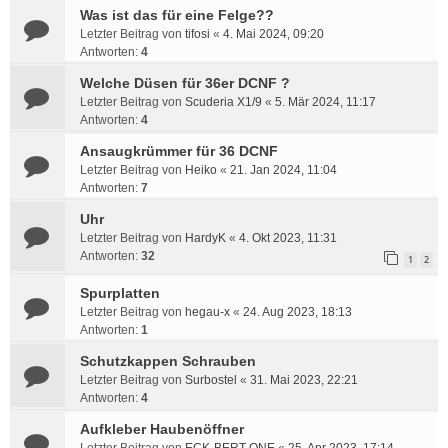
Was ist das für eine Felge??
Letzter Beitrag von
tifosi
«
4. Mai 2024, 09:20
Antworten:
4
Welche Düsen für 36er DCNF ?
Letzter Beitrag von
Scuderia X1/9
«
5. Mär 2024, 11:17
Antworten:
4
Ansaugkrümmer für 36 DCNF
Letzter Beitrag von
Heiko
«
21. Jan 2024, 11:04
Antworten:
7
Uhr
Letzter Beitrag von
HardyK
«
4. Okt 2023, 11:31
Antworten:
32
1
2
Spurplatten
Letzter Beitrag von
hegau-x
«
24. Aug 2023, 18:13
Antworten:
1
Schutzkappen Schrauben
Letzter Beitrag von
Surbostel
«
31. Mai 2023, 22:21
Antworten:
4
Aufkleber Haubenöffner