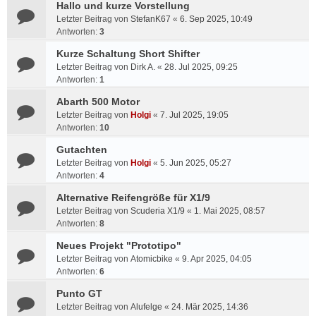
Hallo und kurze Vorstellung
Letzter Beitrag von
StefanK67
«
6. Sep 2025, 10:49
Antworten:
3
Kurze Schaltung Short Shifter
Letzter Beitrag von
Dirk A.
«
28. Jul 2025, 09:25
Antworten:
1
Abarth 500 Motor
Letzter Beitrag von
Holgi
«
7. Jul 2025, 19:05
Antworten:
10
Gutachten
Letzter Beitrag von
Holgi
«
5. Jun 2025, 05:27
Antworten:
4
Alternative Reifengröße für X1/9
Letzter Beitrag von
Scuderia X1/9
«
1. Mai 2025, 08:57
Antworten:
8
Neues Projekt "Prototipo"
Letzter Beitrag von
Atomicbike
«
9. Apr 2025, 04:05
Antworten:
6
Punto GT
Letzter Beitrag von
Alufelge
«
24. Mär 2025, 14:36