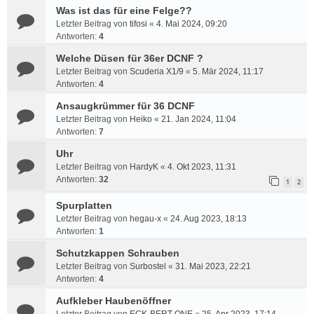
Was ist das für eine Felge??
Letzter Beitrag von
tifosi
«
4. Mai 2024, 09:20
Antworten:
4
Welche Düsen für 36er DCNF ?
Letzter Beitrag von
Scuderia X1/9
«
5. Mär 2024, 11:17
Antworten:
4
Ansaugkrümmer für 36 DCNF
Letzter Beitrag von
Heiko
«
21. Jan 2024, 11:04
Antworten:
7
Uhr
Letzter Beitrag von
HardyK
«
4. Okt 2023, 11:31
Antworten:
32
1
2
Spurplatten
Letzter Beitrag von
hegau-x
«
24. Aug 2023, 18:13
Antworten:
1
Schutzkappen Schrauben
Letzter Beitrag von
Surbostel
«
31. Mai 2023, 22:21
Antworten:
4
Aufkleber Haubenöffner