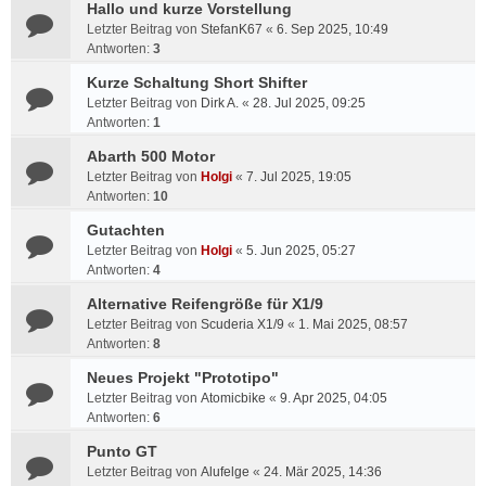
Hallo und kurze Vorstellung
Letzter Beitrag von
StefanK67
«
6. Sep 2025, 10:49
Antworten:
3
Kurze Schaltung Short Shifter
Letzter Beitrag von
Dirk A.
«
28. Jul 2025, 09:25
Antworten:
1
Abarth 500 Motor
Letzter Beitrag von
Holgi
«
7. Jul 2025, 19:05
Antworten:
10
Gutachten
Letzter Beitrag von
Holgi
«
5. Jun 2025, 05:27
Antworten:
4
Alternative Reifengröße für X1/9
Letzter Beitrag von
Scuderia X1/9
«
1. Mai 2025, 08:57
Antworten:
8
Neues Projekt "Prototipo"
Letzter Beitrag von
Atomicbike
«
9. Apr 2025, 04:05
Antworten:
6
Punto GT
Letzter Beitrag von
Alufelge
«
24. Mär 2025, 14:36