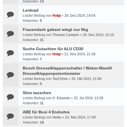
Antworten:
13
Lenkrad
Letzter Beitrag von
Holgi
«
29. Dez 2024, 19:54
Antworten:
5
Frauendach gebaut wiegt nur 6kg
Letzter Beitrag von
Thomas Campen
«
28. Dez 2024, 10:10
Antworten:
11
Suche Gutachten für ALU CD30
Letzter Beitrag von
Holgi
«
21. Nov 2024, 21:36
Antworten:
7
Bosch Drosselklappenschalter / Weber-Marelli
Drosselklappenpotentiometer
Letzter Beitrag von
Test Drive
«
26. Okt 2024, 21:06
Antworten:
5
Sitze tauschen
Letzter Beitrag von
H. Eduardo
«
25. Jul 2024, 13:28
Antworten:
11
ABE für Bosi 4 Endrohre
Letzter Beitrag von
Heiko
«
22. Mai 2024, 17:40
Antworten:
10