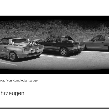
Ankauf von Komplettfahrzeugen
ahrzeugen
rweiterte Suche