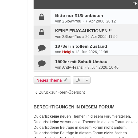
TH
Bitte nur X1/9 anbieten
von
2Slow4You
»
7. Apr 2006, 20:12
KEINE EBAY-AUKTIONEN !!
von
2Slow4You
»
26. Apr 2005, 11:56
1973er in tollem Zustand
von
Holgi
»
13. Jun 2026, 11:08
1500er mit Schult Umbau
von
Andy+Franzi
»
8. Jun 2026, 16:40
Neues Thema
Zurück zur Foren-Übersicht
BERECHTIGUNGEN IN DIESEM FORUM
Du darfst
keine
neuen Themen in diesem Forum erstellen.
Du darfst
keine
Antworten zu Themen in diesem Forum erstell
Du darfst deine Beiträge in diesem Forum
nicht
ändern.
Du darfst deine Beiträge in diesem Forum
nicht
löschen.