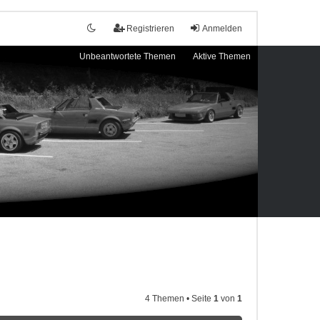
Registrieren
Anmelden
Unbeantwortete Themen
Aktive Themen
4 Themen • Seite
1
von
1