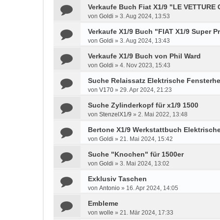
Verkaufe Buch Fiat X1/9 "LE VETTURE
von
Goldi
»
3. Aug 2024, 13:53
Verkaufe X1/9 Buch "FIAT X1/9 Super P
von
Goldi
»
3. Aug 2024, 13:43
Verkaufe X1/9 Buch von Phil Ward
von
Goldi
»
4. Nov 2023, 15:43
Suche Relaissatz Elektrische Fensterh
von
V170
»
29. Apr 2024, 21:23
Suche Zylinderkopf für x1/9 1500
von
StenzelX1/9
»
2. Mai 2022, 13:48
Bertone X1/9 Werkstattbuch Elektrisch
von
Goldi
»
21. Mai 2024, 15:42
Suche "Knochen" für 1500er
von
Goldi
»
3. Mai 2024, 13:02
Exklusiv Taschen
von
Antonio
»
16. Apr 2024, 14:05
Embleme
von
wolle
»
21. Mär 2024, 17:33