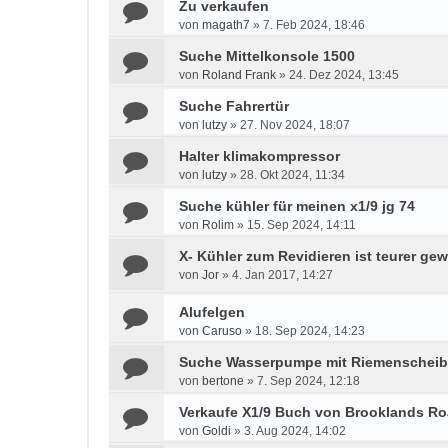
Zu verkaufen
von
magath7
»
7. Feb 2024, 18:46
Suche Mittelkonsole 1500
von
Roland Frank
»
24. Dez 2024, 13:45
Suche Fahrertür
von
lutzy
»
27. Nov 2024, 18:07
Halter klimakompressor
von
lutzy
»
28. Okt 2024, 11:34
Suche kühler für meinen x1/9 jg 74
von
Rolim
»
15. Sep 2024, 14:11
X- Kühler zum Revidieren ist teurer ge
von
Jor
»
4. Jan 2017, 14:27
Alufelgen
von
Caruso
»
18. Sep 2024, 14:23
Suche Wasserpumpe mit Riemenscheibe
von
bertone
»
7. Sep 2024, 12:18
Verkaufe X1/9 Buch von Brooklands Ro
von
Goldi
»
3. Aug 2024, 14:02