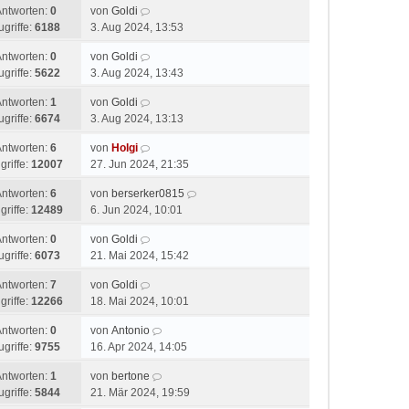
Antworten:
0
von
Goldi
ugriffe:
6188
3. Aug 2024, 13:53
Antworten:
0
von
Goldi
ugriffe:
5622
3. Aug 2024, 13:43
Antworten:
1
von
Goldi
ugriffe:
6674
3. Aug 2024, 13:13
Antworten:
6
von
Holgi
griffe:
12007
27. Jun 2024, 21:35
Antworten:
6
von
berserker0815
griffe:
12489
6. Jun 2024, 10:01
Antworten:
0
von
Goldi
ugriffe:
6073
21. Mai 2024, 15:42
Antworten:
7
von
Goldi
griffe:
12266
18. Mai 2024, 10:01
Antworten:
0
von
Antonio
ugriffe:
9755
16. Apr 2024, 14:05
Antworten:
1
von
bertone
ugriffe:
5844
21. Mär 2024, 19:59