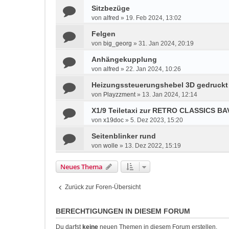
Sitzbezüge
von
alfred
»
19. Feb 2024, 13:02
Felgen
von
big_georg
»
31. Jan 2024, 20:19
Anhängekupplung
von
alfred
»
22. Jan 2024, 10:26
Heizungssteuerungshebel 3D gedruckt
von
Playzzment
»
13. Jan 2024, 12:14
X1/9 Teiletaxi zur RETRO CLASSICS BAV
von
x19doc
»
5. Dez 2023, 15:20
Seitenblinker rund
von
wolle
»
13. Dez 2022, 15:19
Neues Thema
Zurück zur Foren-Übersicht
BERECHTIGUNGEN IN DIESEM FORUM
Du darfst
keine
neuen Themen in diesem Forum erstellen.