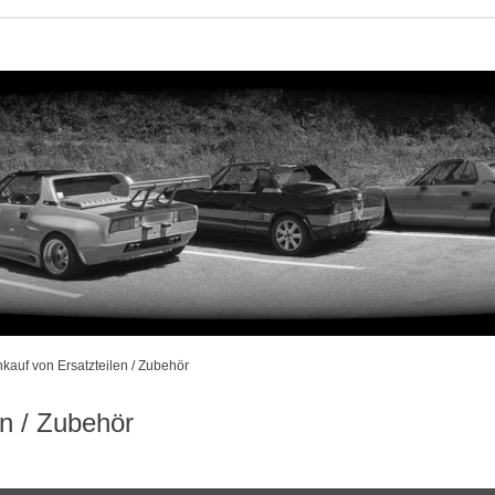
nkauf von Ersatzteilen / Zubehör
en / Zubehör
rweiterte Suche