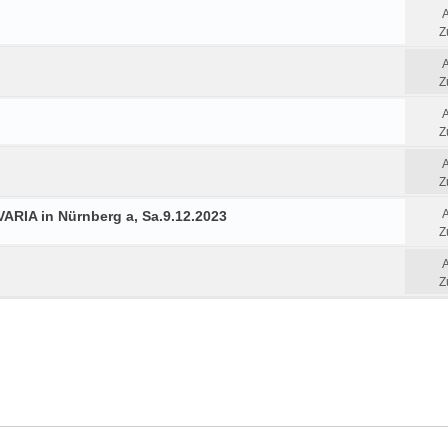
Z
Z
Z
Z
ARIA in Nürnberg a, Sa.9.12.2023
Z
Z