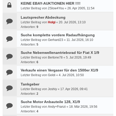
KEINE EBAY-AUKTIONEN HIER !!!!
Letzter Beitrag von
2Slow4You
«
26. Apr 2005, 11:54
Lautsprecher Abdeckung
Letzter Beitrag von
Holgi
«
20. Jul 2026, 13:10
Antworten:
9
Suche komplette vordere Radaufhängung
Letzter Beitrag von
Gerhard23
«
11. Jul 2026, 16:10
Antworten:
5
Suche Nebenwellenantriebsrad für Fiat X 1/9
Letzter Beitrag von
Bertone78
«
5. Jul 2026, 19:49
Antworten:
6
Verkaufe einen Vergaser für den 1500er X1/9
Letzter Beitrag von
Goldi
«
4. Jul 2026, 10:50
Tankgeber
Letzter Beitrag von
Joshiy
«
17. Apr 2026, 09:41
Antworten:
2
Suche Motor Anbauteile 128, X1/9
Letzter Beitrag von
Andy+Franzi
«
18. Mär 2026, 19:56
Antworten:
4