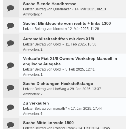
Suche Blende Handbremse
Letzter Beitrag von
Querlenker
«
14. Mär 2025, 06:13
Antworten:
4
Suche: Blinkleuchte vorn rechts + links 1300
Letzter Beitrag von
biernot
«
12. Mär 2025, 11:29
Automobilzeitschriften mit dem X1/9
Letzter Beitrag von
Goldi
«
11. Feb 2025, 18:58
Antworten:
2
Verkaufe Fiat X1/9 Owners Workshop Manuell in
englische Ausgabe
Letzter Beitrag von
Goldi
«
5. Feb 2025, 12:41
Antworten:
1
Suche Dichtungen Heckstoßstange
Letzter Beitrag von
HarWag
«
29. Jan 2025, 13:37
Antworten:
2
Zu verkaufen
Letzter Beitrag von
magath7
«
17. Jan 2025, 17:44
Antworten:
6
Suche Mittelkonsole 1500
Letzter Beitrag von
Roland Frank
«
24. Dez 2024, 13:45