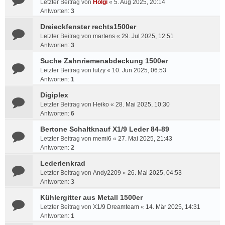
Letzter Beitrag von
Holgi
«
5. Aug 2025, 20:14
Antworten:
3
Dreieckfenster rechts1500er
Letzter Beitrag von
martens
«
29. Jul 2025, 12:51
Antworten:
3
Suche Zahnriemenabdeckung 1500er
Letzter Beitrag von
lutzy
«
10. Jun 2025, 06:53
Antworten:
1
Digiplex
Letzter Beitrag von
Heiko
«
28. Mai 2025, 10:30
Antworten:
6
Bertone Schaltknauf X1/9 Leder 84-89
Letzter Beitrag von
memi6
«
27. Mai 2025, 21:43
Antworten:
2
Lederlenkrad
Letzter Beitrag von
Andy2209
«
26. Mai 2025, 04:53
Antworten:
3
Kühlergitter aus Metall 1500er
Letzter Beitrag von
X1/9 Dreamteam
«
14. Mär 2025, 14:31
Antworten:
1