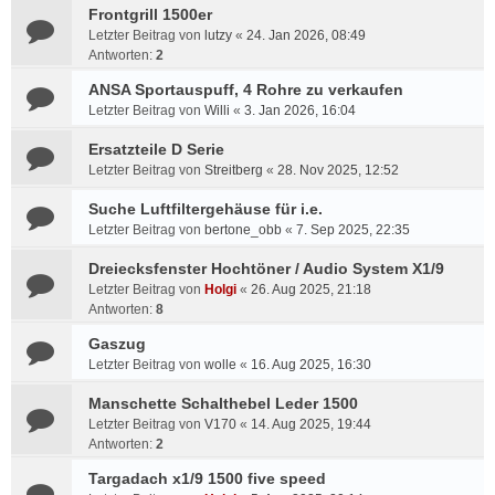
Frontgrill 1500er
Letzter Beitrag von
lutzy
«
24. Jan 2026, 08:49
Antworten:
2
ANSA Sportauspuff, 4 Rohre zu verkaufen
Letzter Beitrag von
Willi
«
3. Jan 2026, 16:04
Ersatzteile D Serie
Letzter Beitrag von
Streitberg
«
28. Nov 2025, 12:52
Suche Luftfiltergehäuse für i.e.
Letzter Beitrag von
bertone_obb
«
7. Sep 2025, 22:35
Dreiecksfenster Hochtöner / Audio System X1/9
Letzter Beitrag von
Holgi
«
26. Aug 2025, 21:18
Antworten:
8
Gaszug
Letzter Beitrag von
wolle
«
16. Aug 2025, 16:30
Manschette Schalthebel Leder 1500
Letzter Beitrag von
V170
«
14. Aug 2025, 19:44
Antworten:
2
Targadach x1/9 1500 five speed