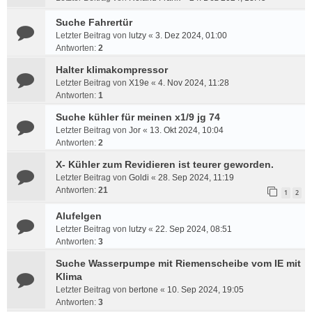
Suche Fahrertür
Letzter Beitrag von
lutzy
«
3. Dez 2024, 01:00
Antworten:
2
Halter klimakompressor
Letzter Beitrag von
X19e
«
4. Nov 2024, 11:28
Antworten:
1
Suche kühler für meinen x1/9 jg 74
Letzter Beitrag von
Jor
«
13. Okt 2024, 10:04
Antworten:
2
X- Kühler zum Revidieren ist teurer geworden.
Letzter Beitrag von
Goldi
«
28. Sep 2024, 11:19
Antworten:
21
1
2
Alufelgen
Letzter Beitrag von
lutzy
«
22. Sep 2024, 08:51
Antworten:
3
Suche Wasserpumpe mit Riemenscheibe vom IE mit
Klima
Letzter Beitrag von
bertone
«
10. Sep 2024, 19:05
Antworten:
3