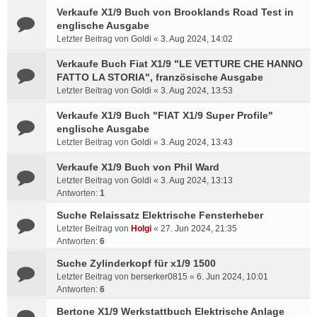
Verkaufe X1/9 Buch von Brooklands Road Test in
englische Ausgabe
Letzter Beitrag von
Goldi
«
3. Aug 2024, 14:02
Verkaufe Buch Fiat X1/9 "LE VETTURE CHE HANNO
FATTO LA STORIA", französische Ausgabe
Letzter Beitrag von
Goldi
«
3. Aug 2024, 13:53
Verkaufe X1/9 Buch "FIAT X1/9 Super Profile"
englische Ausgabe
Letzter Beitrag von
Goldi
«
3. Aug 2024, 13:43
Verkaufe X1/9 Buch von Phil Ward
Letzter Beitrag von
Goldi
«
3. Aug 2024, 13:13
Antworten:
1
Suche Relaissatz Elektrische Fensterheber
Letzter Beitrag von
Holgi
«
27. Jun 2024, 21:35
Antworten:
6
Suche Zylinderkopf für x1/9 1500
Letzter Beitrag von
berserker0815
«
6. Jun 2024, 10:01
Antworten:
6
Bertone X1/9 Werkstattbuch Elektrische Anlage