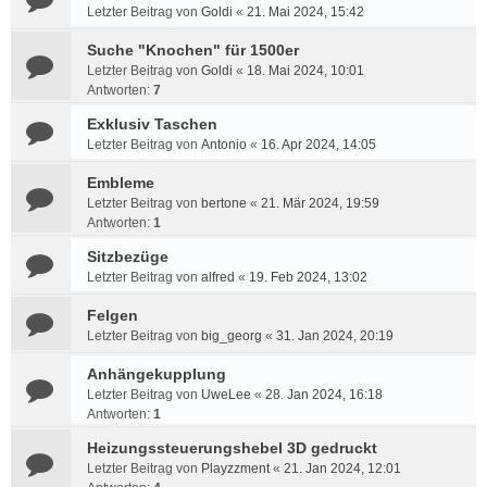
Letzter Beitrag von
Goldi
«
21. Mai 2024, 15:42
Suche "Knochen" für 1500er
Letzter Beitrag von
Goldi
«
18. Mai 2024, 10:01
Antworten:
7
Exklusiv Taschen
Letzter Beitrag von
Antonio
«
16. Apr 2024, 14:05
Embleme
Letzter Beitrag von
bertone
«
21. Mär 2024, 19:59
Antworten:
1
Sitzbezüge
Letzter Beitrag von
alfred
«
19. Feb 2024, 13:02
Felgen
Letzter Beitrag von
big_georg
«
31. Jan 2024, 20:19
Anhängekupplung
Letzter Beitrag von
UweLee
«
28. Jan 2024, 16:18
Antworten:
1
Heizungssteuerungshebel 3D gedruckt
Letzter Beitrag von
Playzzment
«
21. Jan 2024, 12:01