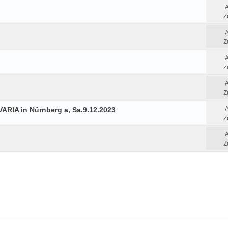
Z
Z
Z
Z
ARIA in Nürnberg a, Sa.9.12.2023
Z
Z