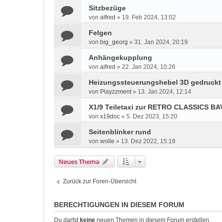
Sitzbezüge
von
alfred
»
19. Feb 2024, 13:02
Felgen
von
big_georg
»
31. Jan 2024, 20:19
Anhängekupplung
von
alfred
»
22. Jan 2024, 10:26
Heizungssteuerungshebel 3D gedruckt
von
Playzzment
»
13. Jan 2024, 12:14
X1/9 Teiletaxi zur RETRO CLASSICS BAV
von
x19doc
»
5. Dez 2023, 15:20
Seitenblinker rund
von
wolle
»
13. Dez 2022, 15:19
Neues Thema
Zurück zur Foren-Übersicht
BERECHTIGUNGEN IN DIESEM FORUM
Du darfst
keine
neuen Themen in diesem Forum erstellen.