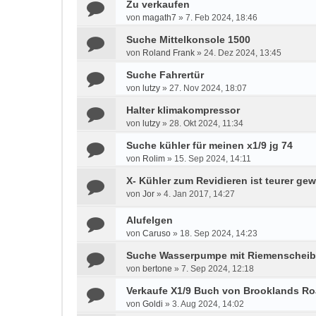
Zu verkaufen
von
magath7
»
7. Feb 2024, 18:46
Suche Mittelkonsole 1500
von
Roland Frank
»
24. Dez 2024, 13:45
Suche Fahrertür
von
lutzy
»
27. Nov 2024, 18:07
Halter klimakompressor
von
lutzy
»
28. Okt 2024, 11:34
Suche kühler für meinen x1/9 jg 74
von
Rolim
»
15. Sep 2024, 14:11
X- Kühler zum Revidieren ist teurer ge
von
Jor
»
4. Jan 2017, 14:27
Alufelgen
von
Caruso
»
18. Sep 2024, 14:23
Suche Wasserpumpe mit Riemenscheibe
von
bertone
»
7. Sep 2024, 12:18
Verkaufe X1/9 Buch von Brooklands Ro
von
Goldi
»
3. Aug 2024, 14:02