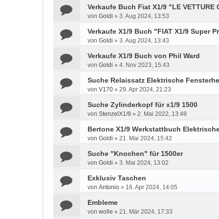
Verkaufe Buch Fiat X1/9 "LE VETTURE
von
Goldi
»
3. Aug 2024, 13:53
Verkaufe X1/9 Buch "FIAT X1/9 Super P
von
Goldi
»
3. Aug 2024, 13:43
Verkaufe X1/9 Buch von Phil Ward
von
Goldi
»
4. Nov 2023, 15:43
Suche Relaissatz Elektrische Fensterh
von
V170
»
29. Apr 2024, 21:23
Suche Zylinderkopf für x1/9 1500
von
StenzelX1/9
»
2. Mai 2022, 13:48
Bertone X1/9 Werkstattbuch Elektrisch
von
Goldi
»
21. Mai 2024, 15:42
Suche "Knochen" für 1500er
von
Goldi
»
3. Mai 2024, 13:02
Exklusiv Taschen
von
Antonio
»
16. Apr 2024, 14:05
Embleme
von
wolle
»
21. Mär 2024, 17:33