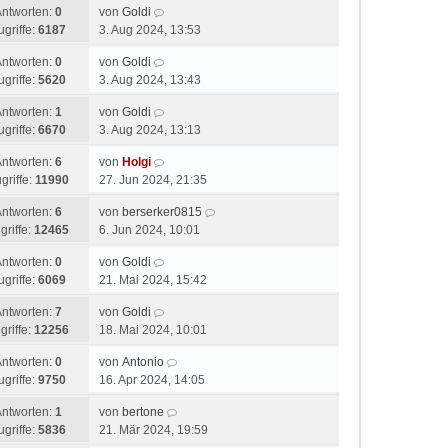
Antworten:
0
von
Goldi
ugriffe:
6187
3. Aug 2024, 13:53
Antworten:
0
von
Goldi
ugriffe:
5620
3. Aug 2024, 13:43
Antworten:
1
von
Goldi
ugriffe:
6670
3. Aug 2024, 13:13
Antworten:
6
von
Holgi
griffe:
11990
27. Jun 2024, 21:35
Antworten:
6
von
berserker0815
griffe:
12465
6. Jun 2024, 10:01
Antworten:
0
von
Goldi
ugriffe:
6069
21. Mai 2024, 15:42
Antworten:
7
von
Goldi
griffe:
12256
18. Mai 2024, 10:01
Antworten:
0
von
Antonio
ugriffe:
9750
16. Apr 2024, 14:05
Antworten:
1
von
bertone
ugriffe:
5836
21. Mär 2024, 19:59