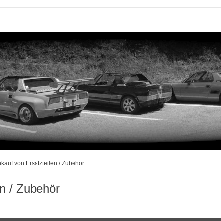
nkauf von Ersatzteilen / Zubehör
en / Zubehör
rweiterte Suche