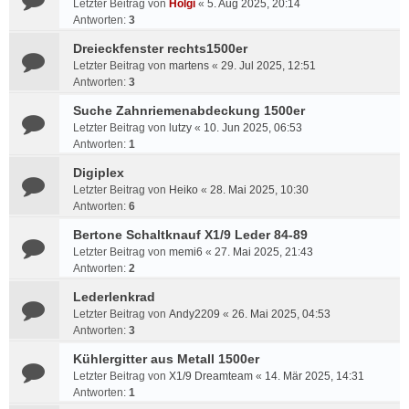
Letzter Beitrag von
Holgi
«
5. Aug 2025, 20:14
Antworten:
3
Dreieckfenster rechts1500er
Letzter Beitrag von
martens
«
29. Jul 2025, 12:51
Antworten:
3
Suche Zahnriemenabdeckung 1500er
Letzter Beitrag von
lutzy
«
10. Jun 2025, 06:53
Antworten:
1
Digiplex
Letzter Beitrag von
Heiko
«
28. Mai 2025, 10:30
Antworten:
6
Bertone Schaltknauf X1/9 Leder 84-89
Letzter Beitrag von
memi6
«
27. Mai 2025, 21:43
Antworten:
2
Lederlenkrad
Letzter Beitrag von
Andy2209
«
26. Mai 2025, 04:53
Antworten:
3
Kühlergitter aus Metall 1500er
Letzter Beitrag von
X1/9 Dreamteam
«
14. Mär 2025, 14:31
Antworten:
1