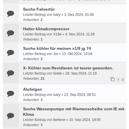
Suche Fahrertür
Letzter Beitrag von
lutzy
«
3. Dez 2024, 01:00
Antworten:
2
Halter klimakompressor
Letzter Beitrag von
X19e
«
4. Nov 2024, 11:28
Antworten:
1
Suche kühler für meinen x1/9 jg 74
Letzter Beitrag von
Jor
«
13. Okt 2024, 10:04
Antworten:
2
X- Kühler zum Revidieren ist teurer geworden.
Letzter Beitrag von
Goldi
«
28. Sep 2024, 11:19
Antworten:
21
1
2
Alufelgen
Letzter Beitrag von
lutzy
«
22. Sep 2024, 08:51
Antworten:
3
Suche Wasserpumpe mit Riemenscheibe vom IE mit
Klima
Letzter Beitrag von
bertone
«
10. Sep 2024, 19:05
Antworten:
3