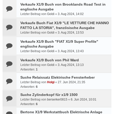
Verkaufe X1/9 Buch von Brooklands Road Test in
englische Ausgabe
Letzter Beitrag von
Goldi
«
3. Aug 2024, 14:02
Verkaufe Buch Fiat X1/9 "LE VETTURE CHE HANNO
FATTO LA STORIA", französische Ausgabe
Letzter Beitrag von
Goldi
«
3. Aug 2024, 13:53
Verkaufe X1/9 Buch "FIAT X1/9 Super Profile"
englische Ausgabe
Letzter Beitrag von
Goldi
«
3. Aug 2024, 13:43
Verkaufe X1/9 Buch von Phil Ward
Letzter Beitrag von
Goldi
«
3. Aug 2024, 13:13
Antworten:
1
Suche Relaissatz Elektrische Fensterheber
Letzter Beitrag von
Holgi
«
27. Jun 2024, 21:35
Antworten:
6
Suche Zylinderkopf für x1/9 1500
Letzter Beitrag von
berserker0815
«
6. Jun 2024, 10:01
Antworten:
6
Bertone X1/9 Werkstattbuch Elektrische Anlage