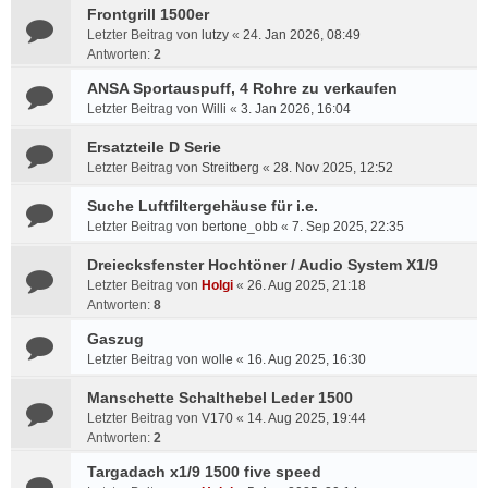
Frontgrill 1500er
Letzter Beitrag von
lutzy
«
24. Jan 2026, 08:49
Antworten:
2
ANSA Sportauspuff, 4 Rohre zu verkaufen
Letzter Beitrag von
Willi
«
3. Jan 2026, 16:04
Ersatzteile D Serie
Letzter Beitrag von
Streitberg
«
28. Nov 2025, 12:52
Suche Luftfiltergehäuse für i.e.
Letzter Beitrag von
bertone_obb
«
7. Sep 2025, 22:35
Dreiecksfenster Hochtöner / Audio System X1/9
Letzter Beitrag von
Holgi
«
26. Aug 2025, 21:18
Antworten:
8
Gaszug
Letzter Beitrag von
wolle
«
16. Aug 2025, 16:30
Manschette Schalthebel Leder 1500
Letzter Beitrag von
V170
«
14. Aug 2025, 19:44
Antworten:
2
Targadach x1/9 1500 five speed