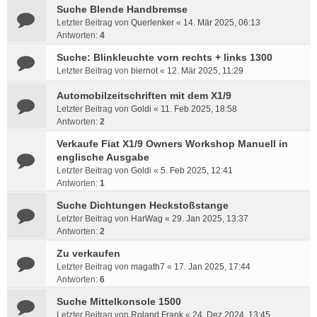
Suche Blende Handbremse
Letzter Beitrag von
Querlenker
«
14. Mär 2025, 06:13
Antworten:
4
Suche: Blinkleuchte vorn rechts + links 1300
Letzter Beitrag von
biernot
«
12. Mär 2025, 11:29
Automobilzeitschriften mit dem X1/9
Letzter Beitrag von
Goldi
«
11. Feb 2025, 18:58
Antworten:
2
Verkaufe Fiat X1/9 Owners Workshop Manuell in
englische Ausgabe
Letzter Beitrag von
Goldi
«
5. Feb 2025, 12:41
Antworten:
1
Suche Dichtungen Heckstoßstange
Letzter Beitrag von
HarWag
«
29. Jan 2025, 13:37
Antworten:
2
Zu verkaufen
Letzter Beitrag von
magath7
«
17. Jan 2025, 17:44
Antworten:
6
Suche Mittelkonsole 1500
Letzter Beitrag von
Roland Frank
«
24. Dez 2024, 13:45