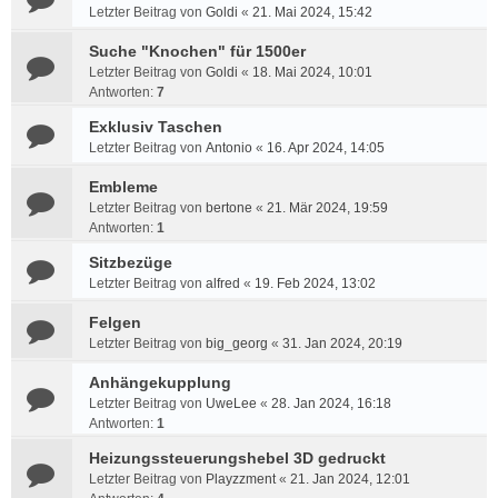
Letzter Beitrag von
Goldi
«
21. Mai 2024, 15:42
Suche "Knochen" für 1500er
Letzter Beitrag von
Goldi
«
18. Mai 2024, 10:01
Antworten:
7
Exklusiv Taschen
Letzter Beitrag von
Antonio
«
16. Apr 2024, 14:05
Embleme
Letzter Beitrag von
bertone
«
21. Mär 2024, 19:59
Antworten:
1
Sitzbezüge
Letzter Beitrag von
alfred
«
19. Feb 2024, 13:02
Felgen
Letzter Beitrag von
big_georg
«
31. Jan 2024, 20:19
Anhängekupplung
Letzter Beitrag von
UweLee
«
28. Jan 2024, 16:18
Antworten:
1
Heizungssteuerungshebel 3D gedruckt
Letzter Beitrag von
Playzzment
«
21. Jan 2024, 12:01