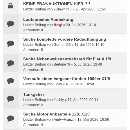
KEINE EBAY-AUKTIONEN HIER !!!!
Letzter Beitrag von
2Slow4You
«
26. Apr 2005, 11:54
Lautsprecher Abdeckung
Letzter Beitrag von
Holgi
«
20. Jul 2026, 13:10
Antworten:
9
Suche komplette vordere Radaufhängung
Letzter Beitrag von
Gerhard23
«
11. Jul 2026, 16:10
Antworten:
5
Suche Nebenwellenantriebsrad für Fiat X 1/9
Letzter Beitrag von
Bertone78
«
5. Jul 2026, 19:49
Antworten:
6
Verkaufe einen Vergaser für den 1500er X1/9
Letzter Beitrag von
Goldi
«
4. Jul 2026, 10:50
Tankgeber
Letzter Beitrag von
Joshiy
«
17. Apr 2026, 09:41
Antworten:
2
Suche Motor Anbauteile 128, X1/9
Letzter Beitrag von
Andy+Franzi
«
18. Mär 2026, 19:56
Antworten:
4