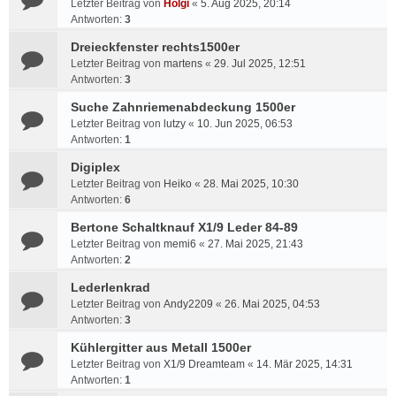
Letzter Beitrag von
Holgi
«
5. Aug 2025, 20:14
Antworten:
3
Dreieckfenster rechts1500er
Letzter Beitrag von
martens
«
29. Jul 2025, 12:51
Antworten:
3
Suche Zahnriemenabdeckung 1500er
Letzter Beitrag von
lutzy
«
10. Jun 2025, 06:53
Antworten:
1
Digiplex
Letzter Beitrag von
Heiko
«
28. Mai 2025, 10:30
Antworten:
6
Bertone Schaltknauf X1/9 Leder 84-89
Letzter Beitrag von
memi6
«
27. Mai 2025, 21:43
Antworten:
2
Lederlenkrad
Letzter Beitrag von
Andy2209
«
26. Mai 2025, 04:53
Antworten:
3
Kühlergitter aus Metall 1500er
Letzter Beitrag von
X1/9 Dreamteam
«
14. Mär 2025, 14:31
Antworten:
1