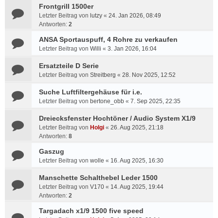
Frontgrill 1500er
Letzter Beitrag von
lutzy
«
24. Jan 2026, 08:49
Antworten:
2
ANSA Sportauspuff, 4 Rohre zu verkaufen
Letzter Beitrag von
Willi
«
3. Jan 2026, 16:04
Ersatzteile D Serie
Letzter Beitrag von
Streitberg
«
28. Nov 2025, 12:52
Suche Luftfiltergehäuse für i.e.
Letzter Beitrag von
bertone_obb
«
7. Sep 2025, 22:35
Dreiecksfenster Hochtöner / Audio System X1/9
Letzter Beitrag von
Holgi
«
26. Aug 2025, 21:18
Antworten:
8
Gaszug
Letzter Beitrag von
wolle
«
16. Aug 2025, 16:30
Manschette Schalthebel Leder 1500
Letzter Beitrag von
V170
«
14. Aug 2025, 19:44
Antworten:
2
Targadach x1/9 1500 five speed