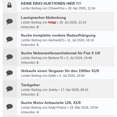
KEINE EBAY-AUKTIONEN HIER !!!!
Letzter Beitrag von
2Slow4You
«
26. Apr 2005, 11:54
Lautsprecher Abdeckung
Letzter Beitrag von
Holgi
«
20. Jul 2026, 13:10
Antworten:
9
Suche komplette vordere Radaufhängung
Letzter Beitrag von
Gerhard23
«
11. Jul 2026, 16:10
Antworten:
5
Suche Nebenwellenantriebsrad für Fiat X 1/9
Letzter Beitrag von
Bertone78
«
5. Jul 2026, 19:49
Antworten:
6
Verkaufe einen Vergaser für den 1500er X1/9
Letzter Beitrag von
Goldi
«
4. Jul 2026, 10:50
Tankgeber
Letzter Beitrag von
Joshiy
«
17. Apr 2026, 09:41
Antworten:
2
Suche Motor Anbauteile 128, X1/9
Letzter Beitrag von
Andy+Franzi
«
18. Mär 2026, 19:56
Antworten:
4