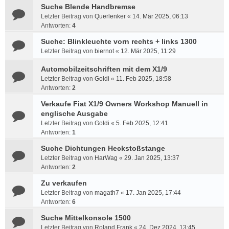
Suche Blende Handbremse
Letzter Beitrag von
Querlenker
«
14. Mär 2025, 06:13
Antworten:
4
Suche: Blinkleuchte vorn rechts + links 1300
Letzter Beitrag von
biernot
«
12. Mär 2025, 11:29
Automobilzeitschriften mit dem X1/9
Letzter Beitrag von
Goldi
«
11. Feb 2025, 18:58
Antworten:
2
Verkaufe Fiat X1/9 Owners Workshop Manuell in
englische Ausgabe
Letzter Beitrag von
Goldi
«
5. Feb 2025, 12:41
Antworten:
1
Suche Dichtungen Heckstoßstange
Letzter Beitrag von
HarWag
«
29. Jan 2025, 13:37
Antworten:
2
Zu verkaufen
Letzter Beitrag von
magath7
«
17. Jan 2025, 17:44
Antworten:
6
Suche Mittelkonsole 1500
Letzter Beitrag von
Roland Frank
«
24. Dez 2024, 13:45