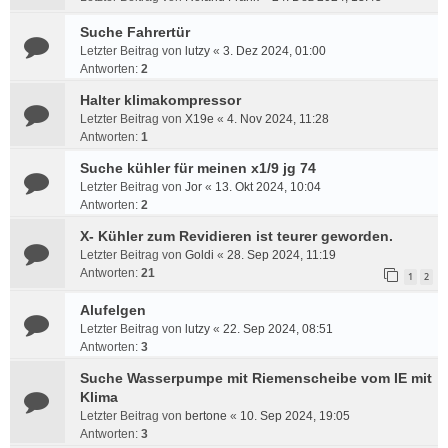
Suche Fahrertür
Letzter Beitrag von
lutzy
«
3. Dez 2024, 01:00
Antworten:
2
Halter klimakompressor
Letzter Beitrag von
X19e
«
4. Nov 2024, 11:28
Antworten:
1
Suche kühler für meinen x1/9 jg 74
Letzter Beitrag von
Jor
«
13. Okt 2024, 10:04
Antworten:
2
X- Kühler zum Revidieren ist teurer geworden.
Letzter Beitrag von
Goldi
«
28. Sep 2024, 11:19
Antworten:
21
1
2
Alufelgen
Letzter Beitrag von
lutzy
«
22. Sep 2024, 08:51
Antworten:
3
Suche Wasserpumpe mit Riemenscheibe vom IE mit
Klima
Letzter Beitrag von
bertone
«
10. Sep 2024, 19:05
Antworten:
3