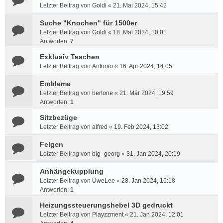
Letzter Beitrag von
Goldi
«
21. Mai 2024, 15:42
Suche "Knochen" für 1500er
Letzter Beitrag von
Goldi
«
18. Mai 2024, 10:01
Antworten:
7
Exklusiv Taschen
Letzter Beitrag von
Antonio
«
16. Apr 2024, 14:05
Embleme
Letzter Beitrag von
bertone
«
21. Mär 2024, 19:59
Antworten:
1
Sitzbezüge
Letzter Beitrag von
alfred
«
19. Feb 2024, 13:02
Felgen
Letzter Beitrag von
big_georg
«
31. Jan 2024, 20:19
Anhängekupplung
Letzter Beitrag von
UweLee
«
28. Jan 2024, 16:18
Antworten:
1
Heizungssteuerungshebel 3D gedruckt
Letzter Beitrag von
Playzzment
«
21. Jan 2024, 12:01