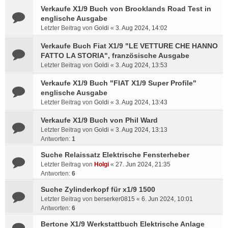
Verkaufe X1/9 Buch von Brooklands Road Test in
englische Ausgabe
Letzter Beitrag von
Goldi
«
3. Aug 2024, 14:02
Verkaufe Buch Fiat X1/9 "LE VETTURE CHE HANNO
FATTO LA STORIA", französische Ausgabe
Letzter Beitrag von
Goldi
«
3. Aug 2024, 13:53
Verkaufe X1/9 Buch "FIAT X1/9 Super Profile"
englische Ausgabe
Letzter Beitrag von
Goldi
«
3. Aug 2024, 13:43
Verkaufe X1/9 Buch von Phil Ward
Letzter Beitrag von
Goldi
«
3. Aug 2024, 13:13
Antworten:
1
Suche Relaissatz Elektrische Fensterheber
Letzter Beitrag von
Holgi
«
27. Jun 2024, 21:35
Antworten:
6
Suche Zylinderkopf für x1/9 1500
Letzter Beitrag von
berserker0815
«
6. Jun 2024, 10:01
Antworten:
6
Bertone X1/9 Werkstattbuch Elektrische Anlage