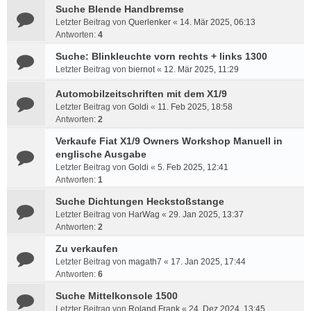
Suche Blende Handbremse
Letzter Beitrag von
Querlenker
«
14. Mär 2025, 06:13
Antworten:
4
Suche: Blinkleuchte vorn rechts + links 1300
Letzter Beitrag von
biernot
«
12. Mär 2025, 11:29
Automobilzeitschriften mit dem X1/9
Letzter Beitrag von
Goldi
«
11. Feb 2025, 18:58
Antworten:
2
Verkaufe Fiat X1/9 Owners Workshop Manuell in
englische Ausgabe
Letzter Beitrag von
Goldi
«
5. Feb 2025, 12:41
Antworten:
1
Suche Dichtungen Heckstoßstange
Letzter Beitrag von
HarWag
«
29. Jan 2025, 13:37
Antworten:
2
Zu verkaufen
Letzter Beitrag von
magath7
«
17. Jan 2025, 17:44
Antworten:
6
Suche Mittelkonsole 1500
Letzter Beitrag von
Roland Frank
«
24. Dez 2024, 13:45