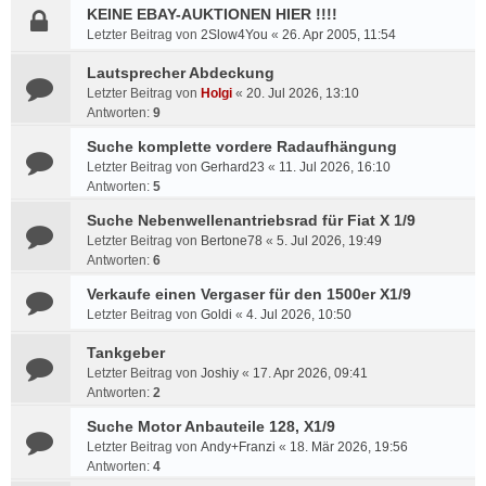
KEINE EBAY-AUKTIONEN HIER !!!!
Letzter Beitrag von
2Slow4You
«
26. Apr 2005, 11:54
Lautsprecher Abdeckung
Letzter Beitrag von
Holgi
«
20. Jul 2026, 13:10
Antworten:
9
Suche komplette vordere Radaufhängung
Letzter Beitrag von
Gerhard23
«
11. Jul 2026, 16:10
Antworten:
5
Suche Nebenwellenantriebsrad für Fiat X 1/9
Letzter Beitrag von
Bertone78
«
5. Jul 2026, 19:49
Antworten:
6
Verkaufe einen Vergaser für den 1500er X1/9
Letzter Beitrag von
Goldi
«
4. Jul 2026, 10:50
Tankgeber
Letzter Beitrag von
Joshiy
«
17. Apr 2026, 09:41
Antworten:
2
Suche Motor Anbauteile 128, X1/9
Letzter Beitrag von
Andy+Franzi
«
18. Mär 2026, 19:56
Antworten:
4