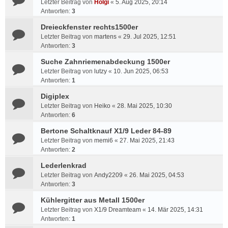
Letzter Beitrag von
Holgi
«
5. Aug 2025, 20:14
Antworten:
3
Dreieckfenster rechts1500er
Letzter Beitrag von
martens
«
29. Jul 2025, 12:51
Antworten:
3
Suche Zahnriemenabdeckung 1500er
Letzter Beitrag von
lutzy
«
10. Jun 2025, 06:53
Antworten:
1
Digiplex
Letzter Beitrag von
Heiko
«
28. Mai 2025, 10:30
Antworten:
6
Bertone Schaltknauf X1/9 Leder 84-89
Letzter Beitrag von
memi6
«
27. Mai 2025, 21:43
Antworten:
2
Lederlenkrad
Letzter Beitrag von
Andy2209
«
26. Mai 2025, 04:53
Antworten:
3
Kühlergitter aus Metall 1500er
Letzter Beitrag von
X1/9 Dreamteam
«
14. Mär 2025, 14:31
Antworten:
1