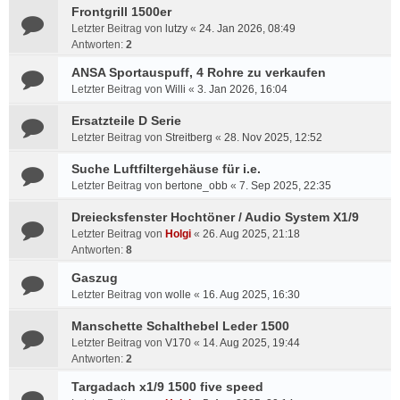
Frontgrill 1500er
Letzter Beitrag von
lutzy
«
24. Jan 2026, 08:49
Antworten:
2
ANSA Sportauspuff, 4 Rohre zu verkaufen
Letzter Beitrag von
Willi
«
3. Jan 2026, 16:04
Ersatzteile D Serie
Letzter Beitrag von
Streitberg
«
28. Nov 2025, 12:52
Suche Luftfiltergehäuse für i.e.
Letzter Beitrag von
bertone_obb
«
7. Sep 2025, 22:35
Dreiecksfenster Hochtöner / Audio System X1/9
Letzter Beitrag von
Holgi
«
26. Aug 2025, 21:18
Antworten:
8
Gaszug
Letzter Beitrag von
wolle
«
16. Aug 2025, 16:30
Manschette Schalthebel Leder 1500
Letzter Beitrag von
V170
«
14. Aug 2025, 19:44
Antworten:
2
Targadach x1/9 1500 five speed