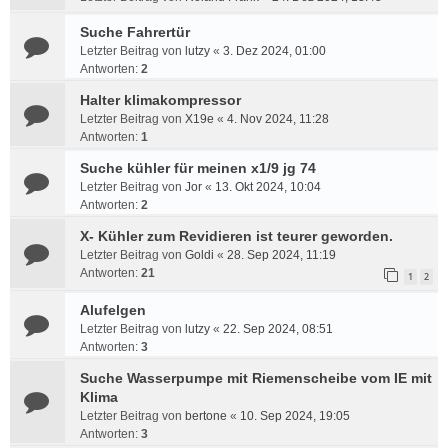
Suche Fahrertür
Letzter Beitrag von
lutzy
«
3. Dez 2024, 01:00
Antworten:
2
Halter klimakompressor
Letzter Beitrag von
X19e
«
4. Nov 2024, 11:28
Antworten:
1
Suche kühler für meinen x1/9 jg 74
Letzter Beitrag von
Jor
«
13. Okt 2024, 10:04
Antworten:
2
X- Kühler zum Revidieren ist teurer geworden.
Letzter Beitrag von
Goldi
«
28. Sep 2024, 11:19
Antworten:
21
1
2
Alufelgen
Letzter Beitrag von
lutzy
«
22. Sep 2024, 08:51
Antworten:
3
Suche Wasserpumpe mit Riemenscheibe vom IE mit
Klima
Letzter Beitrag von
bertone
«
10. Sep 2024, 19:05
Antworten:
3