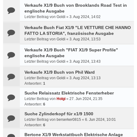
Verkaufe X1/9 Buch von Brooklands Road Test in
englische Ausgabe
Letzter Beitrag von
Goldi
«
3. Aug 2024, 14:02
Verkaufe Buch Fiat X1/9 "LE VETTURE CHE HANNO
FATTO LA STORIA", französische Ausgabe
Letzter Beitrag von
Goldi
«
3. Aug 2024, 13:53
Verkaufe X1/9 Buch "FIAT X1/9 Super Profile"
englische Ausgabe
Letzter Beitrag von
Goldi
«
3. Aug 2024, 13:43
Verkaufe X1/9 Buch von Phil Ward
Letzter Beitrag von
Goldi
«
3. Aug 2024, 13:13
Antworten:
1
Suche Relaissatz Elektrische Fensterheber
Letzter Beitrag von
Holgi
«
27. Jun 2024, 21:35
Antworten:
6
Suche Zylinderkopf für x1/9 1500
Letzter Beitrag von
berserker0815
«
6. Jun 2024, 10:01
Antworten:
6
Bertone X1/9 Werkstattbuch Elektrische Anlage