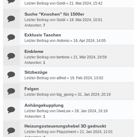
Letzter Beitrag von
Goldi
«
21. Mai 2024, 15:42
Suche "Knochen" für 1500er
Letzter Beitrag von
Goldi
«
18. Mai 2024, 10:01
Antworten:
7
Exklusiv Taschen
Letzter Beitrag von
Antonio
«
16. Apr 2024, 14:05
Embleme
Letzter Beitrag von
bertone
«
21. Mär 2024, 19:59
Antworten:
1
Sitzbezüge
Letzter Beitrag von
alfred
«
19. Feb 2024, 13:02
Felgen
Letzter Beitrag von
big_georg
«
31. Jan 2024, 20:19
Anhängekupplung
Letzter Beitrag von
UweLee
«
28. Jan 2024, 16:18
Antworten:
1
Heizungssteuerungshebel 3D gedruckt
Letzter Beitrag von
Playzzment
«
21. Jan 2024, 12:01