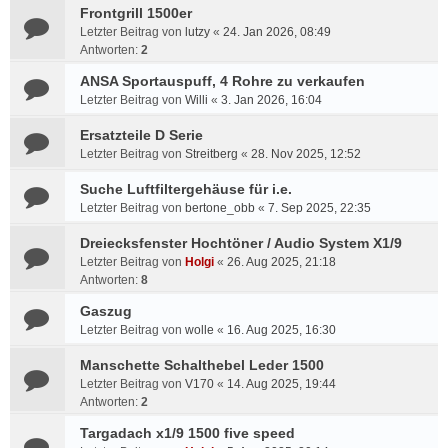
Frontgrill 1500er
Letzter Beitrag von
lutzy
«
24. Jan 2026, 08:49
Antworten:
2
ANSA Sportauspuff, 4 Rohre zu verkaufen
Letzter Beitrag von
Willi
«
3. Jan 2026, 16:04
Ersatzteile D Serie
Letzter Beitrag von
Streitberg
«
28. Nov 2025, 12:52
Suche Luftfiltergehäuse für i.e.
Letzter Beitrag von
bertone_obb
«
7. Sep 2025, 22:35
Dreiecksfenster Hochtöner / Audio System X1/9
Letzter Beitrag von
Holgi
«
26. Aug 2025, 21:18
Antworten:
8
Gaszug
Letzter Beitrag von
wolle
«
16. Aug 2025, 16:30
Manschette Schalthebel Leder 1500
Letzter Beitrag von
V170
«
14. Aug 2025, 19:44
Antworten:
2
Targadach x1/9 1500 five speed