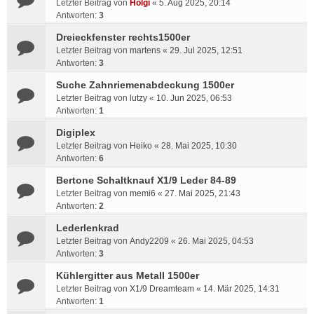
Letzter Beitrag von
Holgi
«
5. Aug 2025, 20:14
Antworten:
3
Dreieckfenster rechts1500er
Letzter Beitrag von
martens
«
29. Jul 2025, 12:51
Antworten:
3
Suche Zahnriemenabdeckung 1500er
Letzter Beitrag von
lutzy
«
10. Jun 2025, 06:53
Antworten:
1
Digiplex
Letzter Beitrag von
Heiko
«
28. Mai 2025, 10:30
Antworten:
6
Bertone Schaltknauf X1/9 Leder 84-89
Letzter Beitrag von
memi6
«
27. Mai 2025, 21:43
Antworten:
2
Lederlenkrad
Letzter Beitrag von
Andy2209
«
26. Mai 2025, 04:53
Antworten:
3
Kühlergitter aus Metall 1500er
Letzter Beitrag von
X1/9 Dreamteam
«
14. Mär 2025, 14:31
Antworten:
1