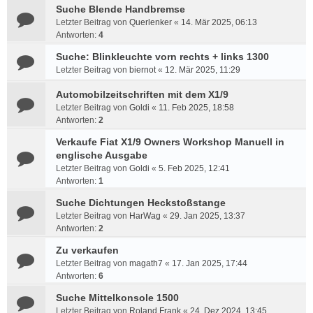
Suche Blende Handbremse
Letzter Beitrag von
Querlenker
«
14. Mär 2025, 06:13
Antworten:
4
Suche: Blinkleuchte vorn rechts + links 1300
Letzter Beitrag von
biernot
«
12. Mär 2025, 11:29
Automobilzeitschriften mit dem X1/9
Letzter Beitrag von
Goldi
«
11. Feb 2025, 18:58
Antworten:
2
Verkaufe Fiat X1/9 Owners Workshop Manuell in
englische Ausgabe
Letzter Beitrag von
Goldi
«
5. Feb 2025, 12:41
Antworten:
1
Suche Dichtungen Heckstoßstange
Letzter Beitrag von
HarWag
«
29. Jan 2025, 13:37
Antworten:
2
Zu verkaufen
Letzter Beitrag von
magath7
«
17. Jan 2025, 17:44
Antworten:
6
Suche Mittelkonsole 1500
Letzter Beitrag von
Roland Frank
«
24. Dez 2024, 13:45