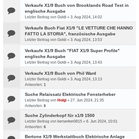
Verkaufe X1/9 Buch von Brooklands Road Test in
englische Ausgabe
Letzter Beitrag von
Goldi
«
3. Aug 2024, 14:02
Verkaufe Buch Fiat X1/9 "LE VETTURE CHE HANNO
FATTO LA STORIA", französische Ausgabe
Letzter Beitrag von
Goldi
«
3. Aug 2024, 13:53
Verkaufe X1/9 Buch "FIAT X1/9 Super Profile"
englische Ausgabe
Letzter Beitrag von
Goldi
«
3. Aug 2024, 13:43
Verkaufe X1/9 Buch von Phil Ward
Letzter Beitrag von
Goldi
«
3. Aug 2024, 13:13
Antworten:
1
Suche Relaissatz Elektrische Fensterheber
Letzter Beitrag von
Holgi
«
27. Jun 2024, 21:35
Antworten:
6
Suche Zylinderkopf für x1/9 1500
Letzter Beitrag von
berserker0815
«
6. Jun 2024, 10:01
Antworten:
6
Bertone X1/9 Werkstattbuch Elektrische Anlage