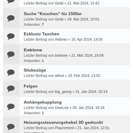
Letzter Beitrag von
Goldi
«
21. Mai 2024, 15:42
Suche "Knochen" für 1500er
Letzter Beitrag von
Goldi
«
18. Mai 2024, 10:01
Antworten:
7
Exklusiv Taschen
Letzter Beitrag von
Antonio
«
16. Apr 2024, 14:05
Embleme
Letzter Beitrag von
bertone
«
21. Mär 2024, 19:59
Antworten:
1
Sitzbezüge
Letzter Beitrag von
alfred
«
19. Feb 2024, 13:02
Felgen
Letzter Beitrag von
big_georg
«
31. Jan 2024, 20:19
Anhängekupplung
Letzter Beitrag von
UweLee
«
28. Jan 2024, 16:18
Antworten:
1
Heizungssteuerungshebel 3D gedruckt
Letzter Beitrag von
Playzzment
«
21. Jan 2024, 12:01