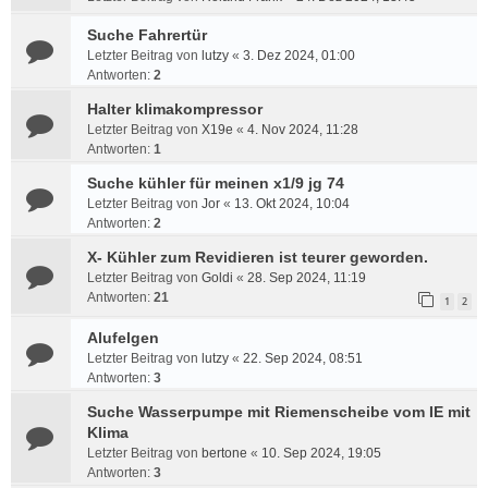
Suche Fahrertür
Letzter Beitrag von
lutzy
«
3. Dez 2024, 01:00
Antworten:
2
Halter klimakompressor
Letzter Beitrag von
X19e
«
4. Nov 2024, 11:28
Antworten:
1
Suche kühler für meinen x1/9 jg 74
Letzter Beitrag von
Jor
«
13. Okt 2024, 10:04
Antworten:
2
X- Kühler zum Revidieren ist teurer geworden.
Letzter Beitrag von
Goldi
«
28. Sep 2024, 11:19
Antworten:
21
1
2
Alufelgen
Letzter Beitrag von
lutzy
«
22. Sep 2024, 08:51
Antworten:
3
Suche Wasserpumpe mit Riemenscheibe vom IE mit
Klima
Letzter Beitrag von
bertone
«
10. Sep 2024, 19:05
Antworten:
3