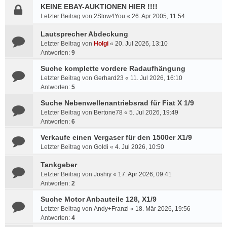
KEINE EBAY-AUKTIONEN HIER !!!!
Letzter Beitrag von
2Slow4You
«
26. Apr 2005, 11:54
Lautsprecher Abdeckung
Letzter Beitrag von
Holgi
«
20. Jul 2026, 13:10
Antworten:
9
Suche komplette vordere Radaufhängung
Letzter Beitrag von
Gerhard23
«
11. Jul 2026, 16:10
Antworten:
5
Suche Nebenwellenantriebsrad für Fiat X 1/9
Letzter Beitrag von
Bertone78
«
5. Jul 2026, 19:49
Antworten:
6
Verkaufe einen Vergaser für den 1500er X1/9
Letzter Beitrag von
Goldi
«
4. Jul 2026, 10:50
Tankgeber
Letzter Beitrag von
Joshiy
«
17. Apr 2026, 09:41
Antworten:
2
Suche Motor Anbauteile 128, X1/9
Letzter Beitrag von
Andy+Franzi
«
18. Mär 2026, 19:56
Antworten:
4