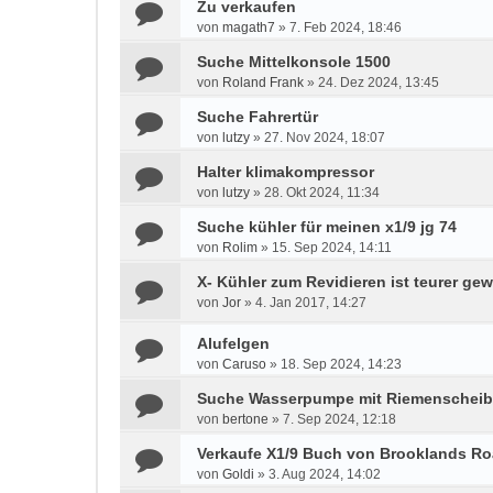
Zu verkaufen
von
magath7
»
7. Feb 2024, 18:46
Suche Mittelkonsole 1500
von
Roland Frank
»
24. Dez 2024, 13:45
Suche Fahrertür
von
lutzy
»
27. Nov 2024, 18:07
Halter klimakompressor
von
lutzy
»
28. Okt 2024, 11:34
Suche kühler für meinen x1/9 jg 74
von
Rolim
»
15. Sep 2024, 14:11
X- Kühler zum Revidieren ist teurer ge
von
Jor
»
4. Jan 2017, 14:27
Alufelgen
von
Caruso
»
18. Sep 2024, 14:23
Suche Wasserpumpe mit Riemenscheibe
von
bertone
»
7. Sep 2024, 12:18
Verkaufe X1/9 Buch von Brooklands Ro
von
Goldi
»
3. Aug 2024, 14:02