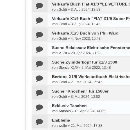
Verkaufe Buch Fiat X1/9 "LE VETTURE
von
Goldi
»
3. Aug 2024, 13:53
Verkaufe X1/9 Buch "FIAT X1/9 Super P
von
Goldi
»
3. Aug 2024, 13:43
Verkaufe X1/9 Buch von Phil Ward
von
Goldi
»
4. Nov 2023, 15:43
Suche Relaissatz Elektrische Fensterh
von
V170
»
29. Apr 2024, 21:23
Suche Zylinderkopf für x1/9 1500
von
StenzelX1/9
»
2. Mai 2022, 13:48
Bertone X1/9 Werkstattbuch Elektrisch
von
Goldi
»
21. Mai 2024, 15:42
Suche "Knochen" für 1500er
von
Goldi
»
3. Mai 2024, 13:02
Exklusiv Taschen
von
Antonio
»
16. Apr 2024, 14:05
Embleme
von
wolle
»
21. Mär 2024, 17:33