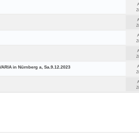
Z
Z
Z
Z
ARIA in Nürnberg a, Sa.9.12.2023
Z
Z