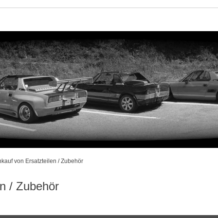
nkauf von Ersatzteilen / Zubehör
en / Zubehör
rweiterte Suche