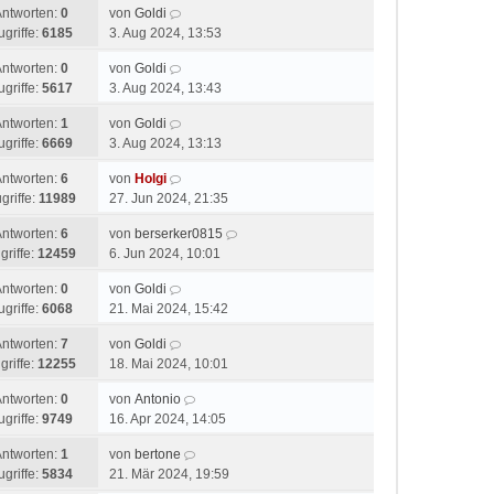
Antworten:
0
von
Goldi
ugriffe:
6185
3. Aug 2024, 13:53
Antworten:
0
von
Goldi
ugriffe:
5617
3. Aug 2024, 13:43
Antworten:
1
von
Goldi
ugriffe:
6669
3. Aug 2024, 13:13
Antworten:
6
von
Holgi
griffe:
11989
27. Jun 2024, 21:35
Antworten:
6
von
berserker0815
griffe:
12459
6. Jun 2024, 10:01
Antworten:
0
von
Goldi
ugriffe:
6068
21. Mai 2024, 15:42
Antworten:
7
von
Goldi
griffe:
12255
18. Mai 2024, 10:01
Antworten:
0
von
Antonio
ugriffe:
9749
16. Apr 2024, 14:05
Antworten:
1
von
bertone
ugriffe:
5834
21. Mär 2024, 19:59