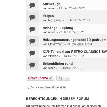
Sitzbezüge
von
alfred
»
19. Feb 2024, 13:02
Felgen
von
big_georg
»
31. Jan 2024, 20:19
Anhängekupplung
von
alfred
»
22. Jan 2024, 10:26
Heizungssteuerungshebel 3D gedruckt
von
Playzzment
»
13. Jan 2024, 12:14
X1/9 Teiletaxi zur RETRO CLASSICS BAV
von
x19doc
»
5. Dez 2023, 15:20
Seitenblinker rund
von
wolle
»
13. Dez 2022, 15:19
Neues Thema
Zurück zur Foren-Übersicht
BERECHTIGUNGEN IN DIESEM FORUM
Du darfst
keine
neuen Themen in diesem Forum erstellen.