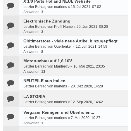
X 1/9 Parts Holland NEUE Website
Letzter Beitrag von
martens
«
15. Jul 2021, 07:02
Antworten:
3
Elektronische Zundung
Letzter Beitrag von
Profil Name
«
25. Jun 2021, 08:28
Antworten:
3
Oldtimerstore - viele neue Artikel hinzugepflegt
Letzter Beitrag von
Querlenker
«
12. Jun 2021, 14:59
Antworten:
8
Motorumbau auf 1,6 16V
Letzter Beitrag von
ManfredS
«
16. Mai 2021, 23:35
Antworten:
13
NEUTEILE aus Italien
Letzter Beitrag von
martens
«
20. Dez 2020, 14:28
LA STORIA
Letzter Beitrag von
martens
«
12. Sep 2020, 14:42
Vergaser Reinigen und Überholen...
Letzter Beitrag von
martens
«
7. Mai 2020, 10:27
Antworten:
1