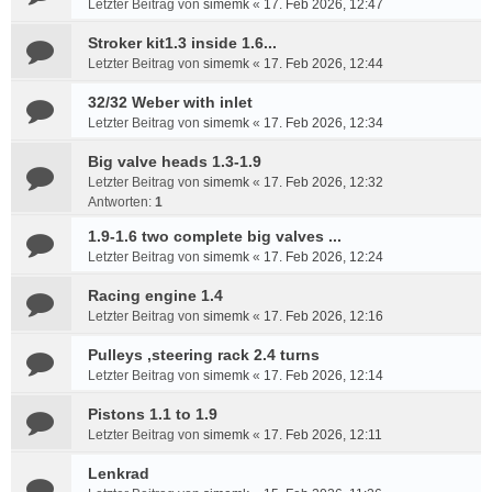
Letzter Beitrag von
simemk
«
17. Feb 2026, 12:47
Stroker kit1.3 inside 1.6...
Letzter Beitrag von
simemk
«
17. Feb 2026, 12:44
32/32 Weber with inlet
Letzter Beitrag von
simemk
«
17. Feb 2026, 12:34
Big valve heads 1.3-1.9
Letzter Beitrag von
simemk
«
17. Feb 2026, 12:32
Antworten:
1
1.9-1.6 two complete big valves ...
Letzter Beitrag von
simemk
«
17. Feb 2026, 12:24
Racing engine 1.4
Letzter Beitrag von
simemk
«
17. Feb 2026, 12:16
Pulleys ,steering rack 2.4 turns
Letzter Beitrag von
simemk
«
17. Feb 2026, 12:14
Pistons 1.1 to 1.9
Letzter Beitrag von
simemk
«
17. Feb 2026, 12:11
Lenkrad