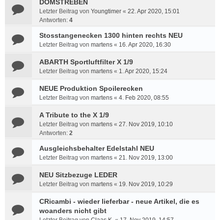
DOMSTREBEN
Letzter Beitrag von
Youngtimer
«
22. Apr 2020, 15:01
Antworten:
4
Stosstangenecken 1300 hinten rechts NEU
Letzter Beitrag von
martens
«
16. Apr 2020, 16:30
ABARTH Sportluftfilter X 1/9
Letzter Beitrag von
martens
«
1. Apr 2020, 15:24
NEUE Produktion Spoilerecken
Letzter Beitrag von
martens
«
4. Feb 2020, 08:55
A Tribute to the X 1/9
Letzter Beitrag von
martens
«
27. Nov 2019, 10:10
Antworten:
2
Ausgleichsbehalter Edelstahl NEU
Letzter Beitrag von
martens
«
21. Nov 2019, 13:00
NEU Sitzbezuge LEDER
Letzter Beitrag von
martens
«
19. Nov 2019, 10:29
CRicambi - wieder lieferbar - neue Artikel, die es
woanders nicht gibt