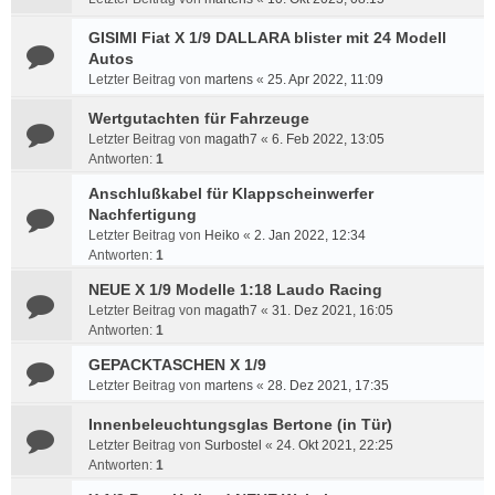
GISIMI Fiat X 1/9 DALLARA blister mit 24 Modell
Autos
Letzter Beitrag von
martens
«
25. Apr 2022, 11:09
Wertgutachten für Fahrzeuge
Letzter Beitrag von
magath7
«
6. Feb 2022, 13:05
Antworten:
1
Anschlußkabel für Klappscheinwerfer
Nachfertigung
Letzter Beitrag von
Heiko
«
2. Jan 2022, 12:34
Antworten:
1
NEUE X 1/9 Modelle 1:18 Laudo Racing
Letzter Beitrag von
magath7
«
31. Dez 2021, 16:05
Antworten:
1
GEPACKTASCHEN X 1/9
Letzter Beitrag von
martens
«
28. Dez 2021, 17:35
Innenbeleuchtungsglas Bertone (in Tür)
Letzter Beitrag von
Surbostel
«
24. Okt 2021, 22:25
Antworten:
1