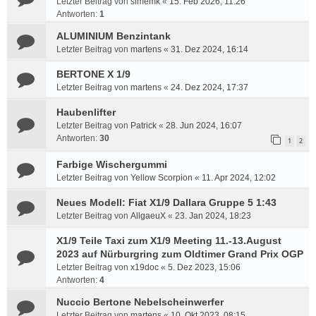
Letzter Beitrag von
simemk
«
15. Feb 2026, 11:26
Antworten:
1
ALUMINIUM Benzintank
Letzter Beitrag von
martens
«
31. Dez 2024, 16:14
BERTONE X 1/9
Letzter Beitrag von
martens
«
24. Dez 2024, 17:37
Haubenlifter
Letzter Beitrag von
Patrick
«
28. Jun 2024, 16:07
Antworten:
30
1
2
Farbige Wischergummi
Letzter Beitrag von
Yellow Scorpion
«
11. Apr 2024, 12:02
Neues Modell: Fiat X1/9 Dallara Gruppe 5 1:43
Letzter Beitrag von
AllgaeuX
«
23. Jan 2024, 18:23
X1/9 Teile Taxi zum X1/9 Meeting 11.-13.August
2023 auf Nürburgring zum Oldtimer Grand Prix OGP
Letzter Beitrag von
x19doc
«
5. Dez 2023, 15:06
Antworten:
4
Nuccio Bertone Nebelscheinwerfer
Letzter Beitrag von
martens
«
10. Okt 2023, 08:15