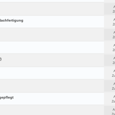
Z
Nachfertigung
Z
Z
Z
)
Z
Zu
Zu
gepflegt
Zu
A
Zu