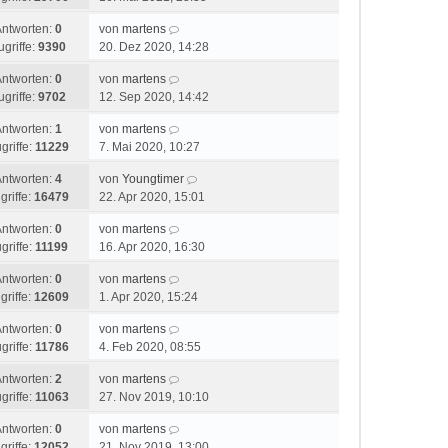
Antworten:
0
von
martens
ugriffe:
9390
20. Dez 2020, 14:28
Antworten:
0
von
martens
ugriffe:
9702
12. Sep 2020, 14:42
Antworten:
1
von
martens
griffe:
11229
7. Mai 2020, 10:27
Antworten:
4
von
Youngtimer
griffe:
16479
22. Apr 2020, 15:01
Antworten:
0
von
martens
griffe:
11199
16. Apr 2020, 16:30
Antworten:
0
von
martens
griffe:
12609
1. Apr 2020, 15:24
Antworten:
0
von
martens
griffe:
11786
4. Feb 2020, 08:55
Antworten:
2
von
martens
griffe:
11063
27. Nov 2019, 10:10
Antworten:
0
von
martens
griffe:
12052
21. Nov 2019, 13:00