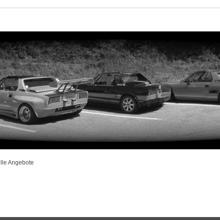
lle Angebote
rweiterte Suche