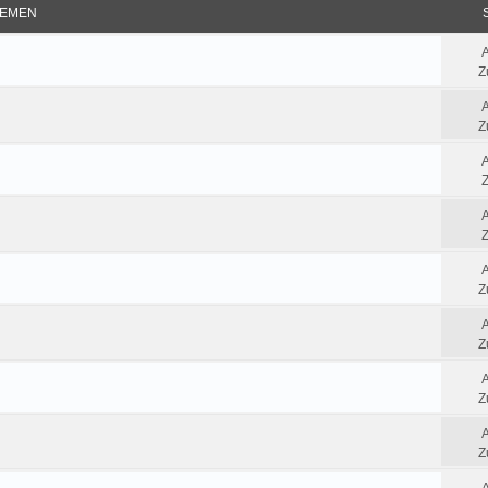
EMEN
Z
Z
Z
Z
Z
Z
Z
Z