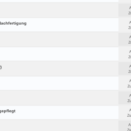
Z
Nachfertigung
Z
Z
Z
)
Z
Zu
Zu
gepflegt
Zu
A
Zu