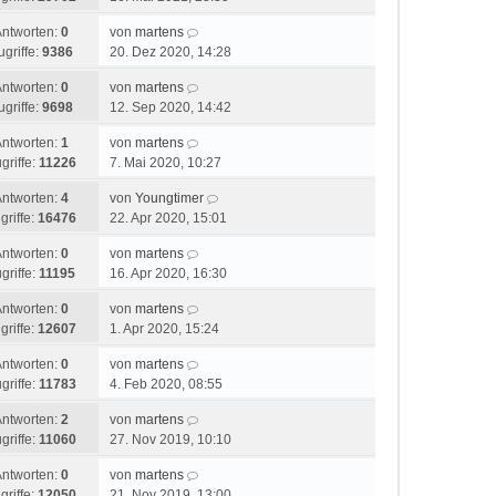
Antworten:
0
von
martens
ugriffe:
9386
20. Dez 2020, 14:28
Antworten:
0
von
martens
ugriffe:
9698
12. Sep 2020, 14:42
Antworten:
1
von
martens
griffe:
11226
7. Mai 2020, 10:27
Antworten:
4
von
Youngtimer
griffe:
16476
22. Apr 2020, 15:01
Antworten:
0
von
martens
griffe:
11195
16. Apr 2020, 16:30
Antworten:
0
von
martens
griffe:
12607
1. Apr 2020, 15:24
Antworten:
0
von
martens
griffe:
11783
4. Feb 2020, 08:55
Antworten:
2
von
martens
griffe:
11060
27. Nov 2019, 10:10
Antworten:
0
von
martens
griffe:
12050
21. Nov 2019, 13:00