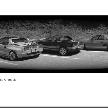
lle Angebote
rweiterte Suche