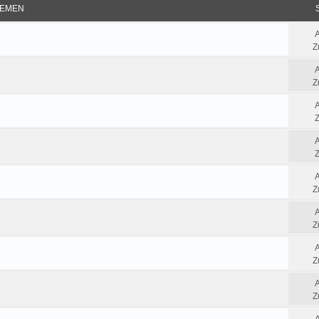
EMEN
Z
Z
Z
Z
Z
Z
Z
Z