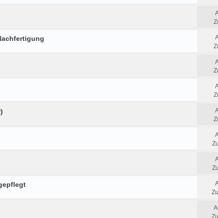
Z
Nachfertigung
Z
Z
Z
)
Z
Zu
Zu
gepflegt
Zu
A
Zu