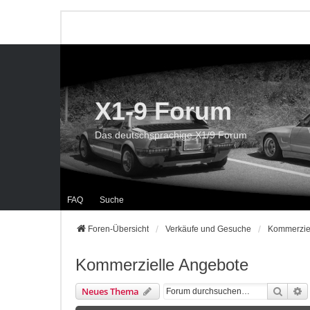
X1-9 Forum
Das deutschsprachige X1/9 Forum
FAQ
Suche
Foren-Übersicht
Verkäufe und Gesuche
Kommerzie
Kommerzielle Angebote
Suche
E
Neues Thema