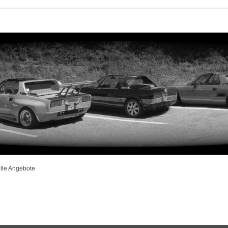
lle Angebote
rweiterte Suche