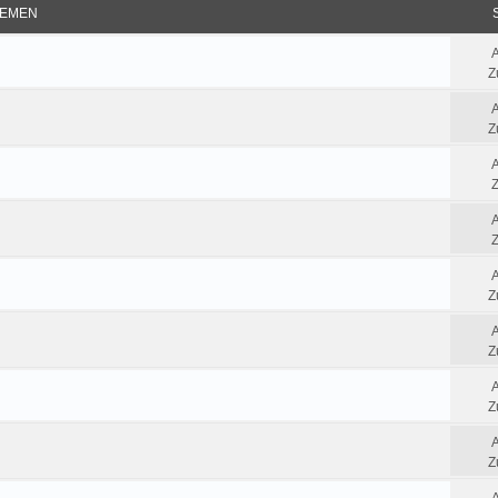
EMEN
Z
Z
Z
Z
Z
Z
Z
Z