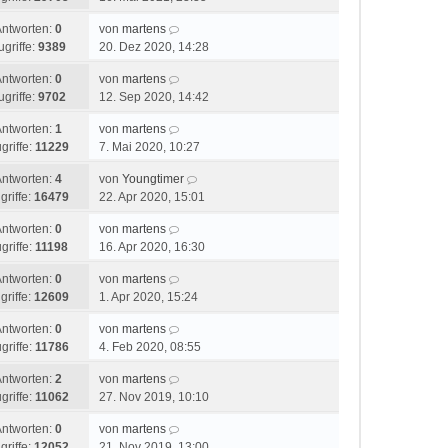
Antworten:
0
von
martens
ugriffe:
9389
20. Dez 2020, 14:28
Antworten:
0
von
martens
ugriffe:
9702
12. Sep 2020, 14:42
Antworten:
1
von
martens
griffe:
11229
7. Mai 2020, 10:27
Antworten:
4
von
Youngtimer
griffe:
16479
22. Apr 2020, 15:01
Antworten:
0
von
martens
griffe:
11198
16. Apr 2020, 16:30
Antworten:
0
von
martens
griffe:
12609
1. Apr 2020, 15:24
Antworten:
0
von
martens
griffe:
11786
4. Feb 2020, 08:55
Antworten:
2
von
martens
griffe:
11062
27. Nov 2019, 10:10
Antworten:
0
von
martens
griffe:
12052
21. Nov 2019, 13:00