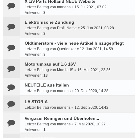
X 1/9 Parts Holland NEUE Website
Letzter Beitrag von
martens
«
15. Jul 2021, 07:02
Antworten:
3
Elektronische Zundung
Letzter Beitrag von
Profil Name
«
25. Jun 2021, 08:28
Antworten:
3
Oldtimerstore - viele neue Artikel hinzugepflegt
Letzter Beitrag von
Querlenker
«
12. Jun 2021, 14:59
Antworten:
8
Motorumbau auf 1,6 16V
Letzter Beitrag von
ManfredS
«
16. Mai 2021, 23:35
Antworten:
13
NEUTEILE aus Italien
Letzter Beitrag von
martens
«
20. Dez 2020, 14:28
LA STORIA
Letzter Beitrag von
martens
«
12. Sep 2020, 14:42
Vergaser Reinigen und Überholen...
Letzter Beitrag von
martens
«
7. Mai 2020, 10:27
Antworten:
1