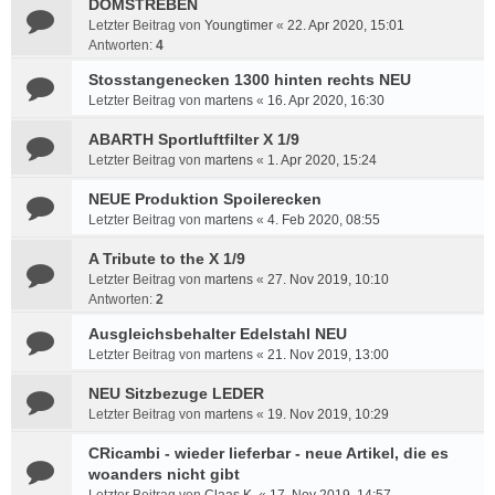
DOMSTREBEN
Letzter Beitrag von
Youngtimer
«
22. Apr 2020, 15:01
Antworten:
4
Stosstangenecken 1300 hinten rechts NEU
Letzter Beitrag von
martens
«
16. Apr 2020, 16:30
ABARTH Sportluftfilter X 1/9
Letzter Beitrag von
martens
«
1. Apr 2020, 15:24
NEUE Produktion Spoilerecken
Letzter Beitrag von
martens
«
4. Feb 2020, 08:55
A Tribute to the X 1/9
Letzter Beitrag von
martens
«
27. Nov 2019, 10:10
Antworten:
2
Ausgleichsbehalter Edelstahl NEU
Letzter Beitrag von
martens
«
21. Nov 2019, 13:00
NEU Sitzbezuge LEDER
Letzter Beitrag von
martens
«
19. Nov 2019, 10:29
CRicambi - wieder lieferbar - neue Artikel, die es
woanders nicht gibt