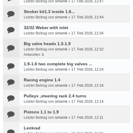
Letzter Beitrag von
simemk
«
17. Feb 2026, 12:47
Stroker kit1.3 inside 1.6...
Letzter Beitrag von
simemk
«
17. Feb 2026, 12:44
32/32 Weber with inlet
Letzter Beitrag von
simemk
«
17. Feb 2026, 12:34
Big valve heads 1.3-1.9
Letzter Beitrag von
simemk
«
17. Feb 2026, 12:32
Antworten:
1
1.9-1.6 two complete big valves ...
Letzter Beitrag von
simemk
«
17. Feb 2026, 12:24
Racing engine 1.4
Letzter Beitrag von
simemk
«
17. Feb 2026, 12:16
Pulleys ,steering rack 2.4 turns
Letzter Beitrag von
simemk
«
17. Feb 2026, 12:14
Pistons 1.1 to 1.9
Letzter Beitrag von
simemk
«
17. Feb 2026, 12:11
Lenkrad