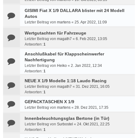
GISIMI Fiat X 1/9 DALLARA blister mit 24 Modell
Autos
Letzter Beitrag von
martens
«
25. Apr 2022, 11:09
Wertgutachten für Fahrzeuge
Letzter Beitrag von
magath7
«
6. Feb 2022, 13:05
Antworten:
1
Anschlußkabel für Klappscheinwerfer
Nachfertigung
Letzter Beitrag von
Heiko
«
2. Jan 2022, 12:34
Antworten:
1
NEUE X 1/9 Modelle 1:18 Laudo Racing
Letzter Beitrag von
magath7
«
31. Dez 2021, 16:05
Antworten:
1
GEPACKTASCHEN X 1/9
Letzter Beitrag von
martens
«
28. Dez 2021, 17:35
Innenbeleuchtungsglas Bertone (in Tür)
Letzter Beitrag von
Surbostel
«
24. Okt 2021, 22:25
Antworten:
1