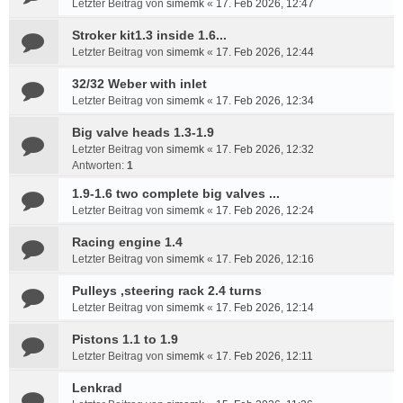
Letzter Beitrag von
simemk
«
17. Feb 2026, 12:47
Stroker kit1.3 inside 1.6...
Letzter Beitrag von
simemk
«
17. Feb 2026, 12:44
32/32 Weber with inlet
Letzter Beitrag von
simemk
«
17. Feb 2026, 12:34
Big valve heads 1.3-1.9
Letzter Beitrag von
simemk
«
17. Feb 2026, 12:32
Antworten:
1
1.9-1.6 two complete big valves ...
Letzter Beitrag von
simemk
«
17. Feb 2026, 12:24
Racing engine 1.4
Letzter Beitrag von
simemk
«
17. Feb 2026, 12:16
Pulleys ,steering rack 2.4 turns
Letzter Beitrag von
simemk
«
17. Feb 2026, 12:14
Pistons 1.1 to 1.9
Letzter Beitrag von
simemk
«
17. Feb 2026, 12:11
Lenkrad