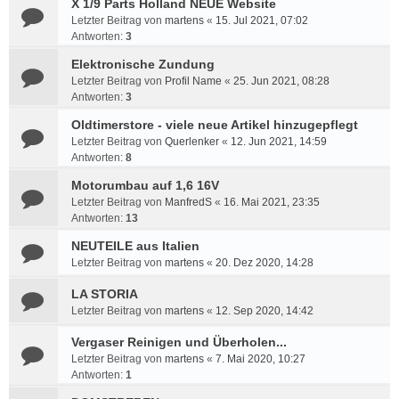
X 1/9 Parts Holland NEUE Website
Letzter Beitrag von
martens
«
15. Jul 2021, 07:02
Antworten:
3
Elektronische Zundung
Letzter Beitrag von
Profil Name
«
25. Jun 2021, 08:28
Antworten:
3
Oldtimerstore - viele neue Artikel hinzugepflegt
Letzter Beitrag von
Querlenker
«
12. Jun 2021, 14:59
Antworten:
8
Motorumbau auf 1,6 16V
Letzter Beitrag von
ManfredS
«
16. Mai 2021, 23:35
Antworten:
13
NEUTEILE aus Italien
Letzter Beitrag von
martens
«
20. Dez 2020, 14:28
LA STORIA
Letzter Beitrag von
martens
«
12. Sep 2020, 14:42
Vergaser Reinigen und Überholen...
Letzter Beitrag von
martens
«
7. Mai 2020, 10:27
Antworten:
1