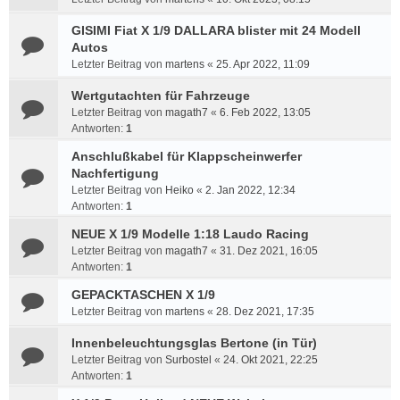
GISIMI Fiat X 1/9 DALLARA blister mit 24 Modell
Autos
Letzter Beitrag von
martens
«
25. Apr 2022, 11:09
Wertgutachten für Fahrzeuge
Letzter Beitrag von
magath7
«
6. Feb 2022, 13:05
Antworten:
1
Anschlußkabel für Klappscheinwerfer
Nachfertigung
Letzter Beitrag von
Heiko
«
2. Jan 2022, 12:34
Antworten:
1
NEUE X 1/9 Modelle 1:18 Laudo Racing
Letzter Beitrag von
magath7
«
31. Dez 2021, 16:05
Antworten:
1
GEPACKTASCHEN X 1/9
Letzter Beitrag von
martens
«
28. Dez 2021, 17:35
Innenbeleuchtungsglas Bertone (in Tür)
Letzter Beitrag von
Surbostel
«
24. Okt 2021, 22:25
Antworten:
1