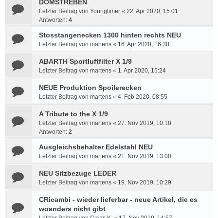
DOMSTREBEN
Letzter Beitrag von
Youngtimer
«
22. Apr 2020, 15:01
Antworten:
4
Stosstangenecken 1300 hinten rechts NEU
Letzter Beitrag von
martens
«
16. Apr 2020, 16:30
ABARTH Sportluftfilter X 1/9
Letzter Beitrag von
martens
«
1. Apr 2020, 15:24
NEUE Produktion Spoilerecken
Letzter Beitrag von
martens
«
4. Feb 2020, 08:55
A Tribute to the X 1/9
Letzter Beitrag von
martens
«
27. Nov 2019, 10:10
Antworten:
2
Ausgleichsbehalter Edelstahl NEU
Letzter Beitrag von
martens
«
21. Nov 2019, 13:00
NEU Sitzbezuge LEDER
Letzter Beitrag von
martens
«
19. Nov 2019, 10:29
CRicambi - wieder lieferbar - neue Artikel, die es
woanders nicht gibt