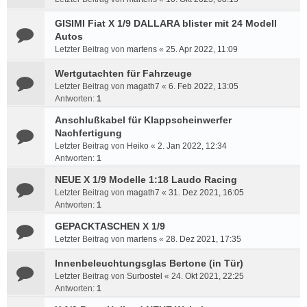
GISIMI Fiat X 1/9 DALLARA blister mit 24 Modell
Autos
Letzter Beitrag von
martens
«
25. Apr 2022, 11:09
Wertgutachten für Fahrzeuge
Letzter Beitrag von
magath7
«
6. Feb 2022, 13:05
Antworten:
1
Anschlußkabel für Klappscheinwerfer
Nachfertigung
Letzter Beitrag von
Heiko
«
2. Jan 2022, 12:34
Antworten:
1
NEUE X 1/9 Modelle 1:18 Laudo Racing
Letzter Beitrag von
magath7
«
31. Dez 2021, 16:05
Antworten:
1
GEPACKTASCHEN X 1/9
Letzter Beitrag von
martens
«
28. Dez 2021, 17:35
Innenbeleuchtungsglas Bertone (in Tür)
Letzter Beitrag von
Surbostel
«
24. Okt 2021, 22:25
Antworten:
1