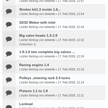
Letzter Beitrag von
simemk
«
17. Feb 2026, 12:47
Stroker kit1.3 inside 1.6...
Letzter Beitrag von
simemk
«
17. Feb 2026, 12:44
32/32 Weber with inlet
Letzter Beitrag von
simemk
«
17. Feb 2026, 12:34
Big valve heads 1.3-1.9
Letzter Beitrag von
simemk
«
17. Feb 2026, 12:32
Antworten:
1
1.9-1.6 two complete big valves ...
Letzter Beitrag von
simemk
«
17. Feb 2026, 12:24
Racing engine 1.4
Letzter Beitrag von
simemk
«
17. Feb 2026, 12:16
Pulleys ,steering rack 2.4 turns
Letzter Beitrag von
simemk
«
17. Feb 2026, 12:14
Pistons 1.1 to 1.9
Letzter Beitrag von
simemk
«
17. Feb 2026, 12:11
Lenkrad