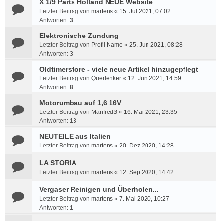
X 1/9 Parts Holland NEUE Website
Letzter Beitrag von
martens
«
15. Jul 2021, 07:02
Antworten:
3
Elektronische Zundung
Letzter Beitrag von
Profil Name
«
25. Jun 2021, 08:28
Antworten:
3
Oldtimerstore - viele neue Artikel hinzugepflegt
Letzter Beitrag von
Querlenker
«
12. Jun 2021, 14:59
Antworten:
8
Motorumbau auf 1,6 16V
Letzter Beitrag von
ManfredS
«
16. Mai 2021, 23:35
Antworten:
13
NEUTEILE aus Italien
Letzter Beitrag von
martens
«
20. Dez 2020, 14:28
LA STORIA
Letzter Beitrag von
martens
«
12. Sep 2020, 14:42
Vergaser Reinigen und Überholen...
Letzter Beitrag von
martens
«
7. Mai 2020, 10:27
Antworten:
1