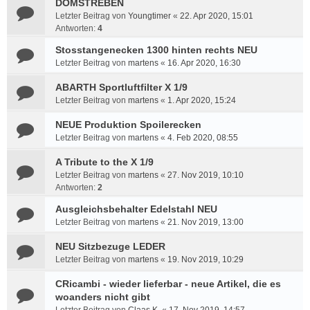
DOMSTREBEN
Letzter Beitrag von
Youngtimer
«
22. Apr 2020, 15:01
Antworten:
4
Stosstangenecken 1300 hinten rechts NEU
Letzter Beitrag von
martens
«
16. Apr 2020, 16:30
ABARTH Sportluftfilter X 1/9
Letzter Beitrag von
martens
«
1. Apr 2020, 15:24
NEUE Produktion Spoilerecken
Letzter Beitrag von
martens
«
4. Feb 2020, 08:55
A Tribute to the X 1/9
Letzter Beitrag von
martens
«
27. Nov 2019, 10:10
Antworten:
2
Ausgleichsbehalter Edelstahl NEU
Letzter Beitrag von
martens
«
21. Nov 2019, 13:00
NEU Sitzbezuge LEDER
Letzter Beitrag von
martens
«
19. Nov 2019, 10:29
CRicambi - wieder lieferbar - neue Artikel, die es
woanders nicht gibt