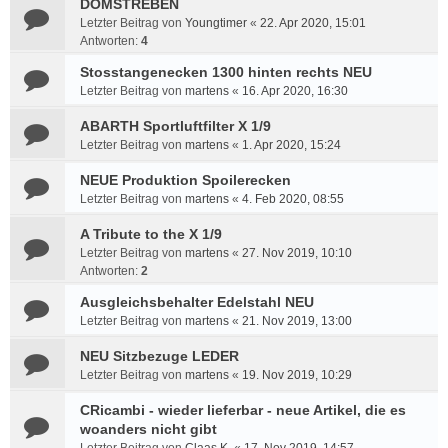
DOMSTREBEN
Letzter Beitrag von
Youngtimer
«
22. Apr 2020, 15:01
Antworten:
4
Stosstangenecken 1300 hinten rechts NEU
Letzter Beitrag von
martens
«
16. Apr 2020, 16:30
ABARTH Sportluftfilter X 1/9
Letzter Beitrag von
martens
«
1. Apr 2020, 15:24
NEUE Produktion Spoilerecken
Letzter Beitrag von
martens
«
4. Feb 2020, 08:55
A Tribute to the X 1/9
Letzter Beitrag von
martens
«
27. Nov 2019, 10:10
Antworten:
2
Ausgleichsbehalter Edelstahl NEU
Letzter Beitrag von
martens
«
21. Nov 2019, 13:00
NEU Sitzbezuge LEDER
Letzter Beitrag von
martens
«
19. Nov 2019, 10:29
CRicambi - wieder lieferbar - neue Artikel, die es
woanders nicht gibt