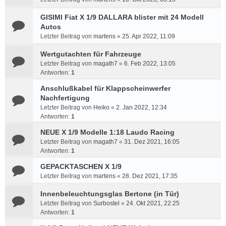
GISIMI Fiat X 1/9 DALLARA blister mit 24 Modell
Autos
Letzter Beitrag von
martens
«
25. Apr 2022, 11:09
Wertgutachten für Fahrzeuge
Letzter Beitrag von
magath7
«
6. Feb 2022, 13:05
Antworten:
1
Anschlußkabel für Klappscheinwerfer
Nachfertigung
Letzter Beitrag von
Heiko
«
2. Jan 2022, 12:34
Antworten:
1
NEUE X 1/9 Modelle 1:18 Laudo Racing
Letzter Beitrag von
magath7
«
31. Dez 2021, 16:05
Antworten:
1
GEPACKTASCHEN X 1/9
Letzter Beitrag von
martens
«
28. Dez 2021, 17:35
Innenbeleuchtungsglas Bertone (in Tür)
Letzter Beitrag von
Surbostel
«
24. Okt 2021, 22:25
Antworten:
1