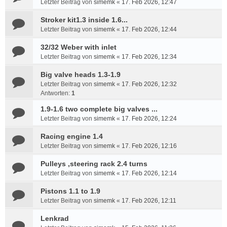
Letzter Beitrag von
simemk
«
17. Feb 2026, 12:47
Stroker kit1.3 inside 1.6...
Letzter Beitrag von
simemk
«
17. Feb 2026, 12:44
32/32 Weber with inlet
Letzter Beitrag von
simemk
«
17. Feb 2026, 12:34
Big valve heads 1.3-1.9
Letzter Beitrag von
simemk
«
17. Feb 2026, 12:32
Antworten:
1
1.9-1.6 two complete big valves ...
Letzter Beitrag von
simemk
«
17. Feb 2026, 12:24
Racing engine 1.4
Letzter Beitrag von
simemk
«
17. Feb 2026, 12:16
Pulleys ,steering rack 2.4 turns
Letzter Beitrag von
simemk
«
17. Feb 2026, 12:14
Pistons 1.1 to 1.9
Letzter Beitrag von
simemk
«
17. Feb 2026, 12:11
Lenkrad