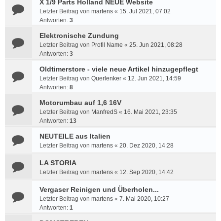
X 1/9 Parts Holland NEUE Website
Letzter Beitrag von
martens
«
15. Jul 2021, 07:02
Antworten:
3
Elektronische Zundung
Letzter Beitrag von
Profil Name
«
25. Jun 2021, 08:28
Antworten:
3
Oldtimerstore - viele neue Artikel hinzugepflegt
Letzter Beitrag von
Querlenker
«
12. Jun 2021, 14:59
Antworten:
8
Motorumbau auf 1,6 16V
Letzter Beitrag von
ManfredS
«
16. Mai 2021, 23:35
Antworten:
13
NEUTEILE aus Italien
Letzter Beitrag von
martens
«
20. Dez 2020, 14:28
LA STORIA
Letzter Beitrag von
martens
«
12. Sep 2020, 14:42
Vergaser Reinigen und Überholen...
Letzter Beitrag von
martens
«
7. Mai 2020, 10:27
Antworten:
1