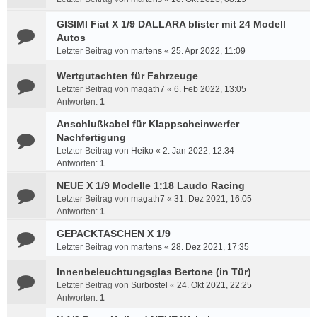
GISIMI Fiat X 1/9 DALLARA blister mit 24 Modell
Autos
Letzter Beitrag von
martens
«
25. Apr 2022, 11:09
Wertgutachten für Fahrzeuge
Letzter Beitrag von
magath7
«
6. Feb 2022, 13:05
Antworten:
1
Anschlußkabel für Klappscheinwerfer
Nachfertigung
Letzter Beitrag von
Heiko
«
2. Jan 2022, 12:34
Antworten:
1
NEUE X 1/9 Modelle 1:18 Laudo Racing
Letzter Beitrag von
magath7
«
31. Dez 2021, 16:05
Antworten:
1
GEPACKTASCHEN X 1/9
Letzter Beitrag von
martens
«
28. Dez 2021, 17:35
Innenbeleuchtungsglas Bertone (in Tür)
Letzter Beitrag von
Surbostel
«
24. Okt 2021, 22:25
Antworten:
1