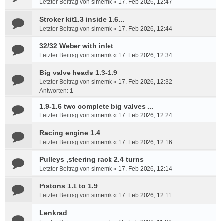
Letzter Beitrag von
simemk
«
17. Feb 2026, 12:47
Stroker kit1.3 inside 1.6...
Letzter Beitrag von
simemk
«
17. Feb 2026, 12:44
32/32 Weber with inlet
Letzter Beitrag von
simemk
«
17. Feb 2026, 12:34
Big valve heads 1.3-1.9
Letzter Beitrag von
simemk
«
17. Feb 2026, 12:32
Antworten:
1
1.9-1.6 two complete big valves ...
Letzter Beitrag von
simemk
«
17. Feb 2026, 12:24
Racing engine 1.4
Letzter Beitrag von
simemk
«
17. Feb 2026, 12:16
Pulleys ,steering rack 2.4 turns
Letzter Beitrag von
simemk
«
17. Feb 2026, 12:14
Pistons 1.1 to 1.9
Letzter Beitrag von
simemk
«
17. Feb 2026, 12:11
Lenkrad