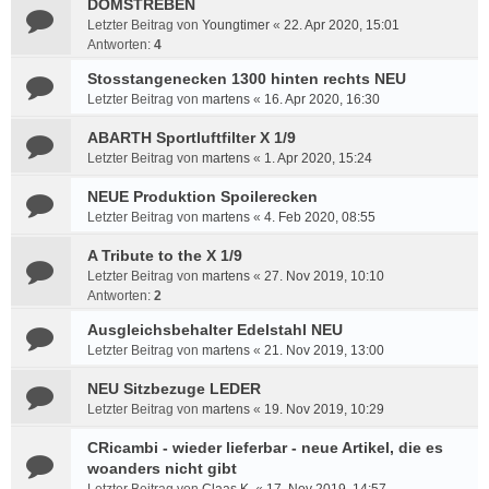
DOMSTREBEN
Letzter Beitrag von
Youngtimer
«
22. Apr 2020, 15:01
Antworten:
4
Stosstangenecken 1300 hinten rechts NEU
Letzter Beitrag von
martens
«
16. Apr 2020, 16:30
ABARTH Sportluftfilter X 1/9
Letzter Beitrag von
martens
«
1. Apr 2020, 15:24
NEUE Produktion Spoilerecken
Letzter Beitrag von
martens
«
4. Feb 2020, 08:55
A Tribute to the X 1/9
Letzter Beitrag von
martens
«
27. Nov 2019, 10:10
Antworten:
2
Ausgleichsbehalter Edelstahl NEU
Letzter Beitrag von
martens
«
21. Nov 2019, 13:00
NEU Sitzbezuge LEDER
Letzter Beitrag von
martens
«
19. Nov 2019, 10:29
CRicambi - wieder lieferbar - neue Artikel, die es
woanders nicht gibt