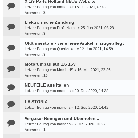
X 1/9 Parts Holland NEUE Website
Letzter Beitrag von
martens
«
15. Jul 2021, 07:02
Antworten:
3
Elektronische Zundung
Letzter Beitrag von
Profil Name
«
25. Jun 2021, 08:28
Antworten:
3
Oldtimerstore - viele neue Artikel hinzugepflegt
Letzter Beitrag von
Querlenker
«
12. Jun 2021, 14:59
Antworten:
8
Motorumbau auf 1,6 16V
Letzter Beitrag von
ManfredS
«
16. Mai 2021, 23:35
Antworten:
13
NEUTEILE aus Italien
Letzter Beitrag von
martens
«
20. Dez 2020, 14:28
LA STORIA
Letzter Beitrag von
martens
«
12. Sep 2020, 14:42
Vergaser Reinigen und Überholen...
Letzter Beitrag von
martens
«
7. Mai 2020, 10:27
Antworten:
1