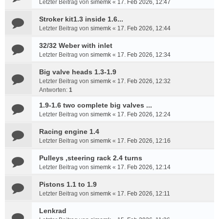
Letzter Beitrag von
simemk
«
17. Feb 2026, 12:47
Stroker kit1.3 inside 1.6...
Letzter Beitrag von
simemk
«
17. Feb 2026, 12:44
32/32 Weber with inlet
Letzter Beitrag von
simemk
«
17. Feb 2026, 12:34
Big valve heads 1.3-1.9
Letzter Beitrag von
simemk
«
17. Feb 2026, 12:32
Antworten:
1
1.9-1.6 two complete big valves ...
Letzter Beitrag von
simemk
«
17. Feb 2026, 12:24
Racing engine 1.4
Letzter Beitrag von
simemk
«
17. Feb 2026, 12:16
Pulleys ,steering rack 2.4 turns
Letzter Beitrag von
simemk
«
17. Feb 2026, 12:14
Pistons 1.1 to 1.9
Letzter Beitrag von
simemk
«
17. Feb 2026, 12:11
Lenkrad