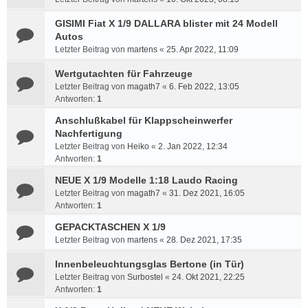
GISIMI Fiat X 1/9 DALLARA blister mit 24 Modell
Autos
Letzter Beitrag von
martens
«
25. Apr 2022, 11:09
Wertgutachten für Fahrzeuge
Letzter Beitrag von
magath7
«
6. Feb 2022, 13:05
Antworten:
1
Anschlußkabel für Klappscheinwerfer
Nachfertigung
Letzter Beitrag von
Heiko
«
2. Jan 2022, 12:34
Antworten:
1
NEUE X 1/9 Modelle 1:18 Laudo Racing
Letzter Beitrag von
magath7
«
31. Dez 2021, 16:05
Antworten:
1
GEPACKTASCHEN X 1/9
Letzter Beitrag von
martens
«
28. Dez 2021, 17:35
Innenbeleuchtungsglas Bertone (in Tür)
Letzter Beitrag von
Surbostel
«
24. Okt 2021, 22:25
Antworten:
1