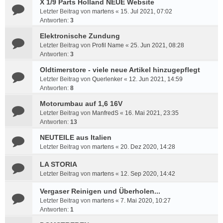
X 1/9 Parts Holland NEUE Website
Letzter Beitrag von
martens
«
15. Jul 2021, 07:02
Antworten:
3
Elektronische Zundung
Letzter Beitrag von
Profil Name
«
25. Jun 2021, 08:28
Antworten:
3
Oldtimerstore - viele neue Artikel hinzugepflegt
Letzter Beitrag von
Querlenker
«
12. Jun 2021, 14:59
Antworten:
8
Motorumbau auf 1,6 16V
Letzter Beitrag von
ManfredS
«
16. Mai 2021, 23:35
Antworten:
13
NEUTEILE aus Italien
Letzter Beitrag von
martens
«
20. Dez 2020, 14:28
LA STORIA
Letzter Beitrag von
martens
«
12. Sep 2020, 14:42
Vergaser Reinigen und Überholen...
Letzter Beitrag von
martens
«
7. Mai 2020, 10:27
Antworten:
1