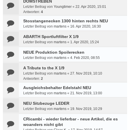
DOMSTREBEN
Letzter Beitrag von
Youngtimer
«
22. Apr 2020, 15:01
Antworten:
4
Stosstangenecken 1300 hinten rechts NEU
Letzter Beitrag von
martens
«
16. Apr 2020, 16:30
ABARTH Sportluftfilter X 1/9
Letzter Beitrag von
martens
«
1. Apr 2020, 15:24
NEUE Produktion Spoilerecken
Letzter Beitrag von
martens
«
4. Feb 2020, 08:55
A Tribute to the X 1/9
Letzter Beitrag von
martens
«
27. Nov 2019, 10:10
Antworten:
2
Ausgleichsbehalter Edelstahl NEU
Letzter Beitrag von
martens
«
21. Nov 2019, 13:00
NEU Sitzbezuge LEDER
Letzter Beitrag von
martens
«
19. Nov 2019, 10:29
CRicambi - wieder lieferbar - neue Artikel, die es
woanders nicht gibt