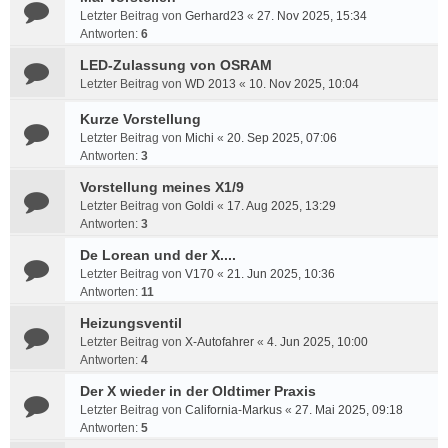
Letzter Beitrag von
Gerhard23
«
27. Nov 2025, 15:34
Antworten:
6
LED-Zulassung von OSRAM
Letzter Beitrag von
WD 2013
«
10. Nov 2025, 10:04
Kurze Vorstellung
Letzter Beitrag von
Michi
«
20. Sep 2025, 07:06
Antworten:
3
Vorstellung meines X1/9
Letzter Beitrag von
Goldi
«
17. Aug 2025, 13:29
Antworten:
3
De Lorean und der X....
Letzter Beitrag von
V170
«
21. Jun 2025, 10:36
Antworten:
11
Heizungsventil
Letzter Beitrag von
X-Autofahrer
«
4. Jun 2025, 10:00
Antworten:
4
Der X wieder in der Oldtimer Praxis
Letzter Beitrag von
California-Markus
«
27. Mai 2025, 09:18
Antworten:
5