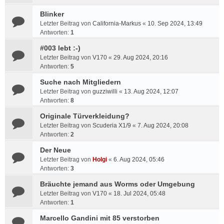
Blinker
Letzter Beitrag von
California-Markus
«
10. Sep 2024, 13:49
Antworten:
1
#003 lebt :-)
Letzter Beitrag von
V170
«
29. Aug 2024, 20:16
Antworten:
5
Suche nach Mitgliedern
Letzter Beitrag von
guzziwilli
«
13. Aug 2024, 12:07
Antworten:
8
Originale Türverkleidung?
Letzter Beitrag von
Scuderia X1/9
«
7. Aug 2024, 20:08
Antworten:
2
Der Neue
Letzter Beitrag von
Holgi
«
6. Aug 2024, 05:46
Antworten:
3
Bräuchte jemand aus Worms oder Umgebung
Letzter Beitrag von
V170
«
18. Jul 2024, 05:48
Antworten:
1
Marcello Gandini mit 85 verstorben