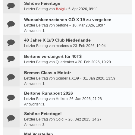
Schöne Feiertage
Letzter Beitrag von
Holgi
«
5. Apr 2026, 09:11
Wunschkennzeichen GÖ X 19 zu vergeben
Letzter Beitrag von
bertone
«
10. Mär 2026, 19:07
Antworten:
1
40 Jahre X 1//9 Club Niederlande
Letzter Beitrag von
martens
«
23. Feb 2026, 19:04
Bertone versteigert für 40T$
Letzter Beitrag von
Querlenker
«
20. Feb 2026, 19:20
Bremen Classic Mototr
Letzter Beitrag von
Scuderia X1/9
«
31. Jan 2026, 13:59
Antworten:
1
Bertone Runabout 2026
Letzter Beitrag von
Heiko
«
26. Jan 2026, 21:28
Antworten:
1
Schöne Feiertage!
Letzter Beitrag von
Goldi
«
26. Dez 2025, 14:27
Antworten:
3
Mal Vorstellen