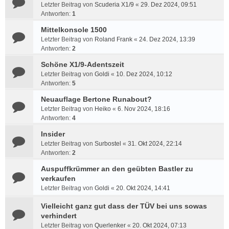
Letzter Beitrag von
Scuderia X1/9
«
29. Dez 2024, 09:51
Antworten:
1
Mittelkonsole 1500
Letzter Beitrag von
Roland Frank
«
24. Dez 2024, 13:39
Antworten:
2
Schöne X1/9-Adentszeit
Letzter Beitrag von
Goldi
«
10. Dez 2024, 10:12
Antworten:
5
Neuauflage Bertone Runabout?
Letzter Beitrag von
Heiko
«
6. Nov 2024, 18:16
Antworten:
4
Insider
Letzter Beitrag von
Surbostel
«
31. Okt 2024, 22:14
Antworten:
2
Auspuffkrümmer an den geübten Bastler zu
verkaufen
Letzter Beitrag von
Goldi
«
20. Okt 2024, 14:41
Vielleicht ganz gut dass der TÜV bei uns sowas
verhindert
Letzter Beitrag von
Querlenker
«
20. Okt 2024, 07:13