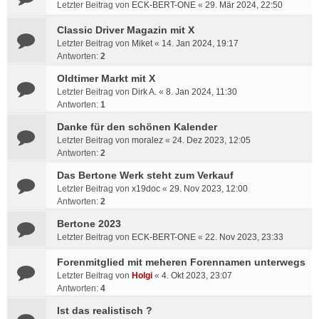
Letzter Beitrag von
ECK-BERT-ONE
«
29. Mär 2024, 22:50
Classic Driver Magazin mit X
Letzter Beitrag von
Miket
«
14. Jan 2024, 19:17
Antworten:
2
Oldtimer Markt mit X
Letzter Beitrag von
Dirk A.
«
8. Jan 2024, 11:30
Antworten:
1
Danke für den schönen Kalender
Letzter Beitrag von
moralez
«
24. Dez 2023, 12:05
Antworten:
2
Das Bertone Werk steht zum Verkauf
Letzter Beitrag von
x19doc
«
29. Nov 2023, 12:00
Antworten:
2
Bertone 2023
Letzter Beitrag von
ECK-BERT-ONE
«
22. Nov 2023, 23:33
Forenmitglied mit meheren Forennamen unterwegs
Letzter Beitrag von
Holgi
«
4. Okt 2023, 23:07
Antworten:
4
Ist das realistisch ?