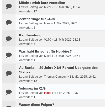
Möchte mich kurz vorstellen
Letzter Beitrag von
Michi
«
19. Mai 2025, 11:54
Antworten:
17
Zentrierringe für CD30
Letzter Beitrag von
Marc
«
1. Mai 2025, 16:01
Antworten:
8
Kaufberatung
Letzter Beitrag von
V170
«
18. Mär 2025, 23:13
Antworten:
6
Was habt Ihr sonst für Hobbies?
Letzter Beitrag von
Michi
«
16. Mär 2025, 08:44
Antworten:
4
Au Backe.... 20 Jahre X1/9-Forum! Übergabe des
Stabes.
Letzter Beitrag von
Thomas Campen
«
13. Mär 2025, 16:51
Antworten:
12
Volumex im X1/9
Letzter Beitrag von
Holgi
«
4. Feb 2025, 19:37
Antworten:
1
Warum diese Felgen?