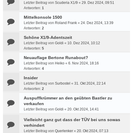
Letzter Beitrag von
Scuderia X1/9
«
29. Dez 2024, 09:51
Antworten:
1
Mittelkonsole 1500
Letzter Beitrag von
Roland Frank
«
24. Dez 2024, 13:39
Antworten:
2
Schöne X1/9-Adentszeit
Letzter Beitrag von
Goldi
«
10. Dez 2024, 10:12
Antworten:
5
Neuauflage Bertone Runabout?
Letzter Beitrag von
Heiko
«
6. Nov 2024, 18:16
Antworten:
4
Insider
Letzter Beitrag von
Surbostel
«
31. Okt 2024, 22:14
Antworten:
2
Auspuffkrümmer an den geübten Bastler zu
verkaufen
Letzter Beitrag von
Goldi
«
20. Okt 2024, 14:41
Vielleicht ganz gut dass der TÜV bei uns sowas
verhindert
Letzter Beitrag von
Querlenker
«
20. Okt 2024, 07:13