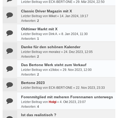
Letzter Beitrag von
ECK-BERT-ONE
«
29. Mär 2024, 22:50
Classic Driver Magazin mit X
Letzter Beitrag von
Miket
«
14. Jan 2024, 19:17
Antworten:
2
Oldtimer Markt mit X
Letzter Beitrag von
Dirk A.
«
8. Jan 2024, 11:30
Antworten:
1
Danke für den schönen Kalender
Letzter Beitrag von
moralez
«
24. Dez 2023, 12:05
Antworten:
2
Das Bertone Werk steht zum Verkauf
Letzter Beitrag von
x19doc
«
29. Nov 2023, 12:00
Antworten:
2
Bertone 2023
Letzter Beitrag von
ECK-BERT-ONE
«
22. Nov 2023, 23:33
Forenmitglied mit meheren Forennamen unterwegs
Letzter Beitrag von
Holgi
«
4. Okt 2023, 23:07
Antworten:
4
Ist das realistisch ?