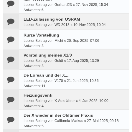
Letzter Beitrag von
Gerhard23
«
27. Nov 2025, 15:34
Antworten:
6
LED-Zulassung von OSRAM
Letzter Beitrag von
WD 2013
«
10. Nov 2025, 10:04
Kurze Vorstellung
Letzter Beitrag von
Michi
«
20. Sep 2025, 07:06
Antworten:
3
Vorstellung meines X1/9
Letzter Beitrag von
Goldi
«
17. Aug 2025, 13:29
Antworten:
3
De Lorean und der X....
Letzter Beitrag von
V170
«
21. Jun 2025, 10:36
Antworten:
11
Heizungsventil
Letzter Beitrag von
X-Autofahrer
«
4. Jun 2025, 10:00
Antworten:
4
Der X wieder in der Oldtimer Praxis
Letzter Beitrag von
California-Markus
«
27. Mai 2025, 09:18
Antworten:
5