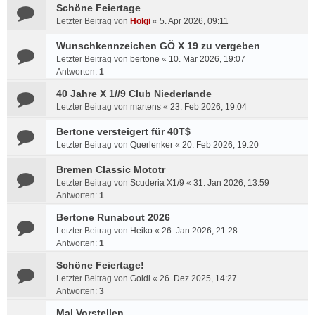
Schöne Feiertage
Letzter Beitrag von
Holgi
«
5. Apr 2026, 09:11
Wunschkennzeichen GÖ X 19 zu vergeben
Letzter Beitrag von
bertone
«
10. Mär 2026, 19:07
Antworten:
1
40 Jahre X 1//9 Club Niederlande
Letzter Beitrag von
martens
«
23. Feb 2026, 19:04
Bertone versteigert für 40T$
Letzter Beitrag von
Querlenker
«
20. Feb 2026, 19:20
Bremen Classic Mototr
Letzter Beitrag von
Scuderia X1/9
«
31. Jan 2026, 13:59
Antworten:
1
Bertone Runabout 2026
Letzter Beitrag von
Heiko
«
26. Jan 2026, 21:28
Antworten:
1
Schöne Feiertage!
Letzter Beitrag von
Goldi
«
26. Dez 2025, 14:27
Antworten:
3
Mal Vorstellen