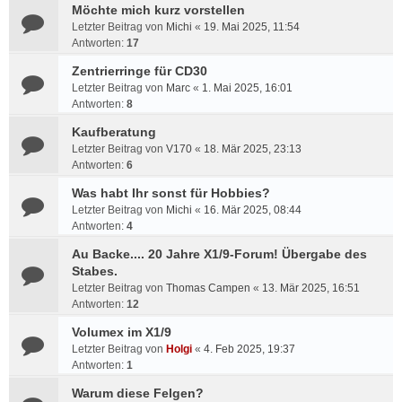
Möchte mich kurz vorstellen
Letzter Beitrag von
Michi
«
19. Mai 2025, 11:54
Antworten:
17
Zentrierringe für CD30
Letzter Beitrag von
Marc
«
1. Mai 2025, 16:01
Antworten:
8
Kaufberatung
Letzter Beitrag von
V170
«
18. Mär 2025, 23:13
Antworten:
6
Was habt Ihr sonst für Hobbies?
Letzter Beitrag von
Michi
«
16. Mär 2025, 08:44
Antworten:
4
Au Backe.... 20 Jahre X1/9-Forum! Übergabe des
Stabes.
Letzter Beitrag von
Thomas Campen
«
13. Mär 2025, 16:51
Antworten:
12
Volumex im X1/9
Letzter Beitrag von
Holgi
«
4. Feb 2025, 19:37
Antworten:
1
Warum diese Felgen?