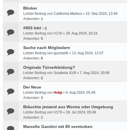
Blinker
Letzter Beitrag von
California-Markus
«
10. Sep 2024, 13:49
Antworten:
1
#003 lebt :-)
Letzter Beitrag von
V170
«
29. Aug 2024, 20:16
Antworten:
5
Suche nach Mitgliedern
Letzter Beitrag von
guzziwilli
«
13. Aug 2024, 12:07
Antworten:
8
Originale Türverkleidung?
Letzter Beitrag von
Scuderia X1/9
«
7. Aug 2024, 20:08
Antworten:
2
Der Neue
Letzter Beitrag von
Holgi
«
6. Aug 2024, 05:46
Antworten:
3
Bräuchte jemand aus Worms oder Umgebung
Letzter Beitrag von
V170
«
18. Jul 2024, 05:48
Antworten:
1
Marcello Gandini mit 85 verstorben