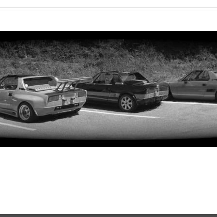
rweiterte Suche