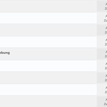
Z
Zu
Z
Z
gebung
Z
Z
Z
Z
Zu