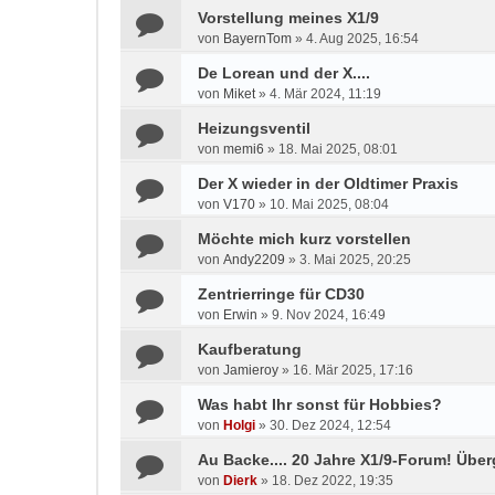
Vorstellung meines X1/9
von
BayernTom
»
4. Aug 2025, 16:54
De Lorean und der X....
von
Miket
»
4. Mär 2024, 11:19
Heizungsventil
von
memi6
»
18. Mai 2025, 08:01
Der X wieder in der Oldtimer Praxis
von
V170
»
10. Mai 2025, 08:04
Möchte mich kurz vorstellen
von
Andy2209
»
3. Mai 2025, 20:25
Zentrierringe für CD30
von
Erwin
»
9. Nov 2024, 16:49
Kaufberatung
von
Jamieroy
»
16. Mär 2025, 17:16
Was habt Ihr sonst für Hobbies?
von
Holgi
»
30. Dez 2024, 12:54
Au Backe.... 20 Jahre X1/9-Forum! Übe
von
Dierk
»
18. Dez 2022, 19:35