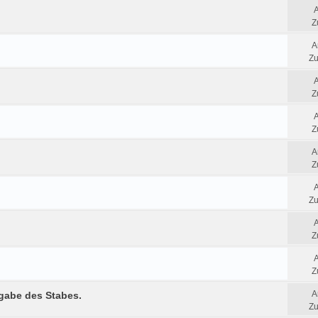
Z
A
Zu
Z
Z
A
Z
Zu
Z
Z
A
rgabe des Stabes.
Zu