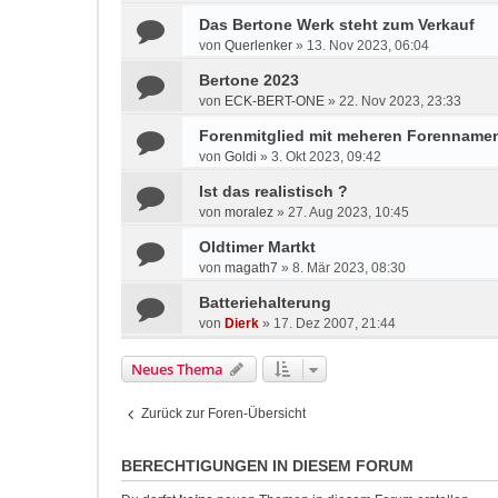
Das Bertone Werk steht zum Verkauf
von
Querlenker
»
13. Nov 2023, 06:04
Bertone 2023
von
ECK-BERT-ONE
»
22. Nov 2023, 23:33
Forenmitglied mit meheren Forenname
von
Goldi
»
3. Okt 2023, 09:42
Ist das realistisch ?
von
moralez
»
27. Aug 2023, 10:45
Oldtimer Martkt
von
magath7
»
8. Mär 2023, 08:30
Batteriehalterung
von
Dierk
»
17. Dez 2007, 21:44
Neues Thema
Zurück zur Foren-Übersicht
BERECHTIGUNGEN IN DIESEM FORUM