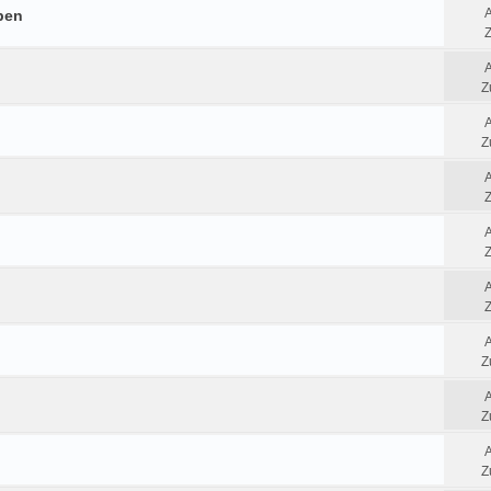
ben
Z
Z
Z
Z
Z
Z
Z
Z
Z