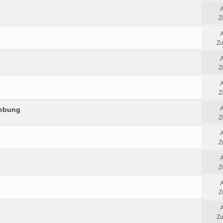
Z
Zu
Z
Z
gebung
Z
Z
Z
Z
Zu