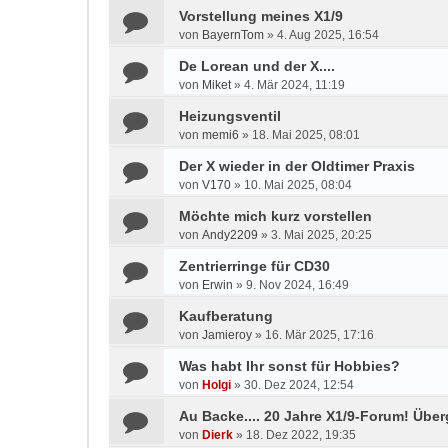
Vorstellung meines X1/9
von
BayernTom
»
4. Aug 2025, 16:54
De Lorean und der X....
von
Miket
»
4. Mär 2024, 11:19
Heizungsventil
von
memi6
»
18. Mai 2025, 08:01
Der X wieder in der Oldtimer Praxis
von
V170
»
10. Mai 2025, 08:04
Möchte mich kurz vorstellen
von
Andy2209
»
3. Mai 2025, 20:25
Zentrierringe für CD30
von
Erwin
»
9. Nov 2024, 16:49
Kaufberatung
von
Jamieroy
»
16. Mär 2025, 17:16
Was habt Ihr sonst für Hobbies?
von
Holgi
»
30. Dez 2024, 12:54
Au Backe.... 20 Jahre X1/9-Forum! Übe
von
Dierk
»
18. Dez 2022, 19:35