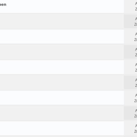
ben
Z
Z
Z
Z
Z
Z
Z
Z
Z