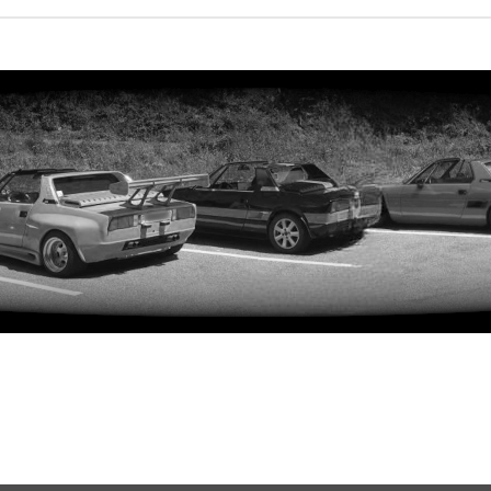
rweiterte Suche