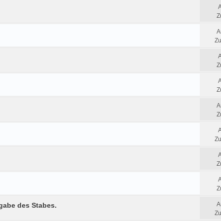
Z
A
Zu
Z
Z
A
Z
Zu
Z
Z
A
rgabe des Stabes.
Zu