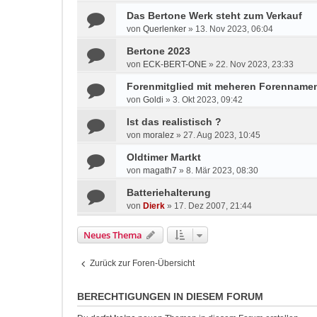
Das Bertone Werk steht zum Verkauf
von
Querlenker
»
13. Nov 2023, 06:04
Bertone 2023
von
ECK-BERT-ONE
»
22. Nov 2023, 23:33
Forenmitglied mit meheren Forenname
von
Goldi
»
3. Okt 2023, 09:42
Ist das realistisch ?
von
moralez
»
27. Aug 2023, 10:45
Oldtimer Martkt
von
magath7
»
8. Mär 2023, 08:30
Batteriehalterung
von
Dierk
»
17. Dez 2007, 21:44
Neues Thema
Zurück zur Foren-Übersicht
BERECHTIGUNGEN IN DIESEM FORUM