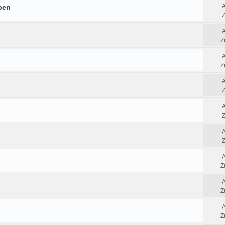
ben
Z
Z
Z
Z
Z
Z
Z
Z
Z