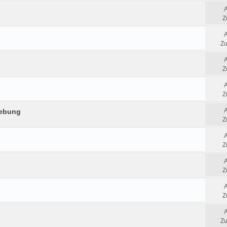
Z
Zu
Z
Z
gebung
Z
Z
Z
Z
Zu