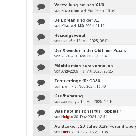
Vorstellung meines X1/9
von
BayernTom
»
4. Aug 2025, 16:54
De Lorean und der X....
von
Miket
»
4. Mär 2024, 11:19
Heizungsventil
von
memi6
»
18. Mai 2025, 08:01
Der X wieder in der Oldtimer Praxis
von
V170
»
10. Mai 2025, 08:04
Möchte mich kurz vorstellen
von
Andy2209
»
3. Mai 2025, 20:25
Zentrierringe für CD30
von
Erwin
»
9. Nov 2024, 16:49
Kaufberatung
von
Jamieroy
»
16. Mär 2025, 17:16
Was habt Ihr sonst für Hobbies?
von
Holgi
»
30. Dez 2024, 12:54
Au Backe.... 20 Jahre X1/9-Forum! Übe
von
Dierk
»
18. Dez 2022, 19:35