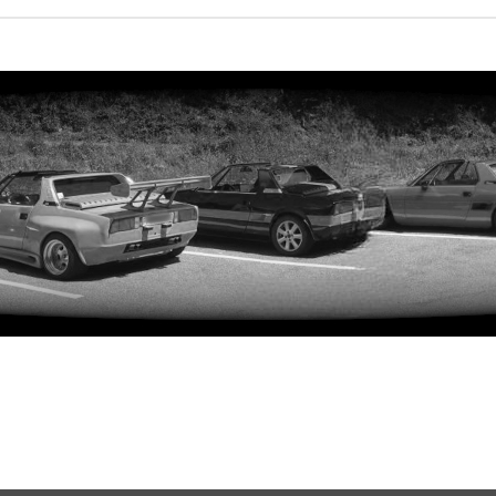
rweiterte Suche