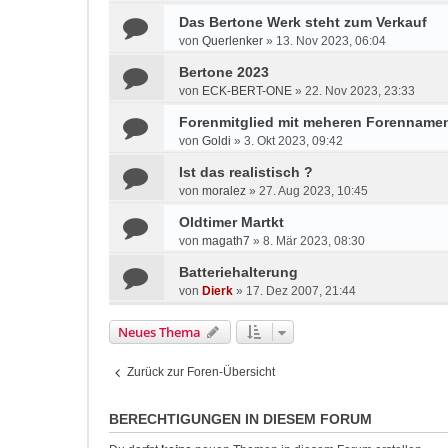
Das Bertone Werk steht zum Verkauf
von
Querlenker
»
13. Nov 2023, 06:04
Bertone 2023
von
ECK-BERT-ONE
»
22. Nov 2023, 23:33
Forenmitglied mit meheren Forenname
von
Goldi
»
3. Okt 2023, 09:42
Ist das realistisch ?
von
moralez
»
27. Aug 2023, 10:45
Oldtimer Martkt
von
magath7
»
8. Mär 2023, 08:30
Batteriehalterung
von
Dierk
»
17. Dez 2007, 21:44
Neues Thema
Zurück zur Foren-Übersicht
BERECHTIGUNGEN IN DIESEM FORUM