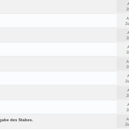
Z
A
Zu
Z
Z
A
Z
Zu
Z
Z
A
rgabe des Stabes.
Zu