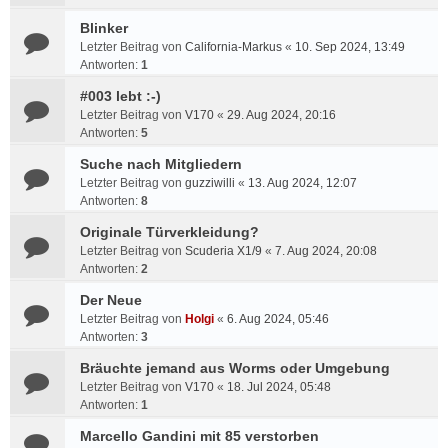
Blinker
Letzter Beitrag von
California-Markus
«
10. Sep 2024, 13:49
Antworten:
1
#003 lebt :-)
Letzter Beitrag von
V170
«
29. Aug 2024, 20:16
Antworten:
5
Suche nach Mitgliedern
Letzter Beitrag von
guzziwilli
«
13. Aug 2024, 12:07
Antworten:
8
Originale Türverkleidung?
Letzter Beitrag von
Scuderia X1/9
«
7. Aug 2024, 20:08
Antworten:
2
Der Neue
Letzter Beitrag von
Holgi
«
6. Aug 2024, 05:46
Antworten:
3
Bräuchte jemand aus Worms oder Umgebung
Letzter Beitrag von
V170
«
18. Jul 2024, 05:48
Antworten:
1
Marcello Gandini mit 85 verstorben