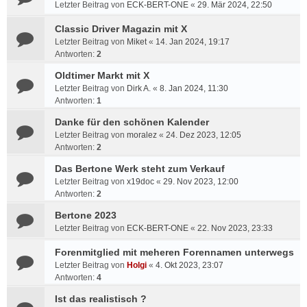
Letzter Beitrag von
ECK-BERT-ONE
«
29. Mär 2024, 22:50
Classic Driver Magazin mit X
Letzter Beitrag von
Miket
«
14. Jan 2024, 19:17
Antworten:
2
Oldtimer Markt mit X
Letzter Beitrag von
Dirk A.
«
8. Jan 2024, 11:30
Antworten:
1
Danke für den schönen Kalender
Letzter Beitrag von
moralez
«
24. Dez 2023, 12:05
Antworten:
2
Das Bertone Werk steht zum Verkauf
Letzter Beitrag von
x19doc
«
29. Nov 2023, 12:00
Antworten:
2
Bertone 2023
Letzter Beitrag von
ECK-BERT-ONE
«
22. Nov 2023, 23:33
Forenmitglied mit meheren Forennamen unterwegs
Letzter Beitrag von
Holgi
«
4. Okt 2023, 23:07
Antworten:
4
Ist das realistisch ?