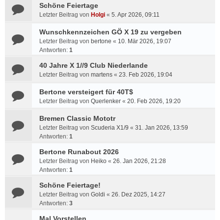
Schöne Feiertage
Letzter Beitrag von
Holgi
«
5. Apr 2026, 09:11
Wunschkennzeichen GÖ X 19 zu vergeben
Letzter Beitrag von
bertone
«
10. Mär 2026, 19:07
Antworten:
1
40 Jahre X 1//9 Club Niederlande
Letzter Beitrag von
martens
«
23. Feb 2026, 19:04
Bertone versteigert für 40T$
Letzter Beitrag von
Querlenker
«
20. Feb 2026, 19:20
Bremen Classic Mototr
Letzter Beitrag von
Scuderia X1/9
«
31. Jan 2026, 13:59
Antworten:
1
Bertone Runabout 2026
Letzter Beitrag von
Heiko
«
26. Jan 2026, 21:28
Antworten:
1
Schöne Feiertage!
Letzter Beitrag von
Goldi
«
26. Dez 2025, 14:27
Antworten:
3
Mal Vorstellen