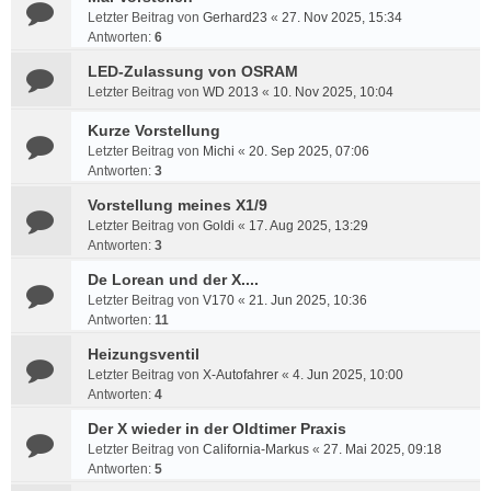
Letzter Beitrag von
Gerhard23
«
27. Nov 2025, 15:34
Antworten:
6
LED-Zulassung von OSRAM
Letzter Beitrag von
WD 2013
«
10. Nov 2025, 10:04
Kurze Vorstellung
Letzter Beitrag von
Michi
«
20. Sep 2025, 07:06
Antworten:
3
Vorstellung meines X1/9
Letzter Beitrag von
Goldi
«
17. Aug 2025, 13:29
Antworten:
3
De Lorean und der X....
Letzter Beitrag von
V170
«
21. Jun 2025, 10:36
Antworten:
11
Heizungsventil
Letzter Beitrag von
X-Autofahrer
«
4. Jun 2025, 10:00
Antworten:
4
Der X wieder in der Oldtimer Praxis
Letzter Beitrag von
California-Markus
«
27. Mai 2025, 09:18
Antworten:
5