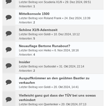
Letzter Beitrag von
Scuderia X1/9
«
29. Dez 2024, 09:51
Antworten:
1
Mittelkonsole 1500
Letzter Beitrag von
Roland Frank
«
24. Dez 2024, 13:39
Antworten:
2
Schöne X1/9-Adentszeit
Letzter Beitrag von
Goldi
«
10. Dez 2024, 10:12
Antworten:
5
Neuauflage Bertone Runabout?
Letzter Beitrag von
Heiko
«
6. Nov 2024, 18:16
Antworten:
4
Insider
Letzter Beitrag von
Surbostel
«
31. Okt 2024, 22:14
Antworten:
2
Auspuffkrümmer an den geübten Bastler zu
verkaufen
Letzter Beitrag von
Goldi
«
20. Okt 2024, 14:41
Vielleicht ganz gut dass der TÜV bei uns sowas
verhindert
Letzter Beitrag von
Querlenker
«
20. Okt 2024, 07:13