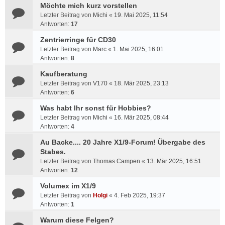
Möchte mich kurz vorstellen
Letzter Beitrag von
Michi
«
19. Mai 2025, 11:54
Antworten:
17
Zentrierringe für CD30
Letzter Beitrag von
Marc
«
1. Mai 2025, 16:01
Antworten:
8
Kaufberatung
Letzter Beitrag von
V170
«
18. Mär 2025, 23:13
Antworten:
6
Was habt Ihr sonst für Hobbies?
Letzter Beitrag von
Michi
«
16. Mär 2025, 08:44
Antworten:
4
Au Backe.... 20 Jahre X1/9-Forum! Übergabe des
Stabes.
Letzter Beitrag von
Thomas Campen
«
13. Mär 2025, 16:51
Antworten:
12
Volumex im X1/9
Letzter Beitrag von
Holgi
«
4. Feb 2025, 19:37
Antworten:
1
Warum diese Felgen?